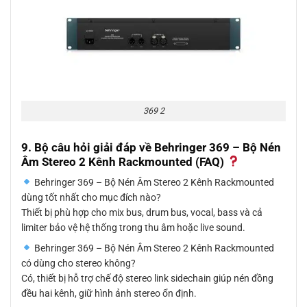
369 2
9. Bộ câu hỏi giải đáp về Behringer 369 – Bộ Nén
Âm Stereo 2 Kênh Rackmounted (FAQ)
Behringer 369 – Bộ Nén Âm Stereo 2 Kênh Rackmounted
dùng tốt nhất cho mục đích nào?
Thiết bị phù hợp cho mix bus, drum bus, vocal, bass và cả
limiter bảo vệ hệ thống trong thu âm hoặc live sound.
Behringer 369 – Bộ Nén Âm Stereo 2 Kênh Rackmounted
có dùng cho stereo không?
Có, thiết bị hỗ trợ chế độ stereo link sidechain giúp nén đồng
đều hai kênh, giữ hình ảnh stereo ổn định.