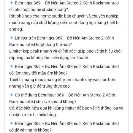
Behringer 369 – Bộ Nén Âm Stereo 2 Kênh Rackmounted
có phù hợp home studio không?
Rất phù hợp cho home studio bán chuyên và chuyên nghiệp
muốn nâng cấp chất lượng kiểm soát động học bằng thiết bị
analog.
Limiter trên Behringer 369 – Bộ Nén Âm Stereo 2 Kênh
Rackmounted hoạt động thế nào?
Limiter kẹp peak nhanh và chính xác, giúp bảo vệ tín hiệu khỏi
clipping mà không làm biến dạng âm thanh.
Behringer 369 – Bộ Nén Âm Stereo 2 Kênh Rackmounted
có làm thay đổi màu âm không?
Thiết bị mang màu analog nhẹ, âm thanh dày và chắc hơn
nhưng vẫn giữ độ trung thực cao.
Có thể dùng Behringer 369 – Bộ Nén Âm Stereo 2 Kênh
Rackmounted cho live sound không?
Có, đặc biệt hiệu quả khi dùng limiter để bảo vệ hệ thống loa và
ổn định mức tín hiệu tổng.
Behringer 369 – Bộ Nén Âm Stereo 2 Kênh Rackmounted
có dễ vận hành không?