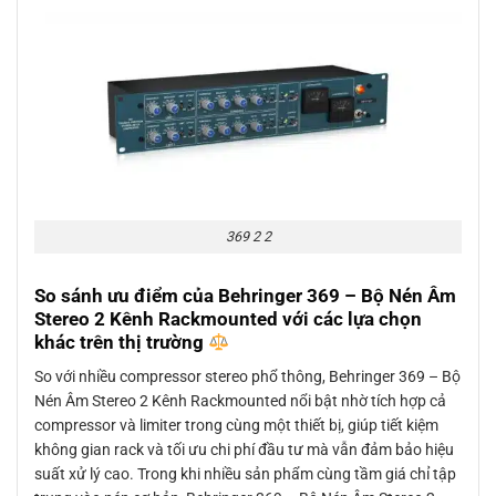
369 2 2
So sánh ưu điểm của Behringer 369 – Bộ Nén Âm
Stereo 2 Kênh Rackmounted với các lựa chọn
khác trên thị trường
So với nhiều compressor stereo phổ thông, Behringer 369 – Bộ
Nén Âm Stereo 2 Kênh Rackmounted nổi bật nhờ tích hợp cả
compressor và limiter trong cùng một thiết bị, giúp tiết kiệm
không gian rack và tối ưu chi phí đầu tư mà vẫn đảm bảo hiệu
suất xử lý cao. Trong khi nhiều sản phẩm cùng tầm giá chỉ tập