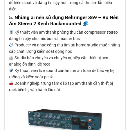
dễ kiểm soát và đáng tin cậy hơn trong cả thu âm lẫn biểu
diễn.
5. Những ai nên sử dụng Behringer 369 – Bộ Nén
Âm Stereo 2 Kênh Rackmounted
Kỹ thuật viên âm thanh phòng thu cần compressor stereo
đáng tin cậy cho mix bus và master bus
Producer và nhạc công thu âm tại home studio muốn nâng
cấp chất lượng kiểm soát động học
Studio bán chuyên và chuyên nghiệp cần thiết bị nén
analog ổn định, dễ recall
Kỹ thuật viên live sound cần limiter an toàn để bảo vệ hệ
thống và kiểm soát peak
Doanh nghiệp, trung tâm đào tạo âm thanh cần thiết bị
rack bền bỉ, vận hành lâu dài