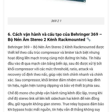
369 2 1
6. Cách vận hành và cấu tạo của Behringer 369 –
Bộ Nén Âm Stereo 2 Kênh Rackmounted
Behringer 369 – Bộ Nén Âm Stereo 2 Kênh Rackmounted được
thiết kế theo cấu trúc compressor và limiter tách biệt nhưng
hoạt động liền mạch trong cùng một đường tín hiệu. Tín hiệu
đầu vào đi qua mạch cân bằng biến áp, sau đó được xử lý bởi
khối compressor với các mức threshold, ratio, attack và
recovery cố định theo nấc, giúp việc tinh chỉnh nhanh và chính
xác. Sau compressor, khối limiter đảm nhiệm vai trò kẹp đỉnh
tín hiệu, ngăn hiện tượng clipping và bảo vệ thiết bị phía sau.
Chế độ mono cho phép vận hành từng kênh độc lập, trong khi
chế độ stereo link sẽ liên kết sidechain hai kênh để nén đồng
đều, giữ nguyên không gian stereo. True relay bypass đảm bảo
khi bypass hoặc mất nguồn, tín hiệu vẫn đi thẳng không suy