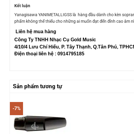
Kết luận
Yanagisawa YANIMETALLIGSS là hàng đầu dành cho kèn soprano s
phẩm không thể thiếu cho những ai muốn đạt đến đỉnh cao âm n
Liên hệ mua hàng
Công Ty TNHH Nhạc Cụ Gold Music
4/10/4 L
ưu Chí Hiếu, P. Tây Thạnh
, Q.Tân Phú, TPH
Điện thoại liên hệ : 0914795185
Sản phẩm tương tự
-7%