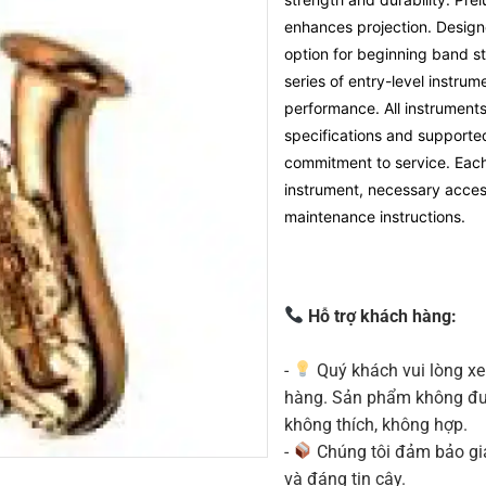
enhances projection. Design
option for beginning band s
series of entry-level instru
performance. All instruments 
specifications and supporte
commitment to service. Each 
instrument, necessary acces
maintenance instructions.
Hỗ trợ khách hàng:
-
Quý khách vui lòng xe
hàng. Sản phẩm không được
không thích, không hợp.
-
Chúng tôi đảm bảo g
và đáng tin cậy.