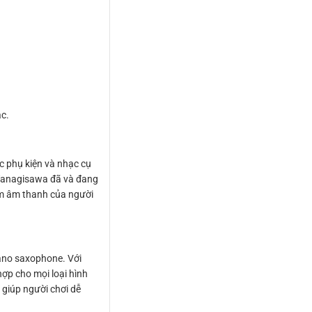
ạc.
 phụ kiện và nhạc cụ
 Yanagisawa đã và đang
iệm âm thanh của người
ano saxophone. Với
ợp cho mọi loại hình
, giúp người chơi dễ