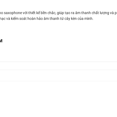
axophone với thiết kế bền chắc, giúp tạo ra âm thanh chất lượng và p
hạc và kiểm soát hoàn hảo âm thanh từ cây kèn của mình.
CM