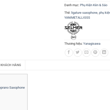
Danh mục:
Phụ Kiện Kèn & Sáo
Thẻ:
ligature saxophone
,
phụ kiệ
YANIMETALLIGSS
Thương hiệu:
Yanagisawa
 KHÁCH HÀNG
oprano Saxophone