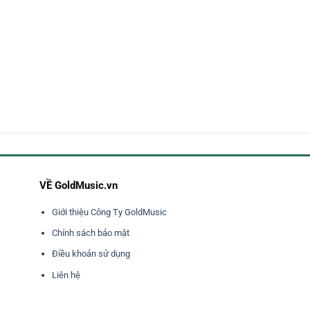
VỀ GoldMusic.vn
Giới thiệu Công Ty GoldMusic
Chính sách bảo mật
Điều khoản sử dụng
Liên hệ