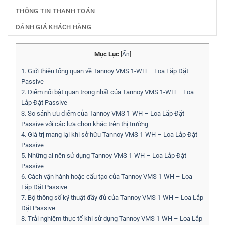
THÔNG TIN THANH TOÁN
ĐÁNH GIÁ KHÁCH HÀNG
Mục Lục
[
Ẩn
]
1.
Giới thiệu tổng quan về Tannoy VMS 1-WH – Loa Lắp Đặt
Passive
2.
Điểm nổi bật quan trọng nhất của Tannoy VMS 1-WH – Loa
Lắp Đặt Passive
3.
So sánh ưu điểm của Tannoy VMS 1-WH – Loa Lắp Đặt
Passive với các lựa chọn khác trên thị trường
4.
Giá trị mang lại khi sở hữu Tannoy VMS 1-WH – Loa Lắp Đặt
Passive
5.
Những ai nên sử dụng Tannoy VMS 1-WH – Loa Lắp Đặt
Passive
6.
Cách vận hành hoặc cấu tạo của Tannoy VMS 1-WH – Loa
Lắp Đặt Passive
7.
Bộ thông số kỹ thuật đầy đủ của Tannoy VMS 1-WH – Loa Lắp
Đặt Passive
8.
Trải nghiệm thực tế khi sử dụng Tannoy VMS 1-WH – Loa Lắp