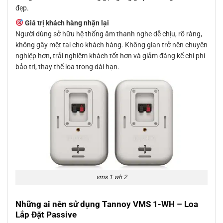
đẹp.
Giá trị khách hàng nhận lại
Người dùng sở hữu hệ thống âm thanh nghe dễ chịu, rõ ràng,
không gây mệt tai cho khách hàng. Không gian trở nên chuyên
nghiệp hơn, trải nghiệm khách tốt hơn và giảm đáng kể chi phí
bảo trì, thay thế loa trong dài hạn.
vms 1 wh 2
Những ai nên sử dụng Tannoy VMS 1-WH – Loa
Lắp Đặt Passive