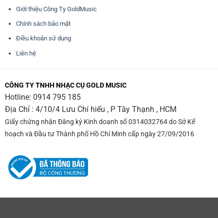
Giới thiệu Công Ty GoldMusic
Chính sách bảo mật
Điều khoản sử dụng
Liên hệ
CÔNG TY TNHH NHẠC CỤ GOLD MUSIC
Hotline:
0914 795 185
Địa Chỉ : 4/10/4 Lưu Chí hiếu , P Tây Thạnh , HCM
Giấy chứng nhận Đăng ký Kinh doanh số 0314032764 do Sở Kế
hoạch và Đầu tư Thành phố Hồ Chí Minh cấp ngày 27/09/2016