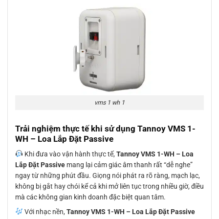
vms 1 wh 1
Trải nghiệm thực tế khi sử dụng Tannoy VMS 1-
WH – Loa Lắp Đặt Passive
Khi đưa vào vận hành thực tế,
Tannoy VMS 1-WH – Loa
Lắp Đặt Passive
mang lại cảm giác âm thanh rất “dễ nghe”
ngay từ những phút đầu. Giọng nói phát ra rõ ràng, mạch lạc,
không bị gắt hay chói kể cả khi mở liên tục trong nhiều giờ, điều
mà các không gian kinh doanh đặc biệt quan tâm.
Với nhạc nền,
Tannoy VMS 1-WH – Loa Lắp Đặt Passive