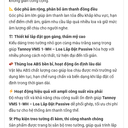
không gian công cộng.
Góc phủ âm rộng, phân bổ âm thanh đồng đều
Góc phủ âm lớn giúp âm thanh lan tỏa đều khắp khu vực, hạn
chế điểm chết âm, giảm nhu cầu lắp quá nhiều loa và giữ mức
âm lượng dễ chịu cho người nghe.
🏗
Thiết kế lắp đặt gọn gàng, thẩm mỹ cao
Kiểu dáng treo tường nhỏ gọn cùng màu trắng sang trọng
giúp
Tannoy VMS 1-WH – Loa Lắp Đặt Passive
hòa hợp với
nhiều phong cách nội thất, từ hiện đại đến tối giản.
Thùng loa ABS bền bỉ, hoạt động ổn định lâu dài
Vật liệu ABS chất lượng cao giúp loa chịu được môi trường sử
dụng liên tục, hạn chế rung chấn và biến dạng khi lắp đặt cố
định trong thời gian dài.
Hoạt động hiệu quả với ampli công suất vừa phải
Độ nhạy tốt và khả năng chịu công suất ổn định giúp
Tannoy
VMS 1-WH – Loa Lắp Đặt Passive
dễ phối ghép, tối ưu chi phí
đầu tư cho hệ thống âm thanh tổng thể.
🛠
Phụ kiện treo tường đi kèm, thi công nhanh chóng
Sản phẩm được trang bị sẵn bộ treo tường, giúp quá trình lắp