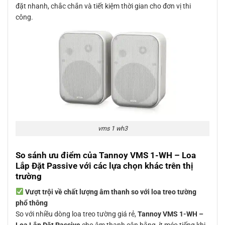
đặt nhanh, chắc chắn và tiết kiệm thời gian cho đơn vị thi
công.
vms 1 wh3
So sánh ưu điểm của Tannoy VMS 1-WH – Loa
Lắp Đặt Passive với các lựa chọn khác trên thị
trường
Vượt trội về chất lượng âm thanh so với loa treo tường
phổ thông
So với nhiều dòng loa treo tường giá rẻ,
Tannoy VMS 1-WH –
Loa Lắp Đặt Passive
cho âm thanh cân bằng, ít méo tiếng khi