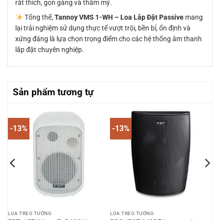
rất thích, gọn gàng và thẩm mỹ.
Tổng thể,
Tannoy VMS 1-WH – Loa Lắp Đặt Passive
mang
lại trải nghiệm sử dụng thực tế vượt trội, bền bỉ, ổn định và
xứng đáng là lựa chọn trọng điểm cho các hệ thống âm thanh
lắp đặt chuyên nghiệp.
Sản phẩm tương tự
-13%
-13%
LOA TREO TƯỜNG
LOA TREO TƯỜNG