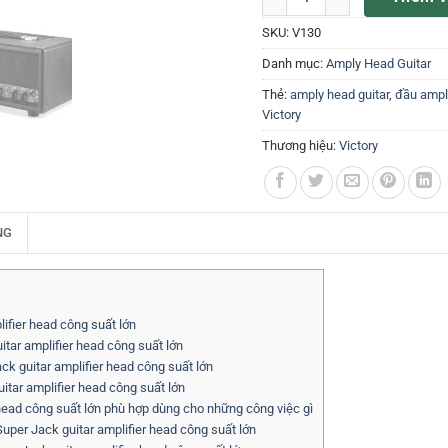
SKU:
V130
Danh mục:
Amply Head Guitar
Thẻ:
amply head guitar
,
đầu ampli
Victory
Thương hiệu:
Victory
NG
ifier head công suất lớn
tar amplifier head công suất lớn
ck guitar amplifier head công suất lớn
itar amplifier head công suất lớn
 head công suất lớn phù hợp dùng cho những công việc gì
uper Jack guitar amplifier head công suất lớn