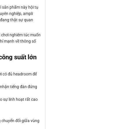
vì sản phẩm này hội tụ
huyên nghiệp, ampli
 đang thật sự quan
ời chơi nghiêm túc muốn
chỉ mạnh về thông số
công suất lớn
ơi có đủ headroom để
m nhận tiếng đàn đứng
 sự linh hoạt rất cao
g chuyển đổi giữa vùng