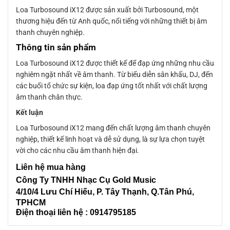
Loa Turbosound iX12 được sản xuất bởi Turbosound, một
thương hiệu đến từ Anh quốc, nổi tiếng với những thiết bị âm
thanh chuyên nghiệp.
Thông tin sản phẩm
Loa Turbosound iX12 được thiết kế để đạp ứng những nhu cầu
nghiêm ngặt nhất về âm thanh. Từ biểu diễn sân khấu, DJ, đến
các buổi tổ chức sự kiện, loa đạp ứng tốt nhất với chất lượng
âm thanh chân thực.
Kết luận
Loa Turbosound iX12 mang đến chất lượng âm thanh chuyên
nghiệp, thiết kế linh hoạt và dễ sử dụng, là sự lựa chọn tuyệt
vời cho các nhu cầu âm thanh hiện đại.
Liên
hệ mua hàng
Công Ty TNHH Nhạc Cụ Gold Music
4/10/4 L
ưu Chí Hiếu, P. Tây Thạnh
, Q.Tân Phú,
TPHCM
Điện thoại liên hệ : 0914795185