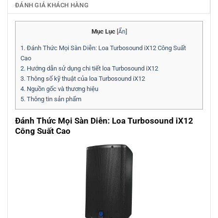
ĐÁNH GIÁ KHÁCH HÀNG
Mục Lục
[
Ẩn
]
1.
Đánh Thức Mọi Sàn Diễn: Loa Turbosound iX12 Công Suất
Cao
2.
Hướng dẫn sử dụng chi tiết loa Turbosound iX12
3.
Thông số kỹ thuật của loa Turbosound iX12
4.
Nguồn gốc và thương hiệu
5.
Thông tin sản phẩm
Đánh Thức Mọi Sàn Diễn: Loa Turbosound iX12
Công Suất Cao