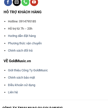
HỖ TRỢ KHÁCH HÀNG
Hotline: 0914795185
Hỗ trợ từ 7h -- 20h
Hướng dẫn đặt hàng
Phương thức vận chuyển
Chính sách đổi trả
VỀ GoldMusic.vn
Giới thiệu Công Ty GoldMusic
Chính sách bảo mật
Điều khoản sử dụng
Liên hệ