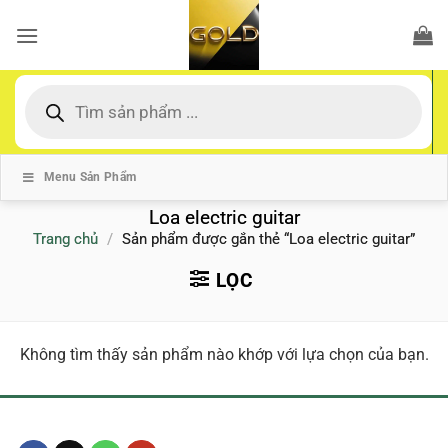
Bỏ
qua
nội
dung
Tìm
kiếm
sản
phẩm
Menu Sản Phẩm
Loa electric guitar
Trang chủ
/
Sản phẩm được gắn thẻ “Loa electric guitar”
LỌC
Không tìm thấy sản phẩm nào khớp với lựa chọn của bạn.