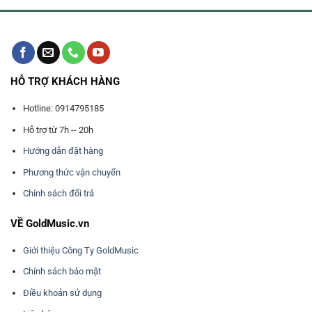
HỖ TRỢ KHÁCH HÀNG
Hotline: 0914795185
Hỗ trợ từ 7h -- 20h
Hướng dẫn đặt hàng
Phương thức vận chuyển
Chính sách đổi trả
VỀ GoldMusic.vn
Giới thiệu Công Ty GoldMusic
Chính sách bảo mật
Điều khoản sử dụng