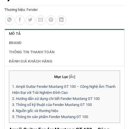
Thương hiệu:
Fender
MÔ TẢ
BRAND
THÔNG TIN THANH TOÁN
ĐÁNH GIÁ KHÁCH HÀNG
Mục Lục
[
Ẩn
]
1.
Ampli Guitar Fender Mustang GT 100 – Công Nghệ Âm Thanh
Hiện Đại với Trải Nghiệm Đỉnh Cao
2.
Hướng dẫn sử dụng chi tiết Fender Mustang GT 100
3.
Thông số kỹ thuật của Fender Mustang GT 100
4.
Nguồn gốc và thương hiệu
5.
Thông tin sản phẩm Fender Mustang GT 100