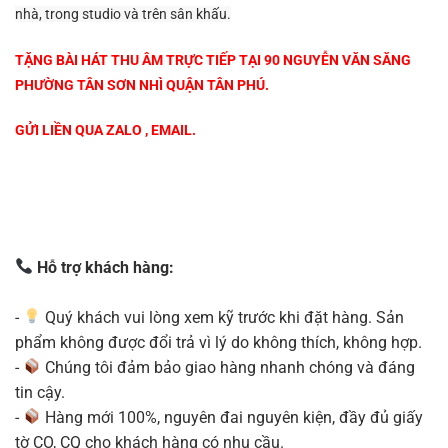
nhà, trong studio và trên sân khấu.
TẶNG BÀI HÁT THU ÂM TRỰC TIẾP TẠI 90 NGUYỄN VĂN SĂNG
PHƯỜNG TÂN SƠN NHÌ QUẬN TÂN PHÚ.
GỬI LIỀN QUA ZALO , EMAIL.
Hỗ trợ khách hàng:
-
Quý khách vui lòng xem kỹ trước khi đặt hàng. Sản
phẩm không được đổi trả vì lý do không thích, không hợp.
-
Chúng tôi đảm bảo giao hàng nhanh chóng và đáng
tin cậy.
-
Hàng mới 100%, nguyên đai nguyên kiện, đầy đủ giấy
tờ CO, CQ cho khách hàng có nhu cầu.