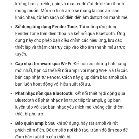
lượng, bass, treble, gain và master để đạt được âm thanh
mong muốn. Mỗi mô hình amp sẽ mang lại các âm sắc
khác nhau, từ âm sạch cổ điển đến âm distortion mạnh mẽ.
Sử dụng ứng dụng Fender Tone:
Tải xuống ứng dụng
Fender Tone trên điện thoại và kết nối qua Bluetooth. Ứng
dụng này cho phép bạn điều chỉnh các hiệu ứng, lưu các
thiết lập và thậm chí truy cập vào kho âm thanh mẫu trực
tuyến.
Cập nhật firmware qua Wi-Fi:
Để luôn có những tính năng
mới nhất, bạn có thể kết nối ampli với mạng Wi-Fi và tải các
bản cập nhật từ Fender. Cách này giúp đảm bảo ampli của
bạn luôn hoạt động với hiệu suất tối ưu.
Phát nhạc nền qua Bluetooth:
Kết nối thiết bị di động qua
Bluetooth để phát nhạc nền trực tiếp từ ampli, giúp bạn
luyện tập với các bản nhạc yêu thích mà không cần thêm
thiết bị phụ trợ.
Bảo quản ampli:
Sau khi sử dụng, hãy tắt ampli và rút
phích cắm điện. Để ampli ở nơi khô ráo, tránh độ ẩm cao để
đảm bảo tuổi thọ của thiết bị.