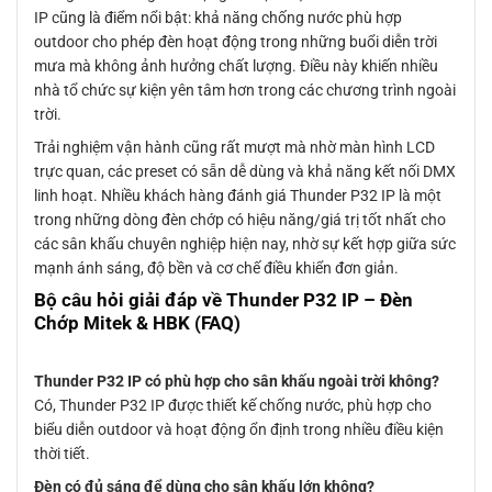
IP cũng là điểm nổi bật: khả năng chống nước phù hợp
outdoor cho phép đèn hoạt động trong những buổi diễn trời
mưa mà không ảnh hưởng chất lượng. Điều này khiến nhiều
nhà tổ chức sự kiện yên tâm hơn trong các chương trình ngoài
trời.
Trải nghiệm vận hành cũng rất mượt mà nhờ màn hình LCD
trực quan, các preset có sẵn dễ dùng và khả năng kết nối DMX
linh hoạt. Nhiều khách hàng đánh giá Thunder P32 IP là một
trong những dòng đèn chớp có hiệu năng/giá trị tốt nhất cho
các sân khấu chuyên nghiệp hiện nay, nhờ sự kết hợp giữa sức
mạnh ánh sáng, độ bền và cơ chế điều khiển đơn giản.
Bộ câu hỏi giải đáp về Thunder P32 IP – Đèn
Chớp Mitek & HBK (FAQ)
Thunder P32 IP có phù hợp cho sân khấu ngoài trời không?
Có, Thunder P32 IP được thiết kế chống nước, phù hợp cho
biểu diễn outdoor và hoạt động ổn định trong nhiều điều kiện
thời tiết.
Đèn có đủ sáng để dùng cho sân khấu lớn không?