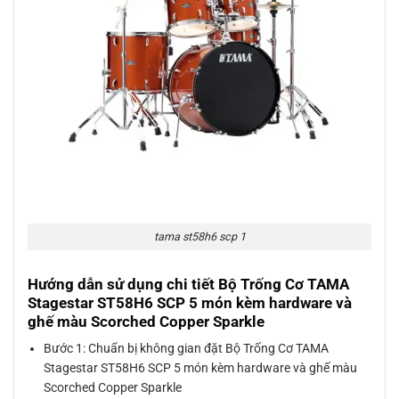
tama st58h6 scp 1
Hướng dẫn sử dụng chi tiết Bộ Trống Cơ TAMA
Stagestar ST58H6 SCP 5 món kèm hardware và
ghế màu Scorched Copper Sparkle
Bước 1: Chuẩn bị không gian đặt Bộ Trống Cơ TAMA
Stagestar ST58H6 SCP 5 món kèm hardware và ghế màu
Scorched Copper Sparkle