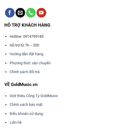
HỖ TRỢ KHÁCH HÀNG
Hotline: 0914795185
Hỗ trợ từ 7h -- 20h
Hướng dẫn đặt hàng
Phương thức vận chuyển
Chính sách đổi trả
VỀ GoldMusic.vn
Giới thiệu Công Ty GoldMusic
Chính sách bảo mật
Điều khoản sử dụng
Liên hệ