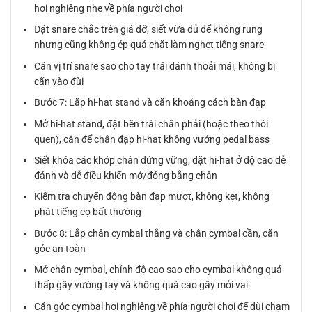
hơi nghiêng nhẹ về phía người chơi
Đặt snare chắc trên giá đỡ, siết vừa đủ để không rung
nhưng cũng không ép quá chặt làm nghẹt tiếng snare
Căn vị trí snare sao cho tay trái đánh thoải mái, không bị
cấn vào đùi
Bước 7: Lắp hi-hat stand và căn khoảng cách bàn đạp
Mở hi-hat stand, đặt bên trái chân phải (hoặc theo thói
quen), căn để chân đạp hi-hat không vướng pedal bass
Siết khóa các khớp chân đứng vững, đặt hi-hat ở độ cao dễ
đánh và dễ điều khiển mở/đóng bằng chân
Kiểm tra chuyển động bàn đạp mượt, không kẹt, không
phát tiếng cọ bất thường
Bước 8: Lắp chân cymbal thẳng và chân cymbal cần, căn
góc an toàn
Mở chân cymbal, chỉnh độ cao sao cho cymbal không quá
thấp gây vướng tay và không quá cao gây mỏi vai
Căn góc cymbal hơi nghiêng về phía người chơi để dùi chạm