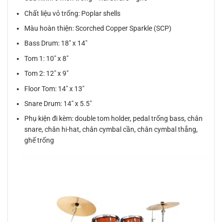
Chất liệu vỏ trống: Poplar shells
Màu hoàn thiện: Scorched Copper Sparkle (SCP)
Bass Drum: 18″ x 14″
Tom 1: 10″ x 8″
Tom 2: 12″ x 9″
Floor Tom: 14″ x 13″
Snare Drum: 14″ x 5.5″
Phụ kiện đi kèm: double tom holder, pedal trống bass, chân
snare, chân hi-hat, chân cymbal cần, chân cymbal thẳng,
ghế trống