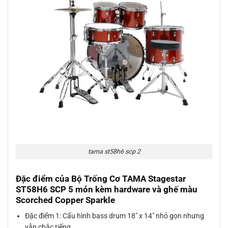
tama st58h6 scp 2
Đặc điểm của Bộ Trống Cơ TAMA Stagestar
ST58H6 SCP 5 món kèm hardware và ghế màu
Scorched Copper Sparkle
Đặc điểm 1: Cấu hình bass drum 18″ x 14″ nhỏ gọn nhưng
vẫn chắc tiếng