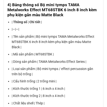
4) Bảng thông số Bộ mini tymps TAMA
Metalworks Effect MT68STBK 6 inch 8 inch kèm
phụ kiện gắn màu Matte Black
|
Thông số
|
Chi tiết
|
|—|—|
| Tên sản phẩm | Bộ mini tymps TAMA Metalworks Effect
MT68STBK 6 inch 8 inch kèm phụ kiện gắn màu Matte
Black |
| Mã sản phẩm | MT68STBK |
| Dòng sản phẩm | TAMA Metalworks Effect Series |
| Loại sản phẩm | Bộ mini tymps / effect percussion gắn
trên bộ trống |
| Cấu hình trống | 2 trống mini |
| Kích thước trống 1 | 6 inch x 4 inch |
| Kích thước trống 2 | 8 inch x 4 inch |
| Chất liệu shell | Thép |