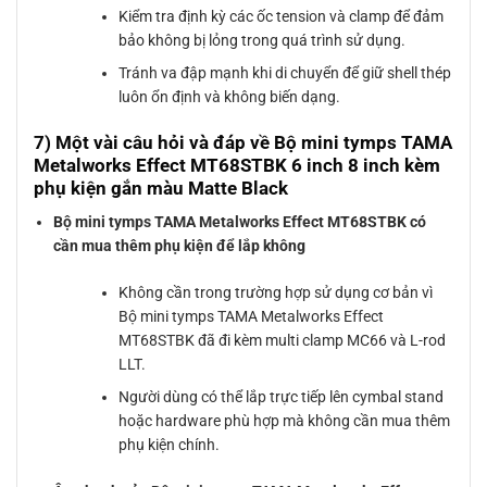
Kiểm tra định kỳ các ốc tension và clamp để đảm
bảo không bị lỏng trong quá trình sử dụng.
Tránh va đập mạnh khi di chuyển để giữ shell thép
luôn ổn định và không biến dạng.
7) Một vài câu hỏi và đáp về Bộ mini tymps TAMA
Metalworks Effect MT68STBK 6 inch 8 inch kèm
phụ kiện gắn màu Matte Black
Bộ mini tymps TAMA Metalworks Effect MT68STBK có
cần mua thêm phụ kiện để lắp không
Không cần trong trường hợp sử dụng cơ bản vì
Bộ mini tymps TAMA Metalworks Effect
MT68STBK đã đi kèm multi clamp MC66 và L-rod
LLT.
Người dùng có thể lắp trực tiếp lên cymbal stand
hoặc hardware phù hợp mà không cần mua thêm
phụ kiện chính.