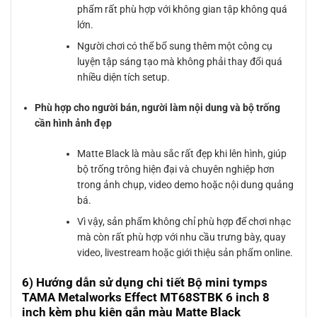
phẩm rất phù hợp với không gian tập không quá
lớn.
Người chơi có thể bổ sung thêm một công cụ
luyện tập sáng tạo mà không phải thay đổi quá
nhiều diện tích setup.
Phù hợp cho người bán, người làm nội dung và bộ trống
cần hình ảnh đẹp
Matte Black là màu sắc rất đẹp khi lên hình, giúp
bộ trống trông hiện đại và chuyên nghiệp hơn
trong ảnh chụp, video demo hoặc nội dung quảng
bá.
Vì vậy, sản phẩm không chỉ phù hợp để chơi nhạc
mà còn rất phù hợp với nhu cầu trưng bày, quay
video, livestream hoặc giới thiệu sản phẩm online.
6) Hướng dẫn sử dụng chi tiết Bộ mini tymps
TAMA Metalworks Effect MT68STBK 6 inch 8
inch kèm phụ kiện gắn màu Matte Black