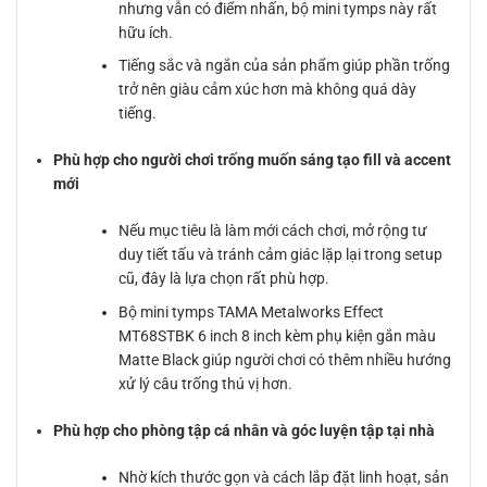
nhưng vẫn có điểm nhấn, bộ mini tymps này rất
hữu ích.
Tiếng sắc và ngắn của sản phẩm giúp phần trống
trở nên giàu cảm xúc hơn mà không quá dày
tiếng.
Phù hợp cho người chơi trống muốn sáng tạo fill và accent
mới
Nếu mục tiêu là làm mới cách chơi, mở rộng tư
duy tiết tấu và tránh cảm giác lặp lại trong setup
cũ, đây là lựa chọn rất phù hợp.
Bộ mini tymps TAMA Metalworks Effect
MT68STBK 6 inch 8 inch kèm phụ kiện gắn màu
Matte Black giúp người chơi có thêm nhiều hướng
xử lý câu trống thú vị hơn.
Phù hợp cho phòng tập cá nhân và góc luyện tập tại nhà
Nhờ kích thước gọn và cách lắp đặt linh hoạt, sản