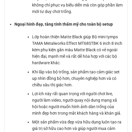
không chỉ phục vụ biểu diễn mà còn góp phần làm
mới tư duy chơi trống.
Ngoại hình đẹp, tăng tính thẩm mỹ cho toàn bộ setup
Lớp hoàn thiện Matte Black giúp Bộ mini tymps
TAMA Metalworks Effect MT68STBK 6 inch 8 inch
kèm phụ kiện gắn màu Matte Black có vẻ ngoài
hiện đại, mạnh mẽ và rất dễ hòa hợp với các bộ
hardware khác.
Khi lắp vào bộ trống, sản phẩm tạo cảm giác set
up nhìn đồng bộ hơn, chuyên nghiệp hơn và có
chiều sâu thị giác hơn.
Lợi ích này rất quan trọng với người chơi live,
người làm video, người quay nội dung mạng xã
hội hoặc người muốn hình ảnh dàn trống của
mình đẹp hơn trong mắt khách hàng và khán giả.
Một sản phẩm vừa đẹp vừa hữu dụng luôn tạo ra
giá trị sở hữu cao hơn và giúp người mua cảm