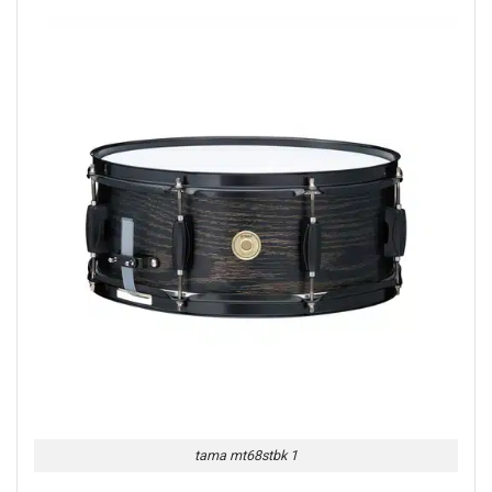
tama mt68stbk 1