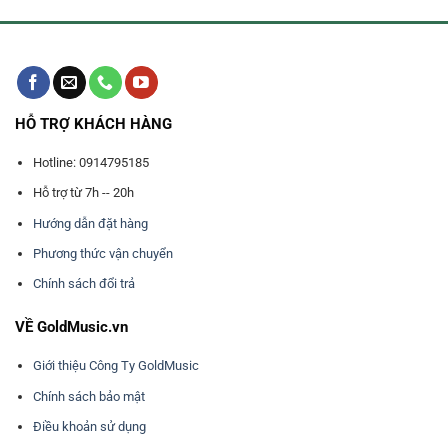
HỖ TRỢ KHÁCH HÀNG
Hotline: 0914795185
Hỗ trợ từ 7h -- 20h
Hướng dẫn đặt hàng
Phương thức vận chuyển
Chính sách đổi trả
VỀ GoldMusic.vn
Giới thiệu Công Ty GoldMusic
Chính sách bảo mật
Điều khoản sử dụng