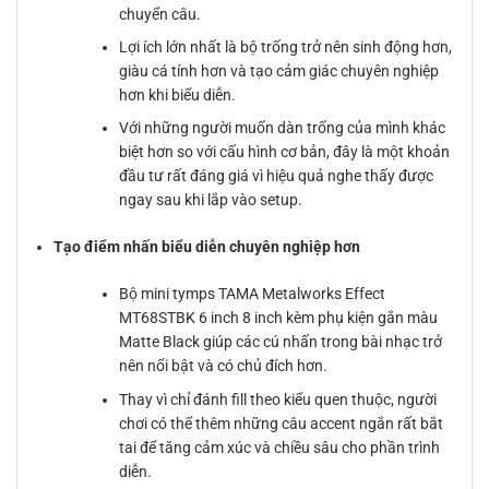
chuyển câu.
Lợi ích lớn nhất là bộ trống trở nên sinh động hơn,
giàu cá tính hơn và tạo cảm giác chuyên nghiệp
hơn khi biểu diễn.
Với những người muốn dàn trống của mình khác
biệt hơn so với cấu hình cơ bản, đây là một khoản
đầu tư rất đáng giá vì hiệu quả nghe thấy được
ngay sau khi lắp vào setup.
Tạo điểm nhấn biểu diễn chuyên nghiệp hơn
Bộ mini tymps TAMA Metalworks Effect
MT68STBK 6 inch 8 inch kèm phụ kiện gắn màu
Matte Black giúp các cú nhấn trong bài nhạc trở
nên nổi bật và có chủ đích hơn.
Thay vì chỉ đánh fill theo kiểu quen thuộc, người
chơi có thể thêm những câu accent ngắn rất bắt
tai để tăng cảm xúc và chiều sâu cho phần trình
diễn.