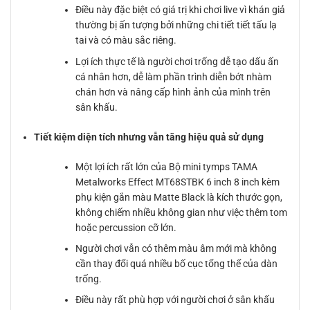
Điều này đặc biệt có giá trị khi chơi live vì khán giả
thường bị ấn tượng bởi những chi tiết tiết tấu lạ
tai và có màu sắc riêng.
Lợi ích thực tế là người chơi trống dễ tạo dấu ấn
cá nhân hơn, dễ làm phần trình diễn bớt nhàm
chán hơn và nâng cấp hình ảnh của mình trên
sân khấu.
Tiết kiệm diện tích nhưng vẫn tăng hiệu quả sử dụng
Một lợi ích rất lớn của Bộ mini tymps TAMA
Metalworks Effect MT68STBK 6 inch 8 inch kèm
phụ kiện gắn màu Matte Black là kích thước gọn,
không chiếm nhiều không gian như việc thêm tom
hoặc percussion cỡ lớn.
Người chơi vẫn có thêm màu âm mới mà không
cần thay đổi quá nhiều bố cục tổng thể của dàn
trống.
Điều này rất phù hợp với người chơi ở sân khấu