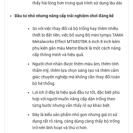
thấy hài lòng hơn trong quá trình sử dụng lâu dài.
Đầu tư nhỏ nhưng nâng cấp trải nghiệm chơi đáng kể
So với việc thay đổi cả bộ trống hay thêm nhiều
thiết bị đắt tiền, việc bổ sung Bộ mini tymps TAMA
Metalworks Effect MT68STBK 6 inch 8 inch kèm
phụ kiện gắn màu Matte Black là một cách nâng
cấp thông minh và hiệu quả.
Người chơi nhận được thêm màu âm, thêm tính
thẩm mỹ, thêm lựa chọn sáng tạo và thêm cảm
giác chuyên nghiệp mà không cần thay đổi toàn
bộ hệ thống.
Lợi ích ở đây là hiệu quả đầu tư tốt, đặc biệt phù
hợp với người muốn nâng cấp dàn trống theo
từng bước nhưng vẫn thấy rõ sự khác biệt.
Đây là kiểu sản phẩm nhỏ gọn nhưng giá trị sử
dụng rất rõ ràng, càng dùng càng thấy bộ trống
trở nên linh hoạt và thú vị hơn.