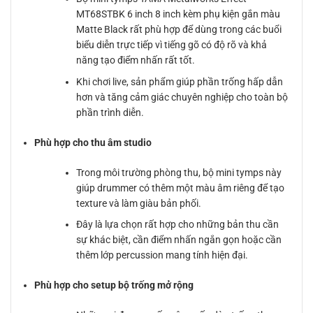
MT68STBK 6 inch 8 inch kèm phụ kiện gắn màu
Matte Black rất phù hợp để dùng trong các buổi
biểu diễn trực tiếp vì tiếng gõ có độ rõ và khả
năng tạo điểm nhấn rất tốt.
Khi chơi live, sản phẩm giúp phần trống hấp dẫn
hơn và tăng cảm giác chuyên nghiệp cho toàn bộ
phần trình diễn.
Phù hợp cho thu âm studio
Trong môi trường phòng thu, bộ mini tymps này
giúp drummer có thêm một màu âm riêng để tạo
texture và làm giàu bản phối.
Đây là lựa chọn rất hợp cho những bản thu cần
sự khác biệt, cần điểm nhấn ngắn gọn hoặc cần
thêm lớp percussion mang tính hiện đại.
Phù hợp cho setup bộ trống mở rộng