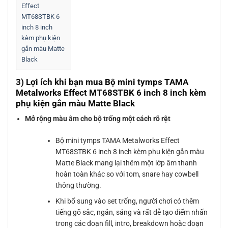
Effect
MT68STBK 6
inch 8 inch
kèm phụ kiện
gắn màu Matte
Black
3) Lợi ích khi bạn mua Bộ mini tymps TAMA
Metalworks Effect MT68STBK 6 inch 8 inch kèm
phụ kiện gắn màu Matte Black
Mở rộng màu âm cho bộ trống một cách rõ rệt
Bộ mini tymps TAMA Metalworks Effect
MT68STBK 6 inch 8 inch kèm phụ kiện gắn màu
Matte Black mang lại thêm một lớp âm thanh
hoàn toàn khác so với tom, snare hay cowbell
thông thường.
Khi bổ sung vào set trống, người chơi có thêm
tiếng gõ sắc, ngắn, sáng và rất dễ tạo điểm nhấn
trong các đoạn fill, intro, breakdown hoặc đoạn