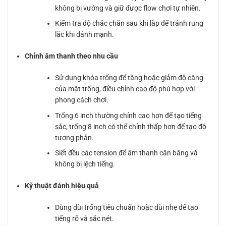
không bị vướng và giữ được flow chơi tự nhiên.
Kiểm tra độ chắc chắn sau khi lắp để tránh rung
lắc khi đánh mạnh.
Chỉnh âm thanh theo nhu cầu
Sử dụng khóa trống để tăng hoặc giảm độ căng
của mặt trống, điều chỉnh cao độ phù hợp với
phong cách chơi.
Trống 6 inch thường chỉnh cao hơn để tạo tiếng
sắc, trống 8 inch có thể chỉnh thấp hơn để tạo độ
tương phản.
Siết đều các tension để âm thanh cân bằng và
không bị lệch tiếng.
Kỹ thuật đánh hiệu quả
Dùng dùi trống tiêu chuẩn hoặc dùi nhẹ để tạo
tiếng rõ và sắc nét.