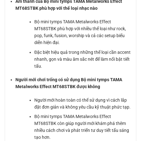
Âm thanh của Bộ mini tymps TAMA Metalworks Effect
MT68STBK phù hợp với thể loại nhạc nào
Bộ mini tymps TAMA Metalworks Effect
MT68STBK phù hợp với nhiều thể loại như rock,
pop, funk, fusion, worship và cả các setup biểu
diễn hiện đại.
Đặc biệt hiệu quả trong những thể loại cần accent
nhanh, gọn và màu âm sắc nét để làm nổi bật tiết
tấu.
Người mới chơi trống có sử dụng Bộ mini tymps TAMA
Metalworks Effect MT68STBK được không
Người mới hoàn toàn có thể sử dụng vì cách lắp
đặt đơn giản và không yêu cầu kỹ thuật phức tạp.
Bộ mini tymps TAMA Metalworks Effect
MT68STBK còn giúp người mới khám phá thêm
nhiều cách chơi và phát triển tư duy tiết tấu sáng
tạo hơn.