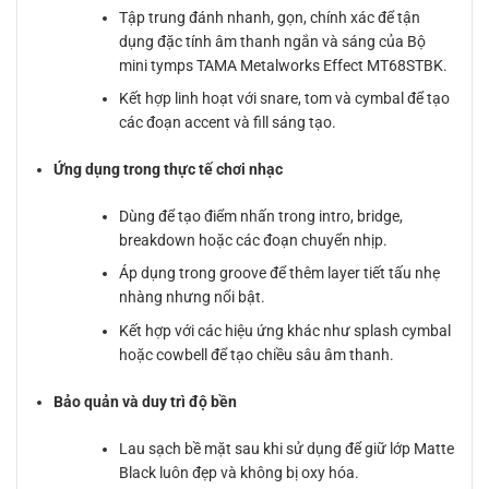
Tập trung đánh nhanh, gọn, chính xác để tận
dụng đặc tính âm thanh ngắn và sáng của Bộ
mini tymps TAMA Metalworks Effect MT68STBK.
Kết hợp linh hoạt với snare, tom và cymbal để tạo
các đoạn accent và fill sáng tạo.
Ứng dụng trong thực tế chơi nhạc
Dùng để tạo điểm nhấn trong intro, bridge,
breakdown hoặc các đoạn chuyển nhịp.
Áp dụng trong groove để thêm layer tiết tấu nhẹ
nhàng nhưng nổi bật.
Kết hợp với các hiệu ứng khác như splash cymbal
hoặc cowbell để tạo chiều sâu âm thanh.
Bảo quản và duy trì độ bền
Lau sạch bề mặt sau khi sử dụng để giữ lớp Matte
Black luôn đẹp và không bị oxy hóa.