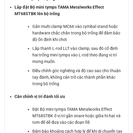
Lắp đặt Bộ mini tymps TAMA Metalworks Effect
MT68STBK lên bộ trống
Gắn multi clamp MC66 vào cymbal stand hoặc
hardware chắc chắn trong bộ trống để đảm bảo
độ ổn định khi chơi.
Lắp thanh L-rod LLT vào clamp, sau đó cố định
hai trống mini tymps vào L-rod theo đúng vị trí
mong muốn.
Điều chỉnh góc nghiêng và độ cao sao cho thuận
tay đánh, không cản trở các thành phần khác
trong bộ trống.
Căn chỉnh vị trí đánh tối ưu
Đặt Bộ mini tymps TAMA Metalworks Effect
MT68STBK ở vị trí gần snare hoặc giữa hi-hat và
tom để dễ đưa vào các đoạn fill.
Đảm bảo khoảng cách hợp lý để khi di chuyển tay