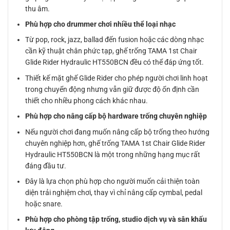
thu âm.
Phù hợp cho drummer chơi nhiều thể loại nhạc
Từ pop, rock, jazz, ballad đến fusion hoặc các dòng nhạc
cần kỹ thuật chân phức tạp, ghế trống TAMA 1st Chair
Glide Rider Hydraulic HT550BCN đều có thể đáp ứng tốt.
Thiết kế mặt ghế Glide Rider cho phép người chơi linh hoạt
trong chuyển động nhưng vẫn giữ được độ ổn định cần
thiết cho nhiều phong cách khác nhau.
Phù hợp cho nâng cấp bộ hardware trống chuyên nghiệp
Nếu người chơi đang muốn nâng cấp bộ trống theo hướng
chuyên nghiệp hơn, ghế trống TAMA 1st Chair Glide Rider
Hydraulic HT550BCN là một trong những hạng mục rất
đáng đầu tư.
Đây là lựa chọn phù hợp cho người muốn cải thiện toàn
diện trải nghiệm chơi, thay vì chỉ nâng cấp cymbal, pedal
hoặc snare.
Phù hợp cho phòng tập trống, studio dịch vụ và sân khấu