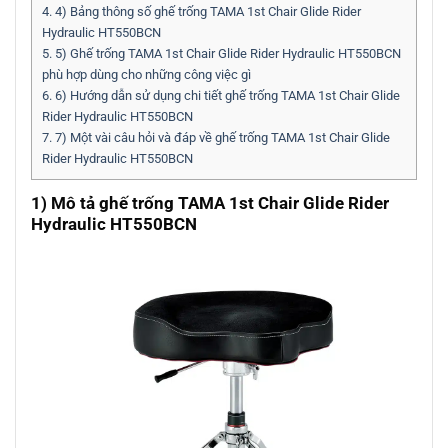
4.
4) Bảng thông số ghế trống TAMA 1st Chair Glide Rider
Hydraulic HT550BCN
5.
5) Ghế trống TAMA 1st Chair Glide Rider Hydraulic HT550BCN
phù hợp dùng cho những công việc gì
6.
6) Hướng dẫn sử dụng chi tiết ghế trống TAMA 1st Chair Glide
Rider Hydraulic HT550BCN
7.
7) Một vài câu hỏi và đáp về ghế trống TAMA 1st Chair Glide
Rider Hydraulic HT550BCN
1) Mô tả ghế trống TAMA 1st Chair Glide Rider
Hydraulic HT550BCN