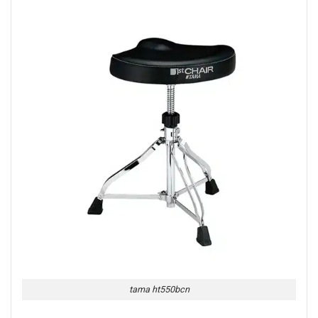
tama ht550bcn