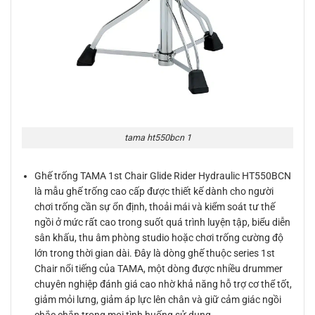
tama ht550bcn 1
Ghế trống TAMA 1st Chair Glide Rider Hydraulic HT550BCN
là mẫu ghế trống cao cấp được thiết kế dành cho người
chơi trống cần sự ổn định, thoải mái và kiểm soát tư thế
ngồi ở mức rất cao trong suốt quá trình luyện tập, biểu diễn
sân khấu, thu âm phòng studio hoặc chơi trống cường độ
lớn trong thời gian dài. Đây là dòng ghế thuộc series 1st
Chair nổi tiếng của TAMA, một dòng được nhiều drummer
chuyên nghiệp đánh giá cao nhờ khả năng hỗ trợ cơ thể tốt,
giảm mỏi lưng, giảm áp lực lên chân và giữ cảm giác ngồi