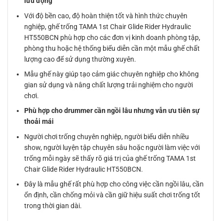
lưu động
Với độ bền cao, độ hoàn thiện tốt và hình thức chuyên
nghiệp, ghế trống TAMA 1st Chair Glide Rider Hydraulic
HT550BCN phù hợp cho các đơn vị kinh doanh phòng tập,
phòng thu hoặc hệ thống biểu diễn cần một mẫu ghế chất
lượng cao để sử dụng thường xuyên.
Mẫu ghế này giúp tạo cảm giác chuyên nghiệp cho không
gian sử dụng và nâng chất lượng trải nghiệm cho người
chơi.
Phù hợp cho drummer cần ngồi lâu nhưng vẫn ưu tiên sự
thoải mái
Người chơi trống chuyên nghiệp, người biểu diễn nhiều
show, người luyện tập chuyên sâu hoặc người làm việc với
trống mỗi ngày sẽ thấy rõ giá trị của ghế trống TAMA 1st
Chair Glide Rider Hydraulic HT550BCN.
Đây là mẫu ghế rất phù hợp cho công việc cần ngồi lâu, cần
ổn định, cần chống mỏi và cần giữ hiệu suất chơi trống tốt
trong thời gian dài.