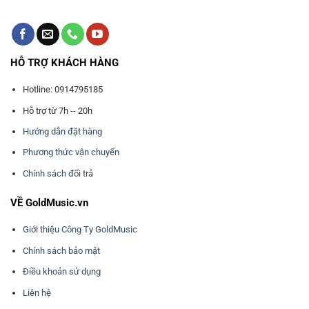
HỖ TRỢ KHÁCH HÀNG
Hotline: 0914795185
Hỗ trợ từ 7h -- 20h
Hướng dẫn đặt hàng
Phương thức vận chuyển
Chính sách đổi trả
VỀ GoldMusic.vn
Giới thiệu Công Ty GoldMusic
Chính sách bảo mật
Điều khoản sử dụng
Liên hệ