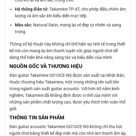
Hệ thống điện tử:
Takamine TP-4T, cho phép điều chỉnh âm
lượng và âm sắc khi biểu diễn trực tiếp.
Màu sắc:
Natural Satin, mang lại vẻ đẹp tự nhiên và sang
trọng.
Thông số kỹ thuật này không chỉ thể hiện sự tinh tế trong thiết
kế mà còn mang lại âm thanh tuyệt vời, giúp người chơi dễ
dàng thể hiện khả năng sáng tác và biểu diễn của mình.
NGUỒN GỐC VÀ THƯƠNG HIỆU
Đàn guitar Takamine GD10CE-NS được sản xuất tại Nhật Bản,
thuộc thương hiệu Takamine, một trong những tên tuổi lớn
trong ngành sản xuất guitar acoustic. Với hơn 60 năm kinh
nghiệm, Takamine đã khẳng định được vị thế của mình với
những sản phẩm chất lượng cao, được yêu thích trên toàn thế
giới.
THÔNG TIN SẢN PHẨM
Đàn guitar acoustic Takamine GD10CE-NS không chỉ thu hút
người chơi bằng thiết kế đẹp mắt mà còn nhờ âm thanh ấm áp,