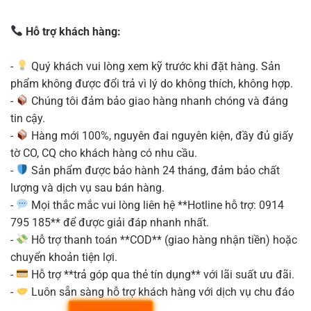
Hỗ trợ khách hàng:
-
Quý khách vui lòng xem kỹ trước khi đặt hàng. Sản
phẩm không được đổi trả vì lý do không thích, không hợp.
-
Chúng tôi đảm bảo giao hàng nhanh chóng và đáng
tin cậy.
-
Hàng mới 100%, nguyên đai nguyên kiện, đầy đủ giấy
tờ CO, CQ cho khách hàng có nhu cầu.
-
Sản phẩm được bảo hành 24 tháng, đảm bảo chất
lượng và dịch vụ sau bán hàng.
-
Mọi thắc mắc vui lòng liên hệ **Hotline hỗ trợ: 0914
795 185** để được giải đáp nhanh nhất.
-
Hỗ trợ thanh toán **COD** (giao hàng nhận tiền) hoặc
chuyển khoản tiện lợi.
-
Hỗ trợ **trả góp qua thẻ tín dụng** với lãi suất ưu đãi.
-
Luôn sẵn sàng hỗ trợ khách hàng với dịch vụ chu đáo