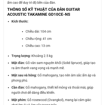
ẩm cao để duy trì độ bền của đàn.
THÔNG SỐ KỸ THUẬT CỦA ĐÀN GUITAR
ACOUSTIC TAKAMINE GD10CE-NS
Kích thước:
Chiều dài: 104 cm
Chiều rộng: 41 cm
Chiều cao: 13 cm
Trọng lượng:
Khoảng 2.5 kg
Mặt đàn:
Gỗ vân sam nguyên khối (Solid Spruce), giúp tạo
ra âm thanh vang vọng và mạnh mẽ.
Mặt sau và hông:
Gỗ mahogany, tạo nên âm sắc ấm áp và
phong phú.
Cần đàn:
Gỗ mahogany, thiết kế mỏng và thoải mái, giúp
người chơi dễ dàng điều khiển.
Mặt phím:
Gỗ rosewood (Ovangkol), mang lại cảm giác
chơi êm ái và âm sắc trong trẻo.