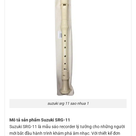
suzuki srg 11 sao nhua 1
Mô tả sản phẩm Suzuki SRG-11
Suzuki SRG-11 là mẫu sáo recorder lý tưởng cho những người
mới bắt đầu hành trình khám phá âm nhạc. Với thiết kế đơn