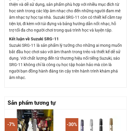
thiện và dễ sử dụng, sản phẩm phù hợp với nhiều mục đích từ
học sinh trong các lớp âm nhạc cho đến những người đam mê
âm nhạc tự học tại nhà. Suzuki SRG-11 còn có thiết kế cầm tay
tiện lợi, đi kèm với túi đựng và bảng hướng dẫn nốt nhạc, hỗ
trợ tối đa cho người chơi trong quá trình học và luyện tập.
Kết luận về Suzuki SRG-11
Suzuki SRG-11 là sản phẩm lý tưởng cho những ai mong muốn
bắt đầu học chơi sáo với âm thanh trong trẻo và thiết kế dễ sử
dụng. Với chất lượng đến từ thương hiệu nổi tiếng Suzuki, sáo
SRG-11 không chỉ là công cụ học tập hoàn hảo mà còn là
người bạn đồng hành đáng tin cậy trên hành trình khám phá
âm nhạc.
Sản phẩm tương tự
-7%
-30%