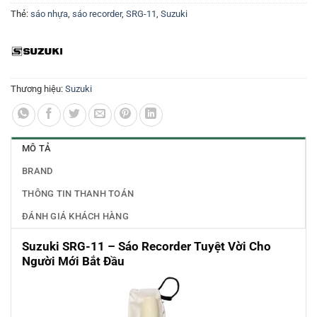
Thẻ:
sáo nhựa
,
sáo recorder
,
SRG-11
,
Suzuki
Thương hiệu:
Suzuki
MÔ TẢ
BRAND
THÔNG TIN THANH TOÁN
ĐÁNH GIÁ KHÁCH HÀNG
Suzuki SRG-11 – Sáo Recorder Tuyệt Vời Cho
Người Mới Bắt Đầu