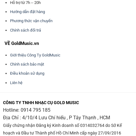
Hỗ trợ từ 7h -- 20h
Hướng dẫn đặt hàng
Phương thức vận chuyển
Chính sách đổi trả
VỀ GoldMusic.vn
Giới thiệu Công Ty GoldMusic
Chính sách bảo mật
Điều khoản sử dụng
Liên hệ
CÔNG TY TNHH NHẠC CỤ GOLD MUSIC
Hotline:
0914 795 185
Địa Chỉ : 4/10/4 Lưu Chí hiếu , P Tây Thạnh , HCM
Giấy chứng nhận Đăng ký Kinh doanh số 0314032764 do Sở Kế
hoạch và Đầu tư Thành phố Hồ Chí Minh cấp ngày 27/09/2016