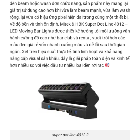
đèn beam hoặc wash đơn chức năng, sản phẩm này mang lại
giá trị sử dụng cao hơn khi vừa làm beam mạnh, vừa làm wash
rộng, lại vừa có hiệu ứng pixel hiện đại trong cùng một thiết bị.
Về độ bền và tính ổn định, Mitek & HBK Super Dot Line 4012 –
LED Moving Bar Lights được thiết kế hướng tới môi trường vận
hành cường độ cao như bar club và rental, vượt trội hơn các
mẫu đèn giá rẻ vốn nhanh xuống màu và dễ lỗi sau thời gian
ngắn. Xét trên hiệu suất thực tế, tính linh hoạt và khả năng
nâng cấp visual sân khấu, đây là giải pháp toàn diện và kinh tế
hơn nhiều so với việc đầu tư nhiều loại đèn rời rạc
super dot line 4012 2