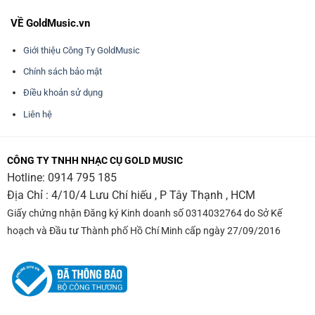
VỀ GoldMusic.vn
Giới thiệu Công Ty GoldMusic
Chính sách bảo mật
Điều khoản sử dụng
Liên hệ
CÔNG TY TNHH NHẠC CỤ GOLD MUSIC
Hotline:
0914 795 185
Địa Chỉ : 4/10/4 Lưu Chí hiếu , P Tây Thạnh , HCM
Giấy chứng nhận Đăng ký Kinh doanh số 0314032764 do Sở Kế
hoạch và Đầu tư Thành phố Hồ Chí Minh cấp ngày 27/09/2016