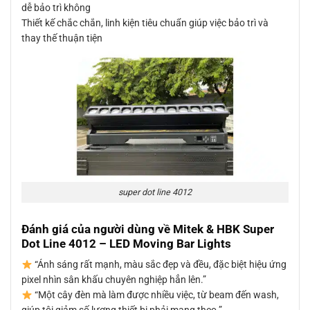
dễ bảo trì không
Thiết kế chắc chắn, linh kiện tiêu chuẩn giúp việc bảo trì và
thay thế thuận tiện
super dot line 4012
Đánh giá của người dùng về Mitek & HBK Super
Dot Line 4012 – LED Moving Bar Lights
“Ánh sáng rất mạnh, màu sắc đẹp và đều, đặc biệt hiệu ứng
pixel nhìn sân khấu chuyên nghiệp hẳn lên.”
“Một cây đèn mà làm được nhiều việc, từ beam đến wash,