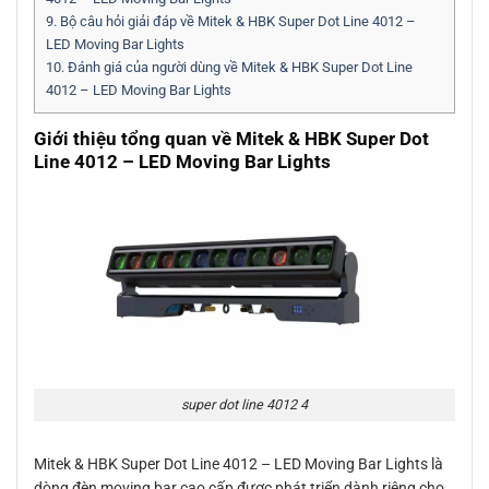
9.
Bộ câu hỏi giải đáp về Mitek & HBK Super Dot Line 4012 –
LED Moving Bar Lights
10.
Đánh giá của người dùng về Mitek & HBK Super Dot Line
4012 – LED Moving Bar Lights
Giới thiệu tổng quan về Mitek & HBK Super Dot
Line 4012 – LED Moving Bar Lights
super dot line 4012 4
Mitek & HBK Super Dot Line 4012 – LED Moving Bar Lights là
dòng đèn moving bar cao cấp được phát triển dành riêng cho