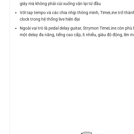
giây mà không phải cúi xuống vặn lại từ đầu
Với tap tempo và các chia nhịp thông minh, TimeLine trở thành
clock trong hệ thống live hiện đại
Ngoài vai trò là pedal delay guitar, Strymon TimeLine còn phù
một delay đa năng, tiếng cao cấp, ít nhiễu, giàu độ động, lên m