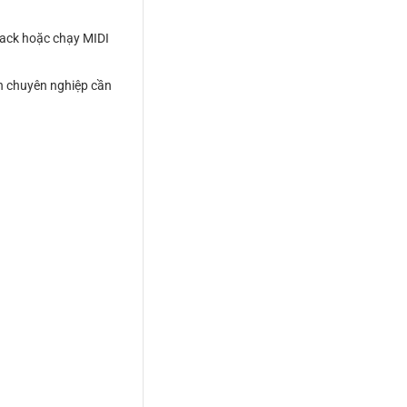
track hoặc chạy MIDI
ễn chuyên nghiệp cần