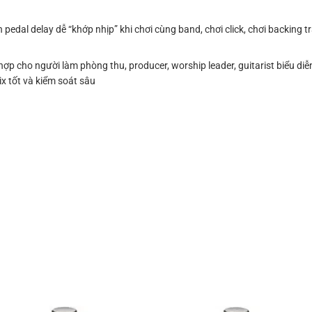
 pedal delay dễ “khớp nhịp” khi chơi cùng band, chơi click, chơi backing 
 hợp cho người làm phòng thu, producer, worship leader, guitarist biểu di
ix tốt và kiểm soát sâu