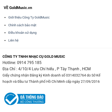
VỀ GoldMusic.vn
Giới thiệu Công Ty GoldMusic
Chính sách bảo mật
Điều khoản sử dụng
Liên hệ
CÔNG TY TNHH NHẠC CỤ GOLD MUSIC
Hotline:
0914 795 185
Địa Chỉ : 4/10/4 Lưu Chí hiếu , P Tây Thạnh , HCM
Giấy chứng nhận Đăng ký Kinh doanh số 0314032764 do Sở Kế
hoạch và Đầu tư Thành phố Hồ Chí Minh cấp ngày 27/09/2016