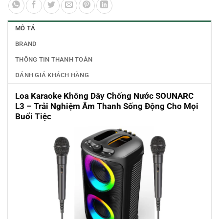
MÔ TẢ
BRAND
THÔNG TIN THANH TOÁN
ĐÁNH GIÁ KHÁCH HÀNG
Loa Karaoke Không Dây Chống Nước SOUNARC
L3 – Trải Nghiệm Âm Thanh Sống Động Cho Mọi
Buổi Tiệc