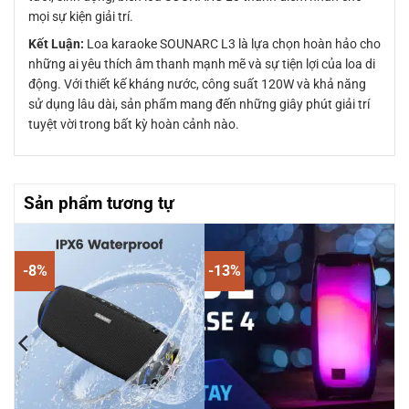
mọi sự kiện giải trí.
Kết Luận:
Loa karaoke SOUNARC L3 là lựa chọn hoàn hảo cho
những ai yêu thích âm thanh mạnh mẽ và sự tiện lợi của loa di
động. Với thiết kế kháng nước, công suất 120W và khả năng
sử dụng lâu dài, sản phẩm mang đến những giây phút giải trí
tuyệt vời trong bất kỳ hoàn cảnh nào.
Sản phẩm tương tự
-8%
-13%