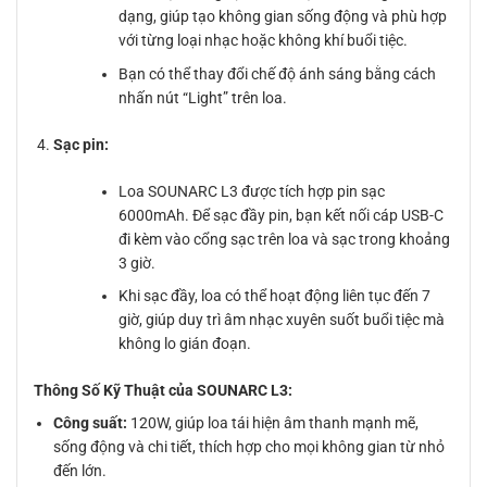
dạng, giúp tạo không gian sống động và phù hợp
với từng loại nhạc hoặc không khí buổi tiệc.
Bạn có thể thay đổi chế độ ánh sáng bằng cách
nhấn nút “Light” trên loa.
Sạc pin:
Loa SOUNARC L3 được tích hợp pin sạc
6000mAh. Để sạc đầy pin, bạn kết nối cáp USB-C
đi kèm vào cổng sạc trên loa và sạc trong khoảng
3 giờ.
Khi sạc đầy, loa có thể hoạt động liên tục đến 7
giờ, giúp duy trì âm nhạc xuyên suốt buổi tiệc mà
không lo gián đoạn.
Thông Số Kỹ Thuật của SOUNARC L3:
Công suất:
120W, giúp loa tái hiện âm thanh mạnh mẽ,
sống động và chi tiết, thích hợp cho mọi không gian từ nhỏ
đến lớn.