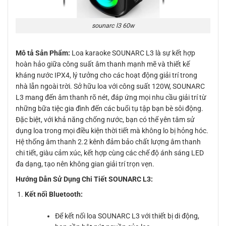
sounarc l3 60w
Mô tả Sản Phẩm:
Loa karaoke SOUNARC L3 là sự kết hợp
hoàn hảo giữa công suất âm thanh mạnh mẽ và thiết kế
kháng nước IPX4, lý tưởng cho các hoạt động giải trí trong
nhà lẫn ngoài trời. Sở hữu loa với công suất 120W, SOUNARC
L3 mang đến âm thanh rõ nét, đáp ứng mọi nhu cầu giải trí từ
những bữa tiệc gia đình đến các buổi tụ tập bạn bè sôi động.
Đặc biệt, với khả năng chống nước, bạn có thể yên tâm sử
dụng loa trong mọi điều kiện thời tiết mà không lo bị hỏng hóc.
Hệ thống âm thanh 2.2 kênh đảm bảo chất lượng âm thanh
chi tiết, giàu cảm xúc, kết hợp cùng các chế độ ánh sáng LED
đa dạng, tạo nên không gian giải trí trọn vẹn.
Hướng Dẫn Sử Dụng Chi Tiết SOUNARC L3:
Kết nối Bluetooth:
Để kết nối loa SOUNARC L3 với thiết bị di động,