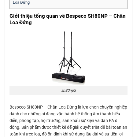
Loa Đứng
Giới thiệu tổng quan về Bespeco SH80NP – Chân
Loa Đứng
sh80np3
Bespeco SH80NP – Chân Loa Đứng là lựa chọn chuyên nghiệp
dành cho những ai đang vận hành hệ thống âm thanh biểu
diễn, phòng tập, hội trường, sân khấu sự kiện và dàn PA di
động. Sản phẩm được thiết kế để giải quyết triệt để bài toán an
toàn khi treo loa, độ ổn định khi sử dụng lâu dài và sự tiện lợi