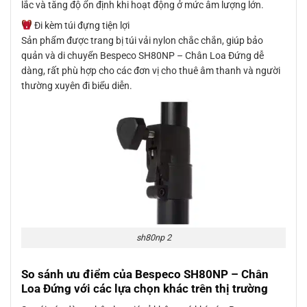
lắc và tăng độ ổn định khi hoạt động ở mức âm lượng lớn.
Đi kèm túi đựng tiện lợi
Sản phẩm được trang bị túi vải nylon chắc chắn, giúp bảo
quản và di chuyển Bespeco SH80NP – Chân Loa Đứng dễ
dàng, rất phù hợp cho các đơn vị cho thuê âm thanh và người
thường xuyên đi biểu diễn.
sh80np 2
So sánh ưu điểm của Bespeco SH80NP – Chân
Loa Đứng với các lựa chọn khác trên thị trường