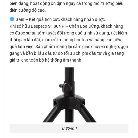
biến dạng, hoạt động ổn định ngay cả trong môi trường biểu
diễn cường độ cao.
Gain – Kết quả tích cực khách hàng nhận được
Khi sở hữu Bespeco SH80NP – Chân Loa Đứng, khách hàng
có được sự an tâm tuyệt đối trong quá trình sử dụng, tiết kiệm
thời gian lắp đặt, giảm rủi ro hỏng hóc loa và nâng cao hiệu
quả làm việc. Sản phẩm mang lại cảm giác chuyên nghiệp, gọn
gàng và bền bỉ lâu dài, từ đó tối ưu chi phí đầu tư và gia tăng
giá trị cho toàn bộ hệ thống âm thanh.
sh80np 1