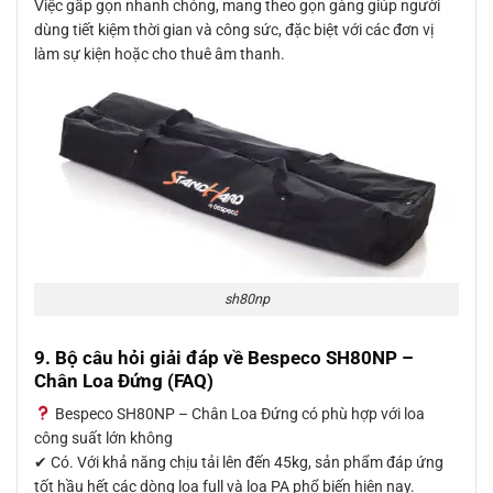
Việc gấp gọn nhanh chóng, mang theo gọn gàng giúp người
dùng tiết kiệm thời gian và công sức, đặc biệt với các đơn vị
làm sự kiện hoặc cho thuê âm thanh.
sh80np
9. Bộ câu hỏi giải đáp về Bespeco SH80NP –
Chân Loa Đứng (FAQ)
Bespeco SH80NP – Chân Loa Đứng có phù hợp với loa
công suất lớn không
✔ Có. Với khả năng chịu tải lên đến 45kg, sản phẩm đáp ứng
tốt hầu hết các dòng loa full và loa PA phổ biến hiện nay.