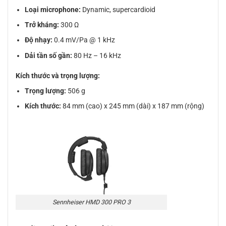
Loại microphone:
Dynamic, supercardioid
Trở kháng:
300 Ω
Độ nhạy:
0.4 mV/Pa @ 1 kHz
Dải tần số gần:
80 Hz – 16 kHz
Kích thước và trọng lượng:
Trọng lượng:
506 g
Kích thước:
84 mm (cao) x 245 mm (dài) x 187 mm (rộng)
Sennheiser HMD 300 PRO 3