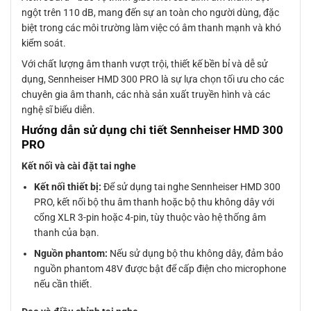
ngột trên 110 dB, mang đến sự an toàn cho người dùng, đặc
biệt trong các môi trường làm việc có âm thanh mạnh và khó
kiểm soát.
Với chất lượng âm thanh vượt trội, thiết kế bền bỉ và dễ sử
dụng, Sennheiser HMD 300 PRO là sự lựa chọn tối ưu cho các
chuyên gia âm thanh, các nhà sản xuất truyền hình và các
nghệ sĩ biểu diễn.
Hướng dẫn sử dụng chi tiết Sennheiser HMD 300
PRO
Kết nối và cài đặt tai nghe
Kết nối thiết bị:
Để sử dụng tai nghe Sennheiser HMD 300
PRO, kết nối bộ thu âm thanh hoặc bộ thu không dây với
cổng XLR 3-pin hoặc 4-pin, tùy thuộc vào hệ thống âm
thanh của bạn.
Nguồn phantom:
Nếu sử dụng bộ thu không dây, đảm bảo
nguồn phantom 48V được bật để cấp điện cho microphone
nếu cần thiết.