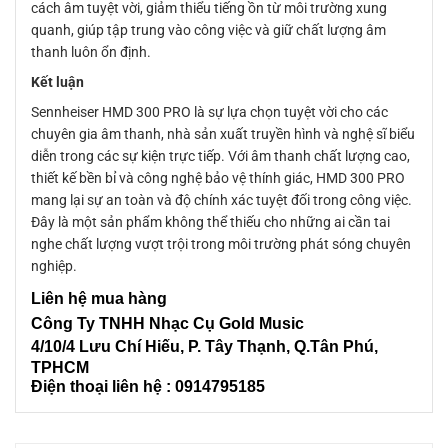
cách âm tuyệt vời, giảm thiểu tiếng ồn từ môi trường xung
quanh, giúp tập trung vào công việc và giữ chất lượng âm
thanh luôn ổn định.
Kết luận
Sennheiser HMD 300 PRO là sự lựa chọn tuyệt vời cho các
chuyên gia âm thanh, nhà sản xuất truyền hình và nghệ sĩ biểu
diễn trong các sự kiện trực tiếp. Với âm thanh chất lượng cao,
thiết kế bền bỉ và công nghệ bảo vệ thính giác, HMD 300 PRO
mang lại sự an toàn và độ chính xác tuyệt đối trong công việc.
Đây là một sản phẩm không thể thiếu cho những ai cần tai
nghe chất lượng vượt trội trong môi trường phát sóng chuyên
nghiệp.
Liên
hệ mua hàng
Công Ty TNHH Nhạc Cụ Gold Music
4/10/4 L
ưu Chí Hiếu, P. Tây Thạnh
, Q.Tân Phú,
TPHCM
Điện thoại liên hệ : 0914795185