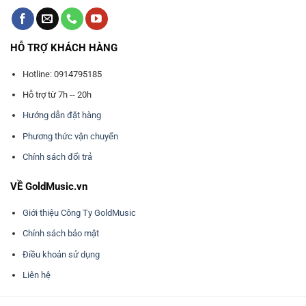
HỖ TRỢ KHÁCH HÀNG
Hotline: 0914795185
Hỗ trợ từ 7h -- 20h
Hướng dẫn đặt hàng
Phương thức vận chuyển
Chính sách đổi trả
VỀ GoldMusic.vn
Giới thiệu Công Ty GoldMusic
Chính sách bảo mật
Điều khoản sử dụng
Liên hệ