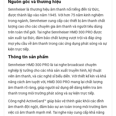
Nguồn gốc và thương hiệu
Sennheiser là thương hiệu âm thanh nổi tiếng đến từ Đức,
được thành lập vào năm 1945. Với hơn 75 năm kinh nghiệm
trong ngành, Sennheiser cung cấp các thiết bị âm thanh chất
lượng cao cho các chuyên gia âm thanh và người tiêu dùng
trên toàn thế giới. Tai nghe Sennheiser HMD 300 PRO được
sản xuất tại Đức, đảm bảo chất lượng vượt trội và đáp ứng
mọi yêu cầu về âm thanh trong các ứng dụng phát sóng và sự
kiện trực tiếp.
Thông tin sản phẩm
Sennheiser HMD 300 PRO là tai nghe broadcast chuyên
nghiệp lý tưởng cho các nhà sản xuất truyền hình, kỹ thuật
viên âm thanh, và các nghệ sĩ biểu diễn. Với thiết kế kín và khả
năng cách âm tuyệt vời, HMD 300 PRO mang lại chất lượng
âm thanh rõ ràng, giúp người sử dụng dễ dàng kiểm tra âm
thanh trong môi trường phát sóng và sự kiện trực tiếp.
Công nghệ ActiveGard™ giúp bảo vệ thính giác khỏi các đỉnh
âm thanh đột ngột, đảm bảo sự an toàn trong môi trường làm
việc có âm thanh mạnh mẽ. Tai nghe này cung cấp khả năng