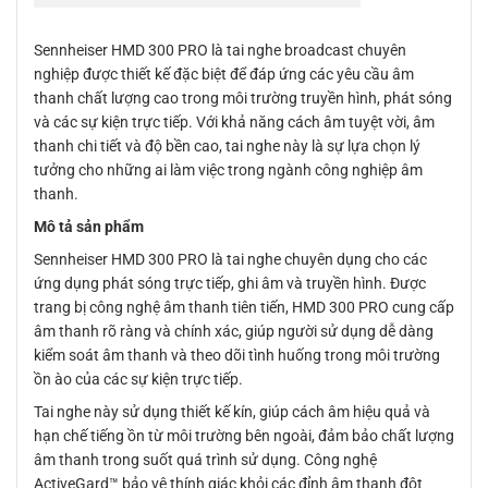
Sennheiser HMD 300 PRO là tai nghe broadcast chuyên
nghiệp được thiết kế đặc biệt để đáp ứng các yêu cầu âm
thanh chất lượng cao trong môi trường truyền hình, phát sóng
và các sự kiện trực tiếp. Với khả năng cách âm tuyệt vời, âm
thanh chi tiết và độ bền cao, tai nghe này là sự lựa chọn lý
tưởng cho những ai làm việc trong ngành công nghiệp âm
thanh.
Mô tả sản phẩm
Sennheiser HMD 300 PRO là tai nghe chuyên dụng cho các
ứng dụng phát sóng trực tiếp, ghi âm và truyền hình. Được
trang bị công nghệ âm thanh tiên tiến, HMD 300 PRO cung cấp
âm thanh rõ ràng và chính xác, giúp người sử dụng dễ dàng
kiểm soát âm thanh và theo dõi tình huống trong môi trường
ồn ào của các sự kiện trực tiếp.
Tai nghe này sử dụng thiết kế kín, giúp cách âm hiệu quả và
hạn chế tiếng ồn từ môi trường bên ngoài, đảm bảo chất lượng
âm thanh trong suốt quá trình sử dụng. Công nghệ
ActiveGard™ bảo vệ thính giác khỏi các đỉnh âm thanh đột