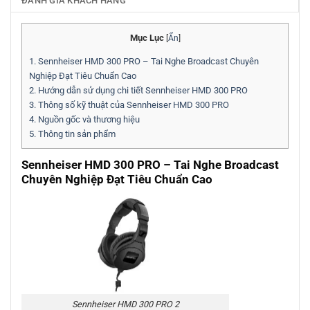
ĐÁNH GIÁ KHÁCH HÀNG
Mục Lục
[
Ẩn
]
1.
Sennheiser HMD 300 PRO – Tai Nghe Broadcast Chuyên
Nghiệp Đạt Tiêu Chuẩn Cao
2.
Hướng dẫn sử dụng chi tiết Sennheiser HMD 300 PRO
3.
Thông số kỹ thuật của Sennheiser HMD 300 PRO
4.
Nguồn gốc và thương hiệu
5.
Thông tin sản phẩm
Sennheiser HMD 300 PRO – Tai Nghe Broadcast
Chuyên Nghiệp Đạt Tiêu Chuẩn Cao
Sennheiser HMD 300 PRO 2