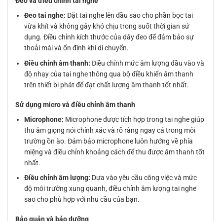
Đeo và điều chỉnh tai nghe
Đeo tai nghe:
Đặt tai nghe lên đầu sao cho phần bọc tai
vừa khít và không gây khó chịu trong suốt thời gian sử
dụng. Điều chỉnh kích thước của dây đeo để đảm bảo sự
thoải mái và ổn định khi di chuyển.
Điều chỉnh âm thanh:
Điều chỉnh mức âm lượng đầu vào và
độ nhạy của tai nghe thông qua bộ điều khiển âm thanh
trên thiết bị phát để đạt chất lượng âm thanh tốt nhất.
Sử dụng micro và điều chỉnh âm thanh
Microphone:
Microphone được tích hợp trong tai nghe giúp
thu âm giọng nói chính xác và rõ ràng ngay cả trong môi
trường ồn ào. Đảm bảo microphone luôn hướng về phía
miệng và điều chỉnh khoảng cách để thu được âm thanh tốt
nhất.
Điều chỉnh âm lượng:
Dựa vào yêu cầu công việc và mức
độ môi trường xung quanh, điều chỉnh âm lượng tai nghe
sao cho phù hợp với nhu cầu của bạn.
Bảo quản và bảo dưỡng