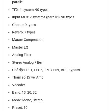
parallel
TFX: 1 system, 90 types
Input MFX: 2 systems (parallel), 90 types
Chorus: 9 types
Reverb: 7 types
Master Compressor
Master EQ
Analog Filter
Stereo Analog Filter
Chế độ: LPF1, LPF2, LPF3, HPF, BPF, Bypass
Tham số: Drive, Amp
Vocoder
Band: 13, 20, 32
Mode: Mono, Stereo
Preset: 10