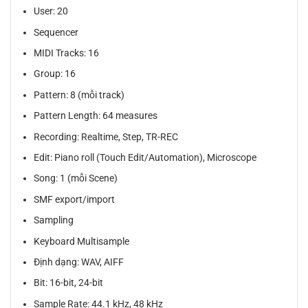
User: 20
Sequencer
MIDI Tracks: 16
Group: 16
Pattern: 8 (mỗi track)
Pattern Length: 64 measures
Recording: Realtime, Step, TR-REC
Edit: Piano roll (Touch Edit/Automation), Microscope
Song: 1 (mỗi Scene)
SMF export/import
Sampling
Keyboard Multisample
Định dạng: WAV, AIFF
Bit: 16-bit, 24-bit
Sample Rate: 44.1 kHz, 48 kHz