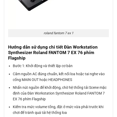
roland fantom 7 ex 1
Hướng dẫn sử dụng chi tiết Đàn Workstation
Synthesizer Roland FANTOM 7 EX 76 phím
Flagship
Bước 1: Khởi động và thiết lập cơ bản
Cắm nguồn AC đúng chuẩn, kết nối loa hoặc tai nghe vào
cổng MAIN OUT hoặc HEADPHONES
Nhấn nút nguồn để khởi động, chờ hệ thống tải Scene mặc
định của Đàn Workstation Synthesizer Roland FANTOM 7
EX 76 phím Flagship
Kiểm tra mức volume tổng, đặt ở mức vừa phải trước khi
chơi để tránh quá tải hệ thống loa