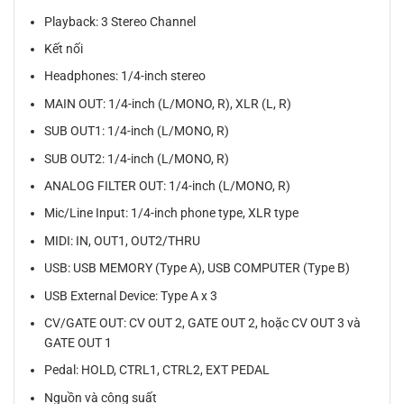
Playback: 3 Stereo Channel
Kết nối
Headphones: 1/4-inch stereo
MAIN OUT: 1/4-inch (L/MONO, R), XLR (L, R)
SUB OUT1: 1/4-inch (L/MONO, R)
SUB OUT2: 1/4-inch (L/MONO, R)
ANALOG FILTER OUT: 1/4-inch (L/MONO, R)
Mic/Line Input: 1/4-inch phone type, XLR type
MIDI: IN, OUT1, OUT2/THRU
USB: USB MEMORY (Type A), USB COMPUTER (Type B)
USB External Device: Type A x 3
CV/GATE OUT: CV OUT 2, GATE OUT 2, hoặc CV OUT 3 và
GATE OUT 1
Pedal: HOLD, CTRL1, CTRL2, EXT PEDAL
Nguồn và công suất