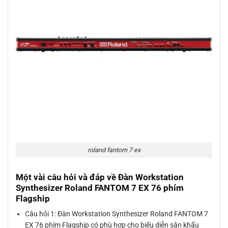
roland fantom 7 ex
Một vài câu hỏi và đáp về Đàn Workstation
Synthesizer Roland FANTOM 7 EX 76 phím
Flagship
Câu hỏi 1: Đàn Workstation Synthesizer Roland FANTOM 7
EX 76 phím Flagship có phù hợp cho biểu diễn sân khấu