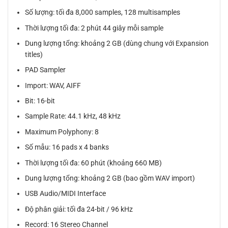
Số lượng: tối đa 8,000 samples, 128 multisamples
Thời lượng tối đa: 2 phút 44 giây mỗi sample
Dung lượng tổng: khoảng 2 GB (dùng chung với Expansion
titles)
PAD Sampler
Import: WAV, AIFF
Bit: 16-bit
Sample Rate: 44.1 kHz, 48 kHz
Maximum Polyphony: 8
Số mẫu: 16 pads x 4 banks
Thời lượng tối đa: 60 phút (khoảng 660 MB)
Dung lượng tổng: khoảng 2 GB (bao gồm WAV import)
USB Audio/MIDI Interface
Độ phân giải: tối đa 24-bit / 96 kHz
Record: 16 Stereo Channel