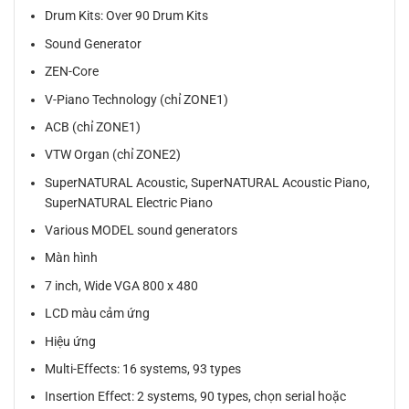
Drum Kits: Over 90 Drum Kits
Sound Generator
ZEN-Core
V-Piano Technology (chỉ ZONE1)
ACB (chỉ ZONE1)
VTW Organ (chỉ ZONE2)
SuperNATURAL Acoustic, SuperNATURAL Acoustic Piano,
SuperNATURAL Electric Piano
Various MODEL sound generators
Màn hình
7 inch, Wide VGA 800 x 480
LCD màu cảm ứng
Hiệu ứng
Multi-Effects: 16 systems, 93 types
Insertion Effect: 2 systems, 90 types, chọn serial hoặc