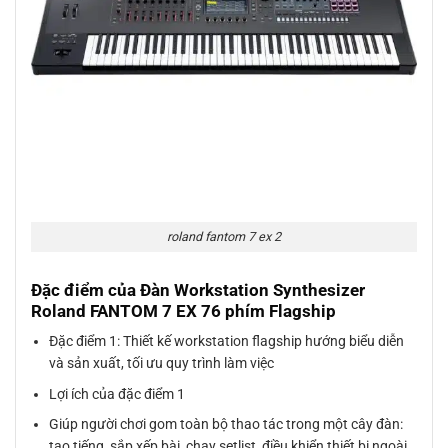
roland fantom 7 ex 2
Đặc điểm của Đàn Workstation Synthesizer
Roland FANTOM 7 EX 76 phím Flagship
Đặc điểm 1: Thiết kế workstation flagship hướng biểu diễn
và sản xuất, tối ưu quy trình làm việc
Lợi ích của đặc điểm 1
Giúp người chơi gom toàn bộ thao tác trong một cây đàn:
tạo tiếng, sắp xếp bài, chạy setlist, điều khiển thiết bị ngoài,