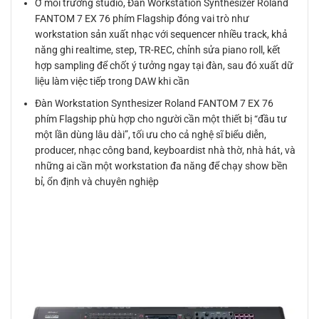
Ở môi trường studio, Đàn Workstation Synthesizer Roland
FANTOM 7 EX 76 phím Flagship đóng vai trò như
workstation sản xuất nhạc với sequencer nhiều track, khả
năng ghi realtime, step, TR-REC, chỉnh sửa piano roll, kết
hợp sampling để chốt ý tưởng ngay tại đàn, sau đó xuất dữ
liệu làm việc tiếp trong DAW khi cần
Đàn Workstation Synthesizer Roland FANTOM 7 EX 76
phím Flagship phù hợp cho người cần một thiết bị “đầu tư
một lần dùng lâu dài”, tối ưu cho cả nghệ sĩ biểu diễn,
producer, nhạc công band, keyboardist nhà thờ, nhà hát, và
những ai cần một workstation đa năng để chạy show bền
bỉ, ổn định và chuyên nghiệp