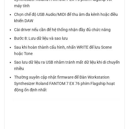
máy tính
Chọn chế độ USB Audio/MIDI để thu âm đa kênh hoặc điều
khiển DAW
Cài driver nếu cần để hệ thống nhận đầy đủ chức năng
Bước 8: Lưu dữ liệu và sao lưu
Sau khi hoàn thành cấu hình, nhấn WRITE để lưu Scene
hoặc Tone
Sao lưu dữ liệu ra USB nhằm tránh mất dữ liệu khi di chuyển
nhiều
Thường xuyên cập nhật firmware để Đàn Workstation
Synthesizer Roland FANTOM 7 EX 76 phím Flagship hoạt
động ổn định nhất