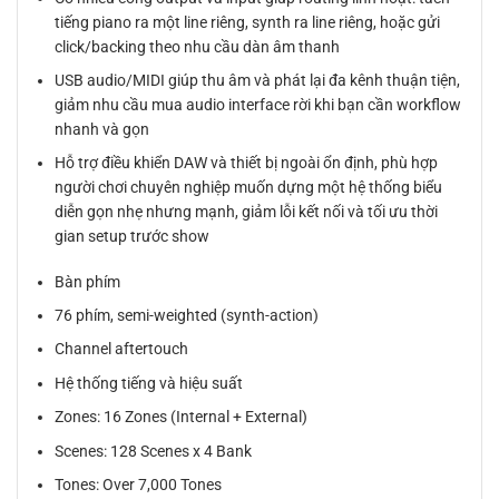
tiếng piano ra một line riêng, synth ra line riêng, hoặc gửi
click/backing theo nhu cầu dàn âm thanh
USB audio/MIDI giúp thu âm và phát lại đa kênh thuận tiện,
giảm nhu cầu mua audio interface rời khi bạn cần workflow
nhanh và gọn
Hỗ trợ điều khiển DAW và thiết bị ngoài ổn định, phù hợp
người chơi chuyên nghiệp muốn dựng một hệ thống biểu
diễn gọn nhẹ nhưng mạnh, giảm lỗi kết nối và tối ưu thời
gian setup trước show
Bàn phím
76 phím, semi-weighted (synth-action)
Channel aftertouch
Hệ thống tiếng và hiệu suất
Zones: 16 Zones (Internal + External)
Scenes: 128 Scenes x 4 Bank
Tones: Over 7,000 Tones