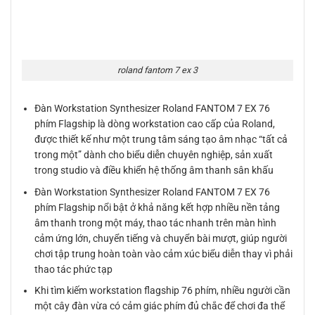
roland fantom 7 ex 3
Đàn Workstation Synthesizer Roland FANTOM 7 EX 76
phím Flagship là dòng workstation cao cấp của Roland,
được thiết kế như một trung tâm sáng tạo âm nhạc “tất cả
trong một” dành cho biểu diễn chuyên nghiệp, sản xuất
trong studio và điều khiển hệ thống âm thanh sân khấu
Đàn Workstation Synthesizer Roland FANTOM 7 EX 76
phím Flagship nổi bật ở khả năng kết hợp nhiều nền tảng
âm thanh trong một máy, thao tác nhanh trên màn hình
cảm ứng lớn, chuyển tiếng và chuyển bài mượt, giúp người
chơi tập trung hoàn toàn vào cảm xúc biểu diễn thay vì phải
thao tác phức tạp
Khi tìm kiếm workstation flagship 76 phím, nhiều người cần
một cây đàn vừa có cảm giác phím đủ chắc để chơi đa thể