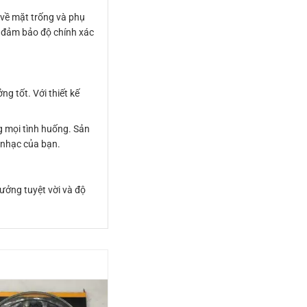
 về mặt trống và phụ
ế, đảm bảo độ chính xác
g tốt. Với thiết kế
ng mọi tình huống. Sản
m nhạc của bạn.
ưởng tuyệt vời và độ