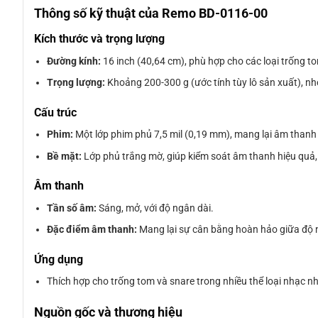
Thông số kỹ thuật của Remo BD-0116-00
Kích thước và trọng lượng
Đường kính:
16 inch (40,64 cm), phù hợp cho các loại trống t
Trọng lượng:
Khoảng 200-300 g (ước tính tùy lô sản xuất), nh
Cấu trúc
Phim:
Một lớp phim phủ 7,5 mil (0,19 mm), mang lại âm thanh
Bề mặt:
Lớp phủ trắng mờ, giúp kiểm soát âm thanh hiệu quả, 
Âm thanh
Tần số âm:
Sáng, mở, với độ ngân dài.
Đặc điểm âm thanh:
Mang lại sự cân bằng hoàn hảo giữa độ nh
Ứng dụng
Thích hợp cho trống tom và snare trong nhiều thể loại nhạc như
Nguồn gốc và thương hiệu