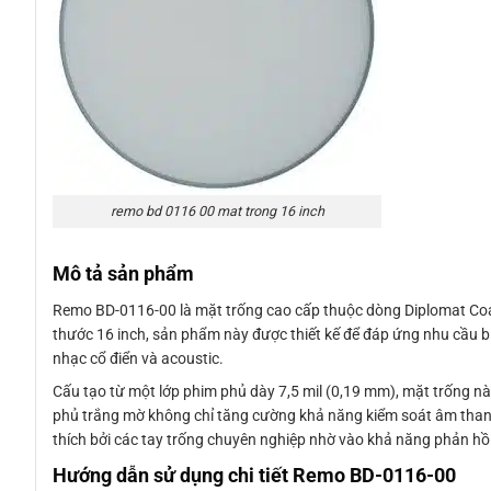
remo bd 0116 00 mat trong 16 inch
Mô tả sản phẩm
Remo BD-0116-00 là mặt trống cao cấp thuộc dòng Diplomat Coate
thước 16 inch, sản phẩm này được thiết kế để đáp ứng nhu cầu biểu
nhạc cổ điển và acoustic.
Cấu tạo từ một lớp phim phủ dày 7,5 mil (0,19 mm), mặt trống n
phủ trắng mờ không chỉ tăng cường khả năng kiểm soát âm than
thích bởi các tay trống chuyên nghiệp nhờ vào khả năng phản hồi
Hướng dẫn sử dụng chi tiết Remo BD-0116-00