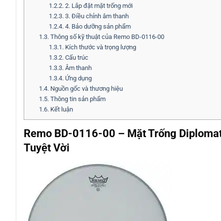
1.2.2.
2. Lắp đặt mặt trống mới
1.2.3.
3. Điều chỉnh âm thanh
1.2.4.
4. Bảo dưỡng sản phẩm
1.3.
Thông số kỹ thuật của Remo BD-0116-00
1.3.1.
Kích thước và trọng lượng
1.3.2.
Cấu trúc
1.3.3.
Âm thanh
1.3.4.
Ứng dụng
1.4.
Nguồn gốc và thương hiệu
1.5.
Thông tin sản phẩm
1.6.
Kết luận
Remo BD-0116-00 – Mặt Trống Diplomat
Tuyệt Vời