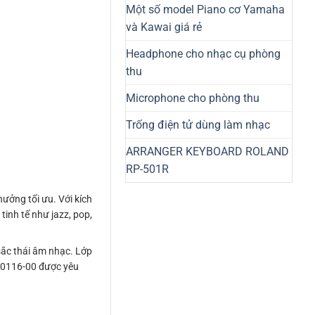
Một số model Piano cơ Yamaha
và Kawai giá rẻ
Headphone cho nhạc cụ phòng
thu
Microphone cho phòng thu
Trống điện tử dùng làm nhạc
ARRANGER KEYBOARD ROLAND
RP-501R
ưởng tối ưu. Với kích
tinh tế như jazz, pop,
sắc thái âm nhạc. Lớp
-0116-00 được yêu