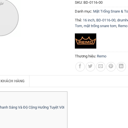
SKU:
BD-0116-00
Danh mục:
Mặt Trống Snare & T
Thẻ:
16 inch
,
BD-0116-00
,
drumh
Tom
,
mặt trống snare tom
,
Remo
Thương hiệu:
Remo
 KHÁCH HÀNG
hanh Sáng Và Độ Cộng Hưởng Tuyệt Vời