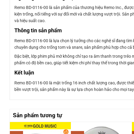
Remo BD-0116-00 là sản phẩm của thương hiệu Remo Inc., được t
kiện trống, nổi tiếng với sự đổi mới và chất lượng vượt trội. Sả
và hiệu suất cao.
Thông tin sản phẩm
Remo BD-0116-00 là lựa chọn lý tưởng cho các nghệ sĩ đang tìm 
chuyên dụng cho trống tom và snare, sản phẩm phù hợp cho cả bi
Đặc biệt, lớp phim phủ mờ không chỉ tạo ra âm thanh trong trẻo m
phẩm có độ bền cao, giúp tiết kiệm chi phí thay thế trong thời g
Kết luận
Remo BD-0116-00 là mặt trống 16 inch chất lượng cao, được thiế
bền vượt trội, sản phẩm này là sự lựa chọn hoàn hảo cho mọi tay
Sản phẩm tương tự