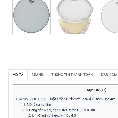
MÔ TẢ
BRAND
THÔNG TIN THANH TOÁN
ĐÁNH GIÁ
Mục Lục
[
Ẩn
]
1.
Remo BD-0116-00 – Mặt Trống Diplomat Coated 16 Inch Cho Âm T
1.1.
Mô tả sản phẩm
1.2.
Hướng dẫn sử dụng chi tiết Remo BD-0116-00
1.2.1.
1. Chuẩn bị trước khi lắp đặt