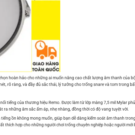
ọn hoàn hảo cho những ai muốn nâng cao chất lượng âm thanh của bộ t
t, rõ ràng, và đầy đủ sắc thái, lý tưởng cho trống snare và tom trong bấ
i tiếng của thương hiệu Remo. Được làm từ lớp màng 7,5 mil Mylar phủ
t ra những âm sắc ấm áp, nhẹ nhàng, đồng thời có độ vang tuyệt vời.
ảm tiếng ồn không mong muốn, giúp bạn dễ dàng kiểm soát âm thanh trong
rất thích hợp cho những người chơi trống chuyên nghiệp hoặc người mới