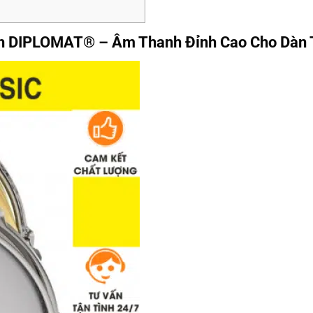
h DIPLOMAT® – Âm Thanh Đỉnh Cao Cho Dàn 