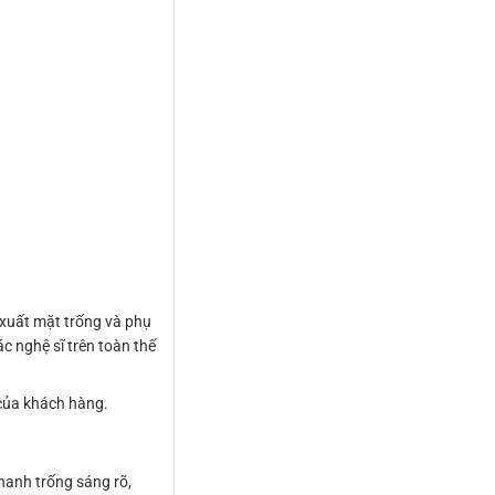
xuất mặt trống và phụ
c nghệ sĩ trên toàn thế
 của khách hàng.
hanh trống sáng rõ,