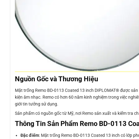
Nguồn Gốc và Thương Hiệu
Mặt trống Remo BD-0113 Coated 13 inch DIPLOMAT® được sản xu
kiện âm nhạc. Remo có hơn 60 năm kinh nghiệm trong việc nghiên 
giới tin tưởng sử dụng.
Sản phẩm có nguồn gốc từ Mỹ, nơi Remo sản xuất và kiểm tra ch
Thông Tin Sản Phẩm Remo BD-0113 Coa
Đặc điểm
: Mặt trống Remo BD-0113 Coated 13 inch có lớp ph