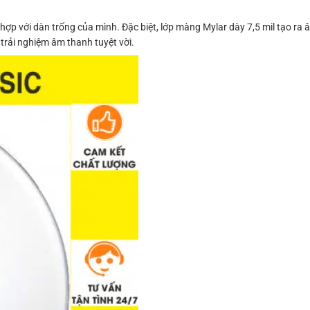
ợp với dàn trống của mình. Đặc biệt, lớp màng Mylar dày 7,5 mil tạo ra
 trải nghiệm âm thanh tuyệt vời.