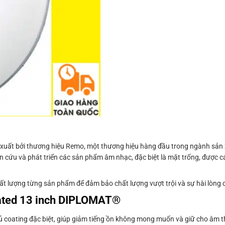
ất bởi thương hiệu Remo, một thương hiệu hàng đầu trong ngành sản 
cứu và phát triển các sản phẩm âm nhạc, đặc biệt là mặt trống, được cá
ất lượng từng sản phẩm để đảm bảo chất lượng vượt trội và sự hài lòng
ted 13 inch DIPLOMAT®
ủ coating đặc biệt, giúp giảm tiếng ồn không mong muốn và giữ cho âm t