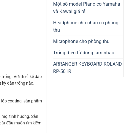
Một số model Piano cơ Yamaha
và Kawai giá rẻ
Headphone cho nhạc cụ phòng
thu
Microphone cho phòng thu
Trống điện tử dùng làm nhạc
ARRANGER KEYBOARD ROLAND
RP-501R
rống. Với thiết kế đặc
t kỳ dàn trống nào.
 lớp coating, sản phẩm
 mọi tình huống. Sản
 bắt đầu muốn tìm kiếm