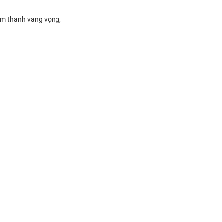
 âm thanh vang vọng,