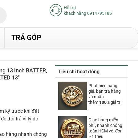
Hỗ trợ
khách hàng 0914795185
TRẢ GÓP
ng 13 inch BATTER,
Tiêu chí hoạt động
TED 13″
Phát hiện hàng
giả, bạn trả hàng
và nhận
thêm
100%
giá trị.
00₫.
m kỹ trước khi đặt
 đổi trả vì lý do
Giao hàng miễn
phí , nhanh chóng
toàn HCM với đơn
iao hàng nhanh chóng
> 1 triệu