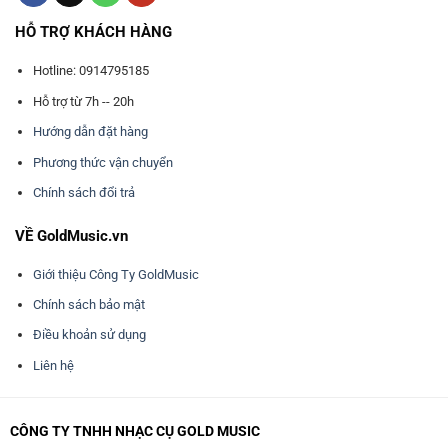
HỖ TRỢ KHÁCH HÀNG
Hotline: 0914795185
Hỗ trợ từ 7h -- 20h
Hướng dẫn đặt hàng
Phương thức vận chuyển
Chính sách đổi trả
VỀ GoldMusic.vn
Giới thiệu Công Ty GoldMusic
Chính sách bảo mật
Điều khoản sử dụng
Liên hệ
CÔNG TY TNHH NHẠC CỤ GOLD MUSIC