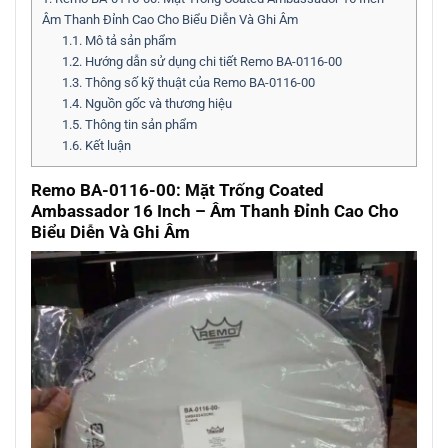
Âm Thanh Đỉnh Cao Cho Biểu Diễn Và Ghi Âm
1.1.
Mô tả sản phẩm
1.2.
Hướng dẫn sử dụng chi tiết Remo BA-0116-00
1.3.
Thông số kỹ thuật của Remo BA-0116-00
1.4.
Nguồn gốc và thương hiệu
1.5.
Thông tin sản phẩm
1.6.
Kết luận
Remo BA-0116-00: Mặt Trống Coated
Ambassador 16 Inch – Âm Thanh Đỉnh Cao Cho
Biểu Diễn Và Ghi Âm