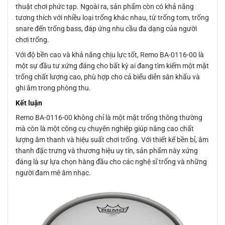
thuật chơi phức tạp. Ngoài ra, sản phẩm còn có khả năng
tương thích với nhiều loại trống khác nhau, từ trống tom, trống
snare đến trống bass, đáp ứng nhu cầu đa dạng của người
chơi trống.
Với độ bền cao và khả năng chịu lực tốt, Remo BA-0116-00 là
một sự đầu tư xứng đáng cho bất kỳ ai đang tìm kiếm một mặt
trống chất lượng cao, phù hợp cho cả biểu diễn sân khấu và
ghi âm trong phòng thu.
Kết luận
Remo BA-0116-00 không chỉ là một mặt trống thông thường
mà còn là một công cụ chuyên nghiệp giúp nâng cao chất
lượng âm thanh và hiệu suất chơi trống. Với thiết kế bền bỉ, âm
thanh đặc trưng và thương hiệu uy tín, sản phẩm này xứng
đáng là sự lựa chọn hàng đầu cho các nghệ sĩ trống và những
người đam mê âm nhạc.