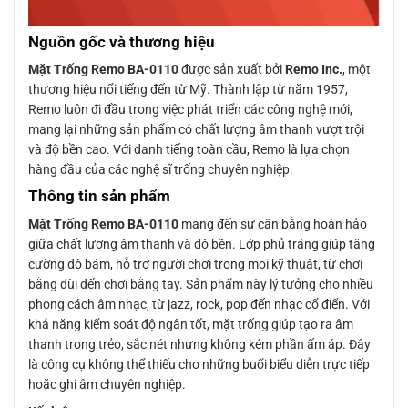
Nguồn gốc và thương hiệu
Mặt Trống Remo BA-0110
được sản xuất bởi
Remo Inc.
, một
thương hiệu nổi tiếng đến từ Mỹ. Thành lập từ năm 1957,
Remo luôn đi đầu trong việc phát triển các công nghệ mới,
mang lại những sản phẩm có chất lượng âm thanh vượt trội
và độ bền cao. Với danh tiếng toàn cầu, Remo là lựa chọn
hàng đầu của các nghệ sĩ trống chuyên nghiệp.
Thông tin sản phẩm
Mặt Trống Remo BA-0110
mang đến sự cân bằng hoàn hảo
giữa chất lượng âm thanh và độ bền. Lớp phủ tráng giúp tăng
cường độ bám, hỗ trợ người chơi trong mọi kỹ thuật, từ chơi
bằng dùi đến chơi bằng tay. Sản phẩm này lý tưởng cho nhiều
phong cách âm nhạc, từ jazz, rock, pop đến nhạc cổ điển. Với
khả năng kiểm soát độ ngân tốt, mặt trống giúp tạo ra âm
thanh trong trẻo, sắc nét nhưng không kém phần ấm áp. Đây
là công cụ không thể thiếu cho những buổi biểu diễn trực tiếp
hoặc ghi âm chuyên nghiệp.