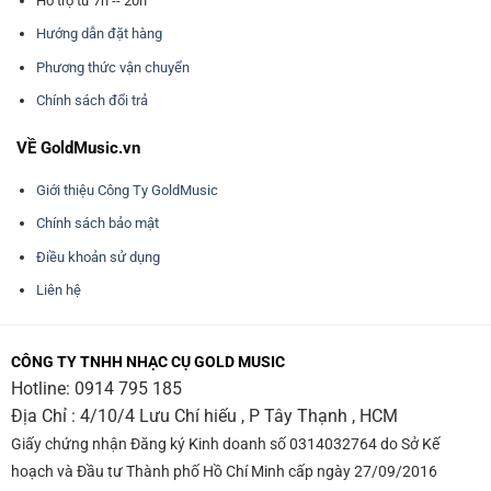
Hỗ trợ từ 7h -- 20h
Hướng dẫn đặt hàng
Phương thức vận chuyển
Chính sách đổi trả
VỀ GoldMusic.vn
Giới thiệu Công Ty GoldMusic
Chính sách bảo mật
Điều khoản sử dụng
Liên hệ
CÔNG TY TNHH NHẠC CỤ GOLD MUSIC
Hotline:
0914 795 185
Địa Chỉ : 4/10/4 Lưu Chí hiếu , P Tây Thạnh , HCM
Giấy chứng nhận Đăng ký Kinh doanh số 0314032764 do Sở Kế
hoạch và Đầu tư Thành phố Hồ Chí Minh cấp ngày 27/09/2016