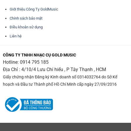
Giới thiệu Công Ty GoldMusic
Chính sách bảo mật
Điều khoản sử dụng
Liên hệ
CÔNG TY TNHH NHẠC CỤ GOLD MUSIC
Hotline:
0914 795 185
Địa Chỉ : 4/10/4 Lưu Chí hiếu , P Tây Thạnh , HCM
Giấy chứng nhận Đăng ký Kinh doanh số 0314032764 do Sở Kế
hoạch và Đầu tư Thành phố Hồ Chí Minh cấp ngày 27/09/2016