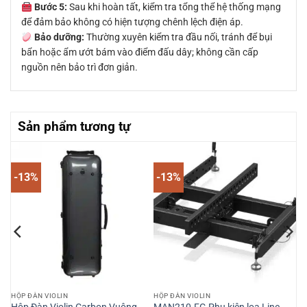
Bước 5:
Sau khi hoàn tất, kiểm tra tổng thể hệ thống mạng
để đảm bảo không có hiện tượng chênh lệch điện áp.
Bảo dưỡng:
Thường xuyên kiểm tra đầu nối, tránh để bụi
bẩn hoặc ẩm ướt bám vào điểm đấu dây; không cần cấp
nguồn nên bảo trì đơn giản.
Sản phẩm tương tự
-13%
-13%
HỘP ĐÀN VIOLIN
HỘP ĐÀN VIOLIN