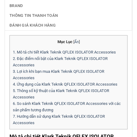
BRAND
THÔNG TIN THANH TOÁN
ĐÁNH GIÁ KHÁCH HÀNG
Mục Lục
[
Ẩn
]
1.
Mô tả chi tiết Klark Teknik QFLEX ISOLATOR Accessories
2.
Đặc điểm nổi bật của Klark Teknik QFLEX ISOLATOR
Accessories
3.
Lợi ích khi bạn mua Klark Teknik QFLEX ISOLATOR
Accessories
4.
Ứng dụng của Klark Teknik QFLEX ISOLATOR Accessories
5.
Thông số kỹ thuật của Klark Teknik QFLEX ISOLATOR
Accessories
6.
So sánh Klark Teknik QFLEX ISOLATOR Accessories với các
sản phẩm tương đương
7.
Hướng dẫn sử dụng Klark Teknik QFLEX ISOLATOR
Accessories
Mô tả chi tiết Klark Teknik QFLEX ISOLATOR