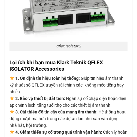
qflex isolator 2
Lợi ích khi bạn mua Klark Teknik QFLEX
ISOLATOR Accessories
1. Ổn định tín hiệu toàn hệ thống:
Giúp tín hiệu âm thanh
kỹ thuật số QFLEX truyền tải chính xác, không méo tiếng hay
nhiễu.
2. Bảo vệ thiết bị đắt tiền:
Ngăn sự cố chập điện hoặc điện
áp chênh lệch, tăng tuổi thọ cho các thiết bị âm thanh.
3. Cải thiện độ tin cậy của mạng âm thanh:
Hệ thống hoạt
động mượt mà hơn trong các dự án lớn như sân vận động,
nhà hát, hội trường.
4. Giảm thiểu sự cố trong quá trình vận hành:
Cách ly hoàn