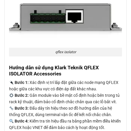
qflex isolator
Hướng dẫn sử dụng Klark Teknik QFLEX
ISOLATOR Accessories
Bước 1:
Xác định vị trí lắp đặt giữa các node mạng QFLEX
hoặc giữa các khu vực có điện áp đất khác nhau.
Bước 2:
Gắn module vào bề mặt cố định hoặc bên trong tủ
rack kỹ thuật, đảm bảo cố định chắc chắn qua các lỗ bắt vít.
Bước 3:
Đấu dây tín hiệu theo sơ đồ hướng dẫn của hệ
thống QFLEX, dùng terminal vặn ốc để kết nối chắc chắn.
Bước 4:
Kiểm tra tín hiệu đầu ra bằng phần mềm điều khiển
QFLEX hoặc VNET để đảm bảo cách ly hoạt động tốt.