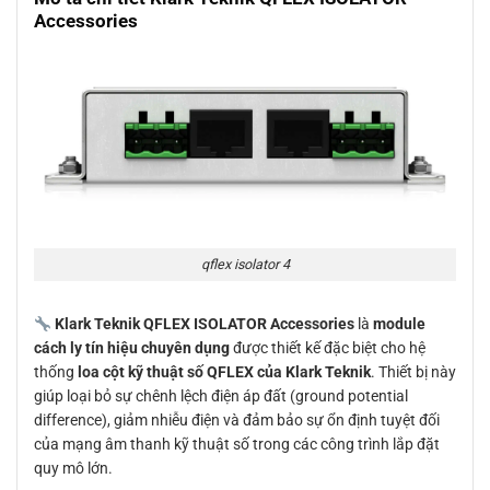
Accessories
qflex isolator 4
Klark Teknik QFLEX ISOLATOR Accessories
là
module
cách ly tín hiệu chuyên dụng
được thiết kế đặc biệt cho hệ
thống
loa cột kỹ thuật số QFLEX của Klark Teknik
. Thiết bị này
giúp loại bỏ sự chênh lệch điện áp đất (ground potential
difference), giảm nhiễu điện và đảm bảo sự ổn định tuyệt đối
của mạng âm thanh kỹ thuật số trong các công trình lắp đặt
quy mô lớn.