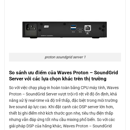
proton soundgrid server 1
So sánh ưu điểm của Waves Proton – SoundGrid
Server với các lựa chọn khác trên thị trường
So với việc chạy plug-in hoàn toàn bằng CPU máy tính, Waves
Proton – SoundGrid Server vượt trội rõ rệt về độ ổn định, khả
năng xử lý real-time và độ trễ thấp, đặc biệt trong môi trường
live sound áp lực cao. Khi đặt cạnh các DSP server lớn hơn,
thiết bị ghi điểm nhờ kích thước gọn nhẹ, tiêu thụ điện thấp
nhưng vẫn đáp ứng tốt nhu cầu mixing phổ biến. So với các
giải pháp DSP của hãng khác, Waves Proton – SoundGrid