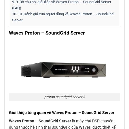
9.
9. Bộ câu hỏi giải đáp về Waves Proton – SoundGrid Server
(FAQ)
10.
10. Đánh giá của người dùng về Waves Proton – SoundGrid
Server
Waves Proton – SoundGrid Server
proton soundgrid server 3
Giới thiệu tổng quan về Waves Proton – SoundGrid Server
Waves Proton – SoundGrid Server
là máy chủ DSP chuyên
dụng thuộc hệ sinh thái SoundGrid của Waves, được thiết kế