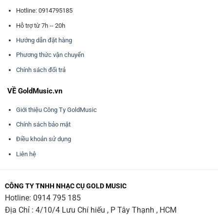
Hotline: 0914795185
Hỗ trợ từ 7h -- 20h
Hướng dẫn đặt hàng
Phương thức vận chuyển
Chính sách đổi trả
VỀ GoldMusic.vn
Giới thiệu Công Ty GoldMusic
Chính sách bảo mật
Điều khoản sử dụng
Liên hệ
CÔNG TY TNHH NHẠC CỤ GOLD MUSIC
Hotline:
0914 795 185
Địa Chỉ : 4/10/4 Lưu Chí hiếu , P Tây Thạnh , HCM