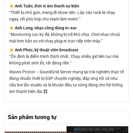
Anh Tuấn, đơn vị âm thanh sự kiện
“Thiết bị nhỏ gọn, mang đi show tiện. Lắp vào rack là chạy
ngay, rất phù hợp cho team làm event.”
Anh Long, nhạc công dùng in-ear
“Monitoring cực kỳ đã, không bị trễ khó chịu. Chơi nhạc thoải
mái hơn hẳn so với chạy plug-in trực tiếp trên máy.”
Anh Phúc, kỹ thuật viên broadcast
“Ổn định là điểm mình thích nhất. Chạy nhiều giờ liên tục mà
không phát sinh lỗi, rất đáng tiền.”
Waves Proton – SoundGrid Server mang lại trải nghiệm thực tế
đúng chuẩn thiết bị DSP chuyên nghiệp, đáp ứng tốt cả nhu
cầu live lẫn studio và là khoản đầu tư xứng đáng cho hệ thống
âm thanh hiện đại
Sản phẩm tương tự