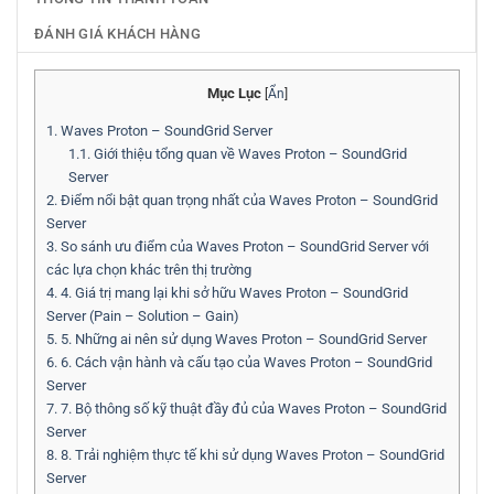
ĐÁNH GIÁ KHÁCH HÀNG
Mục Lục
[
Ẩn
]
1.
Waves Proton – SoundGrid Server
1.1.
Giới thiệu tổng quan về Waves Proton – SoundGrid
Server
2.
Điểm nổi bật quan trọng nhất của Waves Proton – SoundGrid
Server
3.
So sánh ưu điểm của Waves Proton – SoundGrid Server với
các lựa chọn khác trên thị trường
4.
4. Giá trị mang lại khi sở hữu Waves Proton – SoundGrid
Server (Pain – Solution – Gain)
5.
5. Những ai nên sử dụng Waves Proton – SoundGrid Server
6.
6. Cách vận hành và cấu tạo của Waves Proton – SoundGrid
Server
7.
7. Bộ thông số kỹ thuật đầy đủ của Waves Proton – SoundGrid
Server
8.
8. Trải nghiệm thực tế khi sử dụng Waves Proton – SoundGrid
Server