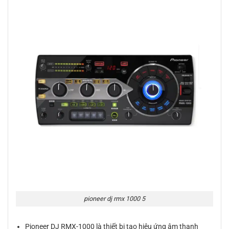
pioneer dj rmx 1000 5
Pioneer DJ RMX-1000 là thiết bị tạo hiệu ứng âm thanh