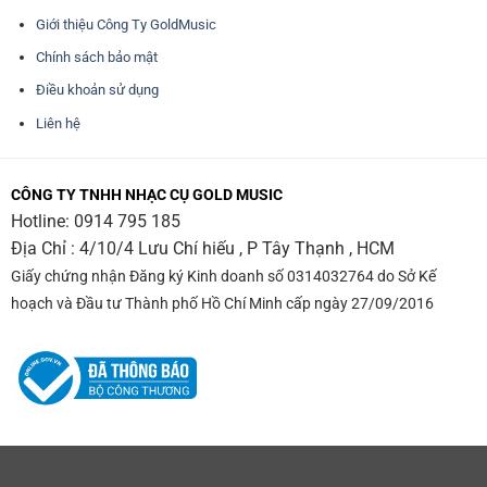
Giới thiệu Công Ty GoldMusic
Chính sách bảo mật
Điều khoản sử dụng
Liên hệ
CÔNG TY TNHH NHẠC CỤ GOLD MUSIC
Hotline:
0914 795 185
Địa Chỉ : 4/10/4 Lưu Chí hiếu , P Tây Thạnh , HCM
Giấy chứng nhận Đăng ký Kinh doanh số 0314032764 do Sở Kế
hoạch và Đầu tư Thành phố Hồ Chí Minh cấp ngày 27/09/2016