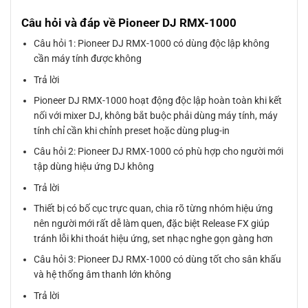
Câu hỏi và đáp về Pioneer DJ RMX-1000
Câu hỏi 1: Pioneer DJ RMX-1000 có dùng độc lập không
cần máy tính được không
Trả lời
Pioneer DJ RMX-1000 hoạt động độc lập hoàn toàn khi kết
nối với mixer DJ, không bắt buộc phải dùng máy tính, máy
tính chỉ cần khi chỉnh preset hoặc dùng plug-in
Câu hỏi 2: Pioneer DJ RMX-1000 có phù hợp cho người mới
tập dùng hiệu ứng DJ không
Trả lời
Thiết bị có bố cục trực quan, chia rõ từng nhóm hiệu ứng
nên người mới rất dễ làm quen, đặc biệt Release FX giúp
tránh lỗi khi thoát hiệu ứng, set nhạc nghe gọn gàng hơn
Câu hỏi 3: Pioneer DJ RMX-1000 có dùng tốt cho sân khấu
và hệ thống âm thanh lớn không
Trả lời