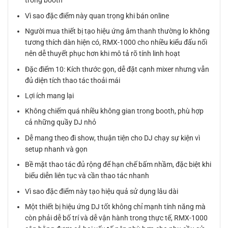
trong booth
Vì sao đặc điểm này quan trọng khi bán online
Người mua thiết bị tạo hiệu ứng âm thanh thường lo không
tương thích dàn hiện có, RMX-1000 cho nhiều kiểu đấu nối
nên dễ thuyết phục hơn khi mô tả rõ tính linh hoạt
Đặc điểm 10: Kích thước gọn, dễ đặt cạnh mixer nhưng vẫn
đủ diện tích thao tác thoải mái
Lợi ích mang lại
Không chiếm quá nhiều không gian trong booth, phù hợp
cả những quầy DJ nhỏ
Dễ mang theo đi show, thuận tiện cho DJ chạy sự kiện vì
setup nhanh và gọn
Bề mặt thao tác đủ rộng để hạn chế bấm nhầm, đặc biệt khi
biểu diễn liên tục và cần thao tác nhanh
Vì sao đặc điểm này tạo hiệu quả sử dụng lâu dài
Một thiết bị hiệu ứng DJ tốt không chỉ mạnh tính năng mà
còn phải dễ bố trí và dễ vận hành trong thực tế, RMX-1000