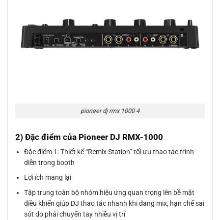
pioneer dj rmx 1000 4
2) Đặc điểm của Pioneer DJ RMX-1000
Đặc điểm 1: Thiết kế “Remix Station” tối ưu thao tác trình
diễn trong booth
Lợi ích mang lại
Tập trung toàn bộ nhóm hiệu ứng quan trọng lên bề mặt
điều khiển giúp DJ thao tác nhanh khi đang mix, hạn chế sai
sót do phải chuyển tay nhiều vị trí