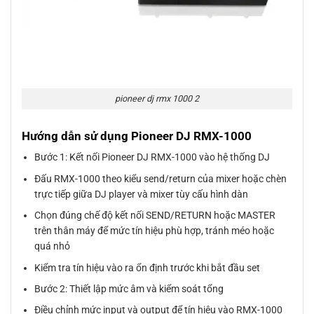
pioneer dj rmx 1000 2
Hướng dẫn sử dụng Pioneer DJ RMX-1000
Bước 1: Kết nối Pioneer DJ RMX-1000 vào hệ thống DJ
Đấu RMX-1000 theo kiểu send/return của mixer hoặc chèn
trực tiếp giữa DJ player và mixer tùy cấu hình dàn
Chọn đúng chế độ kết nối SEND/RETURN hoặc MASTER
trên thân máy để mức tín hiệu phù hợp, tránh méo hoặc
quá nhỏ
Kiểm tra tín hiệu vào ra ổn định trước khi bắt đầu set
Bước 2: Thiết lập mức âm và kiểm soát tổng
Điều chỉnh mức input và output để tín hiệu vào RMX-1000