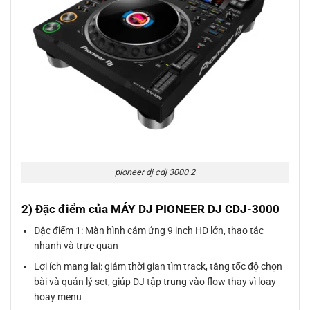
pioneer dj cdj 3000 2
2) Đặc điểm của MÁY DJ PIONEER DJ CDJ-3000
Đặc điểm 1: Màn hình cảm ứng 9 inch HD lớn, thao tác
nhanh và trực quan
Lợi ích mang lại: giảm thời gian tìm track, tăng tốc độ chọn
bài và quản lý set, giúp DJ tập trung vào flow thay vì loay
hoay menu