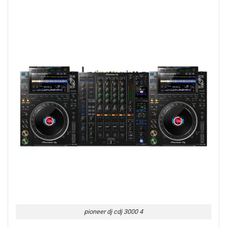
pioneer dj cdj 3000 4