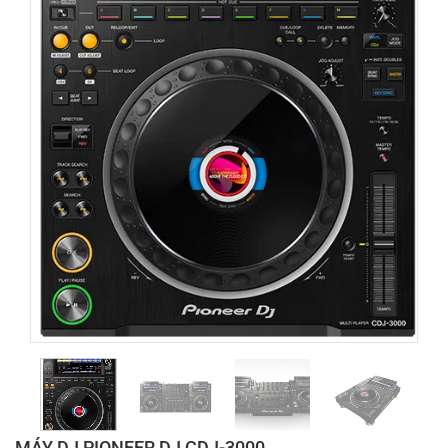
MÁY DJ PIONEER DJ CDJ-3000