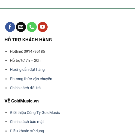
HỖ TRỢ KHÁCH HÀNG
Hotline: 0914795185
Hỗ trợ từ 7h -- 20h
Hướng dẫn đặt hàng
Phương thức vận chuyển
Chính sách đổi trả
VỀ GoldMusic.vn
Giới thiệu Công Ty GoldMusic
Chính sách bảo mật
Điều khoản sử dụng