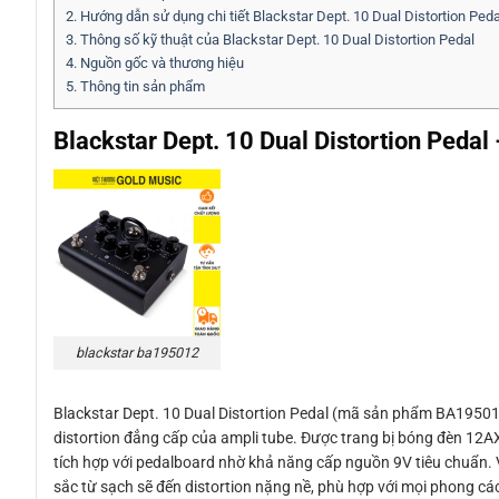
2.
Hướng dẫn sử dụng chi tiết Blackstar Dept. 10 Dual Distortion Peda
3.
Thông số kỹ thuật của Blackstar Dept. 10 Dual Distortion Pedal
4.
Nguồn gốc và thương hiệu
5.
Thông tin sản phẩm
Blackstar Dept. 10 Dual Distortion Pedal
blackstar ba195012
Blackstar Dept. 10 Dual Distortion Pedal (mã sản phẩm BA19501
distortion đẳng cấp của ampli tube. Được trang bị bóng đèn 12A
tích hợp với pedalboard nhờ khả năng cấp nguồn 9V tiêu chuẩn.
sắc từ sạch sẽ đến distortion nặng nề, phù hợp với mọi phong c