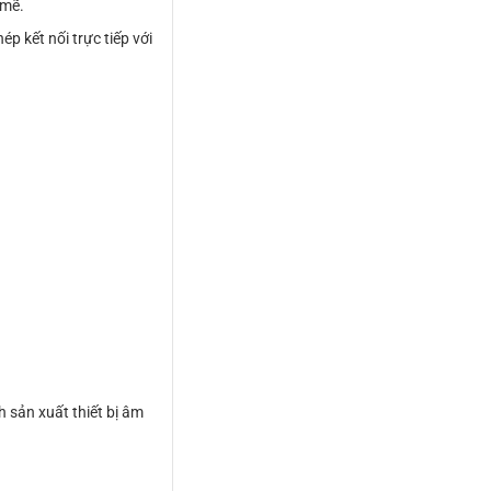
 mẽ.
ép kết nối trực tiếp với
h sản xuất thiết bị âm