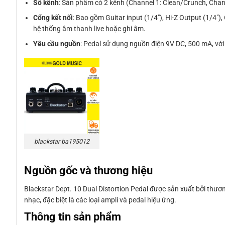
Số kênh
: Sản phẩm có 2 kênh (Channel 1: Clean/Crunch, Chan
Cổng kết nối
: Bao gồm Guitar input (1/4″), Hi-Z Output (1/4″),
hệ thống âm thanh live hoặc ghi âm.
Yêu cầu nguồn
: Pedal sử dụng nguồn điện 9V DC, 500 mA, với 
blackstar ba195012
Nguồn gốc và thương hiệu
Blackstar Dept. 10 Dual Distortion Pedal được sản xuất bởi thươn
nhạc, đặc biệt là các loại ampli và pedal hiệu ứng.
Thông tin sản phẩm