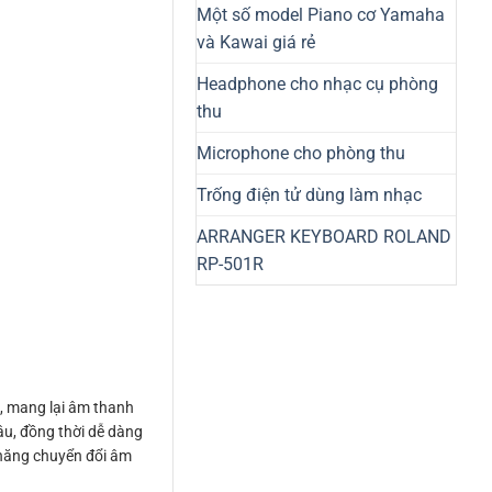
Một số model Piano cơ Yamaha
và Kawai giá rẻ
Headphone cho nhạc cụ phòng
thu
Microphone cho phòng thu
Trống điện tử dùng làm nhạc
ARRANGER KEYBOARD ROLAND
RP-501R
, mang lại âm thanh
âu, đồng thời dễ dàng
 năng chuyển đổi âm