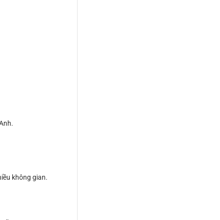
 Anh.
hiều không gian.