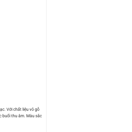
. Với chất liệu vỏ gỗ
ác buổi thu âm. Màu sắc