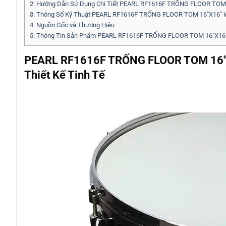
2.
Hướng Dẫn Sử Dụng Chi Tiết PEARL RF1616F TRỐNG FLOOR TOM
3.
Thông Số Kỹ Thuật PEARL RF1616F TRỐNG FLOOR TOM 16″X16″
4.
Nguồn Gốc và Thương Hiệu
5.
Thông Tin Sản Phẩm PEARL RF1616F TRỐNG FLOOR TOM 16″X16
PEARL RF1616F TRỐNG FLOOR TOM 16″
Thiết Kế Tinh Tế