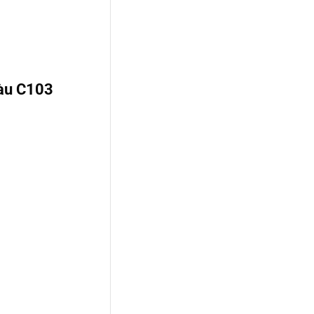
àu C103