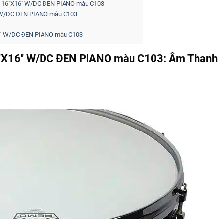
 16″X16″ W/DC ĐEN PIANO màu C103
 W/DC ĐEN PIANO màu C103
″ W/DC ĐEN PIANO màu C103
X16″ W/DC ĐEN PIANO màu C103: Âm Thanh