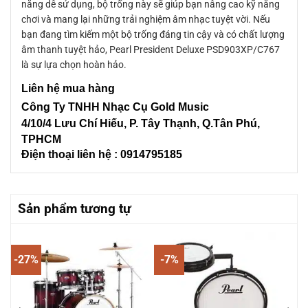
năng dễ sử dụng, bộ trống này sẽ giúp bạn nâng cao kỹ năng
chơi và mang lại những trải nghiệm âm nhạc tuyệt vời. Nếu
bạn đang tìm kiếm một bộ trống đáng tin cậy và có chất lượng
âm thanh tuyệt hảo, Pearl President Deluxe PSD903XP/C767
là sự lựa chọn hoàn hảo.
Liên hệ mua hàng
Công Ty TNHH Nhạc Cụ Gold Music
4/10/4 L
ưu Chí Hiếu, P. Tây Thạnh
, Q.Tân Phú,
TPHCM
Điện thoại liên hệ : 0914795185
Sản phẩm tương tự
-27%
-7%