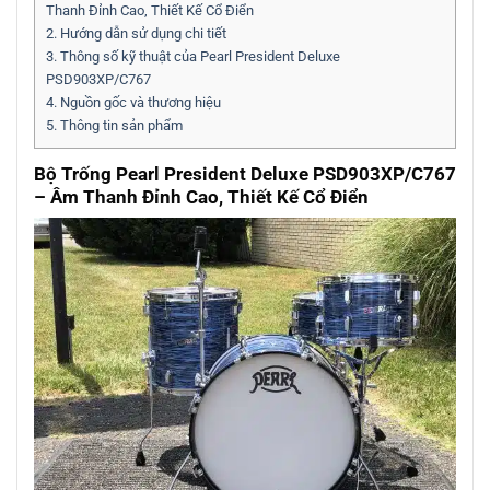
Thanh Đỉnh Cao, Thiết Kế Cổ Điển
2.
Hướng dẫn sử dụng chi tiết
3.
Thông số kỹ thuật của Pearl President Deluxe
PSD903XP/C767
4.
Nguồn gốc và thương hiệu
5.
Thông tin sản phẩm
Bộ Trống Pearl President Deluxe PSD903XP/C767
– Âm Thanh Đỉnh Cao, Thiết Kế Cổ Điển