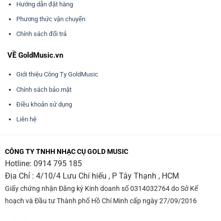
Hướng dẫn đặt hàng
Phương thức vận chuyển
Chính sách đổi trả
VỀ GoldMusic.vn
Giới thiệu Công Ty GoldMusic
Chính sách bảo mật
Điều khoản sử dụng
Liên hệ
CÔNG TY TNHH NHẠC CỤ GOLD MUSIC
Hotline:
0914 795 185
Địa Chỉ : 4/10/4 Lưu Chí hiếu , P Tây Thạnh , HCM
Giấy chứng nhận Đăng ký Kinh doanh số 0314032764 do Sở Kế
hoạch và Đầu tư Thành phố Hồ Chí Minh cấp ngày 27/09/2016