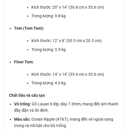
Kích thước: 20″ x 14″ (50.8 cm x 35.6 cm)
Trọng lượng: 9.8 kg
Tom (Tom Tom):
Kích thước: 12″ x 8″ (30.5 cm x 20.3 cm)
Trọng lượng: 3.5 kg
Floor Tom:
Kích thước: 14″ x 14″ (35.6 cm x 35.6 cm)
Trọng lượng: 4.0 kg
Chất liệu và cấu tạo
Vỏ trống:
Gỗ Lauan 6 lớp, dày 7.5mm, mang đến âm thanh
đầy đặn và ổn định.
Màu sắc:
Ocean Ripple (#767), mang đến vẻ ngoài sang
trọng và nổi bật cho bộ trống.