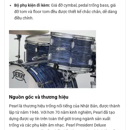
Bộ phụ kiện đi kèm:
Giá đỡ cymbal, pedal trống bass, giá
đỡ tom và floor tom đều được thiết kế chắc chắn, dễ dàng
điều chỉnh.
Nguồn gốc và thương hiệu
Pearl là thương hiệu trống nổi tiếng của Nhật Bản, được thành
lập từ năm 1946. Với hơn 70 năm kinh nghiệm, Pearl đã tạo
dựng được uy tín trên toàn thế giới trong ngành sản xuất
trống và các phụ kiện âm nhạc. Pearl President Deluxe