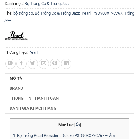
Danh mục:
Bộ Trống Cơ & Trống Jazz
Thẻ:
bộ trống cơ
,
Bộ Trống Cơ & Trống Jazz
,
Pearl
,
PSD903XP/C767
,
Trống
jazz
Thương hiệu:
Pearl
MÔ TẢ
BRAND
THÔNG TIN THANH TOÁN
ĐÁNH GIÁ KHÁCH HÀNG
Mục Lục
[
Ẩn
]
1.
Bộ Trống Pearl President Deluxe PSD903XP/C767 – Âm