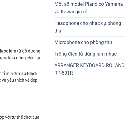
Một số model Piano cơ Yamaha
và Kawai giá rẻ
Headphone cho nhạc cụ phòng
thu
Microphone cho phòng thu
 được làm từ gỗ dương
Trống điện tử dùng làm nhạc
, có khả năng chịu lực
ARRANGER KEYBOARD ROLAND
RP-501R
 tỉ mỉ với màu Black
 và yêu thích vẻ đẹp
p với tư thế chơi của