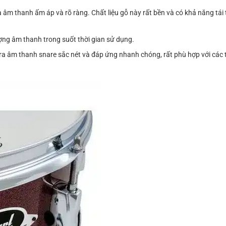
ra âm thanh ấm áp và rõ ràng. Chất liệu gỗ này rất bền và có khả năng tái
lượng âm thanh trong suốt thời gian sử dụng.
o ra âm thanh snare sắc nét và đáp ứng nhanh chóng, rất phù hợp với các 