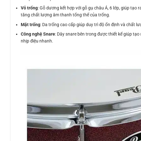
Vỏ trống
: Gỗ dương kết hợp với gỗ gụ châu Á, 6 lớp, giúp tạo 
tăng chất lượng âm thanh tổng thể của trống.
Mặt trống
: Da trống cao cấp giúp duy trì độ ổn định và chất 
Công nghệ Snare
: Dây snare bên trong được thiết kế giúp tạ
nhịp điệu nhanh.