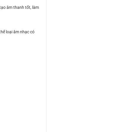
 tạo âm thanh tốt, làm
thể loại âm nhạc có