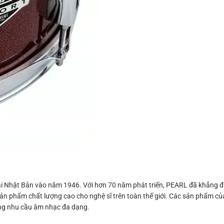
tại Nhật Bản vào năm 1946. Với hơn 70 năm phát triển, PEARL đã khẳng đị
sản phẩm chất lượng cao cho nghệ sĩ trên toàn thế giới. Các sản phẩm c
 ứng nhu cầu âm nhạc đa dạng.