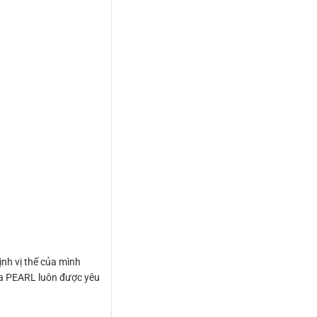
nh vị thế của mình
ủa PEARL luôn được yêu