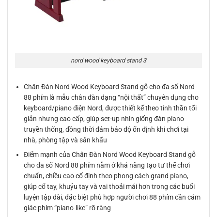
nord wood keyboard stand 3
Chân Đàn Nord Wood Keyboard Stand gỗ cho đa số Nord
88 phím là mẫu chân đàn dạng “nội thất” chuyên dụng cho
keyboard/piano điện Nord, được thiết kế theo tinh thần tối
giản nhưng cao cấp, giúp set-up nhìn giống đàn piano
truyền thống, đồng thời đảm bảo độ ổn định khi chơi tại
nhà, phòng tập và sân khấu
Điểm mạnh của Chân Đàn Nord Wood Keyboard Stand gỗ
cho đa số Nord 88 phím nằm ở khả năng tạo tư thế chơi
chuẩn, chiều cao cố định theo phong cách grand piano,
giúp cổ tay, khuỷu tay và vai thoải mái hơn trong các buổi
luyện tập dài, đặc biệt phù hợp người chơi 88 phím cần cảm
giác phím “piano-like” rõ ràng