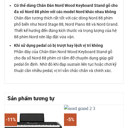
Có thể dùng Chân Đàn Nord Wood Keyboard Stand gỗ cho
đa số Nord 88 phím với các model Nord khác nhau không
Chân đàn tương thích rất tốt với các dòng Nord 88 phím
phổ biến như Nord Stage 88, Nord Piano 88 và Nord Grand.
Thiết kế hướng đến đúng kích thước và trọng lượng của hệ
88 phím Nord nên lắp đặt vừa vặn.
Khi sử dụng pedal có bị trượt hay lệch vị trí không
Phần đáy của Chân Đàn Nord Wood Keyboard Stand gỗ
cho đa số Nord 88 phím có tấm đỡ chuyên dụng giúp giữ
pedal ổn định. Nhờ đó khi đạp sustain liên tục hoặc chơi kỹ
thuật cần nhiều pedal, vị trí vẫn chắc chắn và chính xác.
Sản phẩm tương tự
-11%
-5%