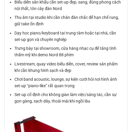
Biểu diễn sân khấu cần set-up đẹp, sang, đúng phong cách
nội thất, tôn cây đàn Nord
Thu âm tại studio khi cần chân đàn chắc để hạn chế rung,
giữ take ổn định
Dạy học piano/keyboard tại trung tâm hoặc tại nhà, cần
set-up gọn và chuyên nghiệp
Trưng bày tại showroom, cửa hàng nhạc cụ để tăng tính
thẩm mỹ khi demo Nord 88 phím
Livestream, quay video biểu diễn, cover, review sản phẩm
khi cần khung hình sạch và đẹp
Chơi band acoustic, lounge, sự kiện cưới hỏi nơi hình ảnh
set-up “piano-like” rất quan trọng
Set-up cố định cho không gian làm việc/sáng tác, cần sự
gọn gàng, sạch dây, thoải mái khi ngồi lâu