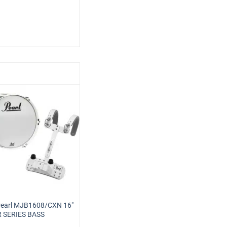
Pearl MJB1608/CXN 16″
 SERIES BASS