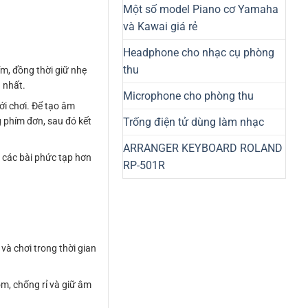
Một số model Piano cơ Yamaha
và Kawai giá rẻ
Headphone cho nhạc cụ phòng
thu
ím, đồng thời giữ nhẹ
 nhất.
Microphone cho phòng thu
mới chơi. Để tạo âm
Trống điện tử dùng làm nhạc
g phím đơn, sau đó kết
ARRANGER KEYBOARD ROLAND
i các bài phức tạp hơn
RP-501R
và chơi trong thời gian
m, chống rỉ và giữ âm