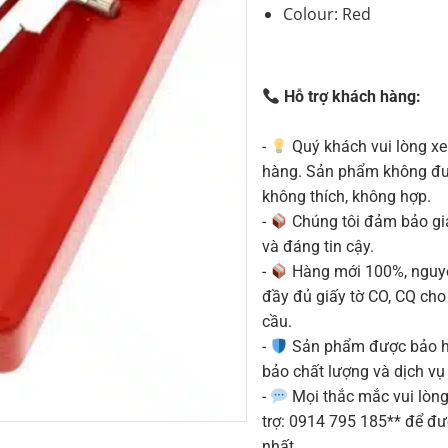
Colour: Red
Hỗ trợ khách hàng:
-
Quý khách vui lòng xe
hàng. Sản phẩm không được
không thích, không hợp.
-
Chúng tôi đảm bảo g
và đáng tin cậy.
-
Hàng mới 100%, nguyê
đầy đủ giấy tờ CO, CQ ch
cầu.
-
Sản phẩm được bảo h
bảo chất lượng và dịch vụ
-
Mọi thắc mắc vui lòng 
trợ: 0914 795 185** để đ
nhất.