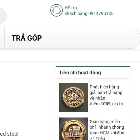
Hỗ trợ
khách hàng 0914795185
TRẢ GÓP
Tiêu chí hoạt động
Phát hiện hàng
giả, bạn trả hàng
00₫.
và nhận
thêm
100%
giá trị.
Giao hàng miễn
phí , nhanh chóng
ed steel
toàn HCM với đơn
> 1 triệu