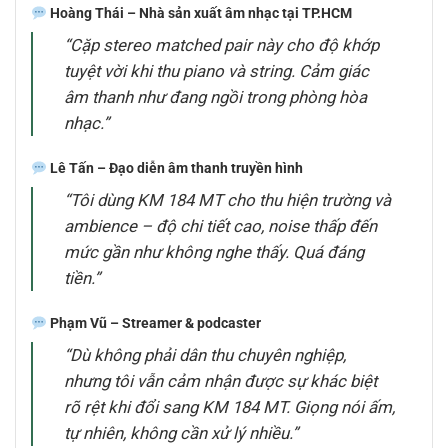
Hoàng Thái – Nhà sản xuất âm nhạc tại TP.HCM
“Cặp stereo matched pair này cho độ khớp
tuyệt vời khi thu piano và string. Cảm giác
âm thanh như đang ngồi trong phòng hòa
nhạc.”
Lê Tấn – Đạo diễn âm thanh truyền hình
“Tôi dùng KM 184 MT cho thu hiện trường và
ambience – độ chi tiết cao, noise thấp đến
mức gần như không nghe thấy. Quá đáng
tiền.”
Phạm Vũ – Streamer & podcaster
“Dù không phải dân thu chuyên nghiệp,
nhưng tôi vẫn cảm nhận được sự khác biệt
rõ rệt khi đổi sang KM 184 MT. Giọng nói ấm,
tự nhiên, không cần xử lý nhiều.”