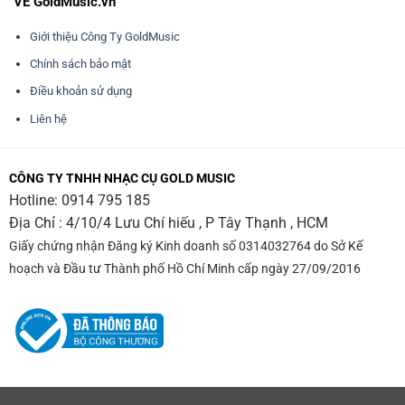
VỀ GoldMusic.vn
Giới thiệu Công Ty GoldMusic
Chính sách bảo mật
Điều khoản sử dụng
Liên hệ
CÔNG TY TNHH NHẠC CỤ GOLD MUSIC
Hotline:
0914 795 185
Địa Chỉ : 4/10/4 Lưu Chí hiếu , P Tây Thạnh , HCM
Giấy chứng nhận Đăng ký Kinh doanh số 0314032764 do Sở Kế
hoạch và Đầu tư Thành phố Hồ Chí Minh cấp ngày 27/09/2016