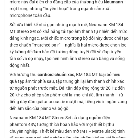
micro này đại diện cho đẳng cấp của thương hiệu
Neumann
–
một trong những “huyền thoại” trong ngành sản xuất
microphone toàn cầu.
Sở hữu thiết kế nhỏ gọn nhưng mạnh mẽ, Neumann KM 184
MT Stereo Set có khả năng tái tạo âm thanh tự nhiên đến mức
đáng kinh ngạc. Mỗi chiếc micro trong bộ đôi này được chế tạo
theo chuẩn “matched pair” – nghĩa là hai micro được chọn lọc
kỹ lưỡng để đảm bảo độ tương đồng tuyệt đối về đáp tuyến
tần số và độ nhạy, tạo nên hình ảnh stereo cân bằng và sống
động nhất.
Với hướng thu
cardioid chuẩn xác
, KM 184 MT loại bỏ hiệu
quả tạp âm từ phía sau, tập trung ghi lại âm thanh chính xác
từ nguồn phát trước mặt. Dải tần đáp ứng rộng từ 20 Hz đến
20 kHz cho phép sản phẩm ghi lại mọi chi tiết âm thanh – từ
tiếng dây đàn guitar acoustic mượt mà, tiếng violin ngân vang
đến âm sắc của piano và bộ gõ.
Neumann KM 184 MT Stereo Set sử dụng nguồn điện
phantom 48V, tương thích hoàn hảo với mọi thiết bị thu
chuyên nghiệp. Thiết kế màu đen mờ (MT – Matte Black) tinh