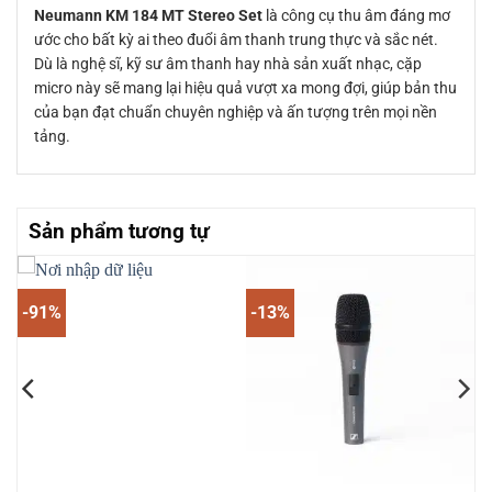
Neumann KM 184 MT Stereo Set
là công cụ thu âm đáng mơ
ước cho bất kỳ ai theo đuổi âm thanh trung thực và sắc nét.
Dù là nghệ sĩ, kỹ sư âm thanh hay nhà sản xuất nhạc, cặp
micro này sẽ mang lại hiệu quả vượt xa mong đợi, giúp bản thu
của bạn đạt chuẩn chuyên nghiệp và ấn tượng trên mọi nền
tảng.
Sản phẩm tương tự
-91%
-13%