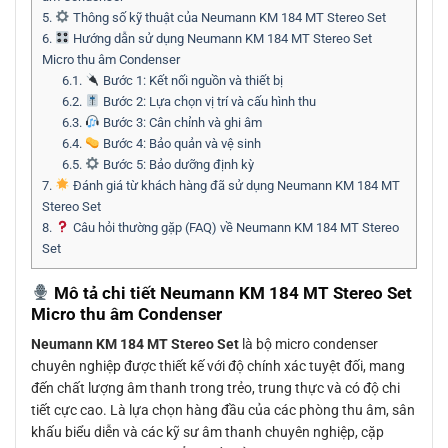
5.
Thông số kỹ thuật của Neumann KM 184 MT Stereo Set
6.
Hướng dẫn sử dụng Neumann KM 184 MT Stereo Set
Micro thu âm Condenser
6.1.
Bước 1: Kết nối nguồn và thiết bị
6.2.
Bước 2: Lựa chọn vị trí và cấu hình thu
6.3.
Bước 3: Cân chỉnh và ghi âm
6.4.
Bước 4: Bảo quản và vệ sinh
6.5.
Bước 5: Bảo dưỡng định kỳ
7.
Đánh giá từ khách hàng đã sử dụng Neumann KM 184 MT
Stereo Set
8.
Câu hỏi thường gặp (FAQ) về Neumann KM 184 MT Stereo
Set
Mô tả chi tiết Neumann KM 184 MT Stereo Set
Micro thu âm Condenser
Neumann KM 184 MT Stereo Set
là bộ micro condenser
chuyên nghiệp được thiết kế với độ chính xác tuyệt đối, mang
đến chất lượng âm thanh trong trẻo, trung thực và có độ chi
tiết cực cao. Là lựa chọn hàng đầu của các phòng thu âm, sân
khấu biểu diễn và các kỹ sư âm thanh chuyên nghiệp, cặp