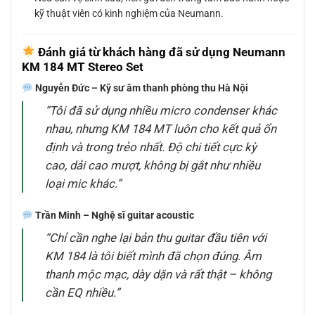
kỹ thuật viên có kinh nghiệm của Neumann.
Đánh giá từ khách hàng đã sử dụng Neumann
KM 184 MT Stereo Set
Nguyễn Đức – Kỹ sư âm thanh phòng thu Hà Nội
“Tôi đã sử dụng nhiều micro condenser khác
nhau, nhưng KM 184 MT luôn cho kết quả ổn
định và trong trẻo nhất. Độ chi tiết cực kỳ
cao, dải cao mượt, không bị gắt như nhiều
loại mic khác.”
Trần Minh – Nghệ sĩ guitar acoustic
“Chỉ cần nghe lại bản thu guitar đầu tiên với
KM 184 là tôi biết mình đã chọn đúng. Âm
thanh mộc mạc, dày dặn và rất thật – không
cần EQ nhiều.”