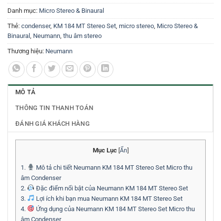
Danh mục:
Micro Stereo & Binaural
Thẻ:
condenser
,
KM 184 MT Stereo Set
,
micro stereo
,
Micro Stereo &
Binaural
,
Neumann
,
thu âm stereo
Thương hiệu:
Neumann
MÔ TẢ
THÔNG TIN THANH TOÁN
ĐÁNH GIÁ KHÁCH HÀNG
Mục Lục
[
Ẩn
]
1.
Mô tả chi tiết Neumann KM 184 MT Stereo Set Micro thu
âm Condenser
2.
Đặc điểm nổi bật của Neumann KM 184 MT Stereo Set
3.
Lợi ích khi bạn mua Neumann KM 184 MT Stereo Set
4.
Ứng dụng của Neumann KM 184 MT Stereo Set Micro thu
âm Condenser