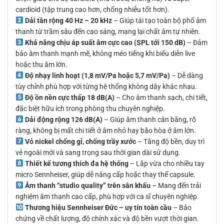
cardioid (tập trung cao hơn, chống nhiễu tốt hơn).
Dải tần rộng 40 Hz – 20 kHz
– Giúp tái tạo toàn bộ phổ âm
thanh từ trầm sâu đến cao sáng, mang lại chất âm tự nhiên.
Khả năng chịu áp suất âm cực cao (SPL tới 150 dB)
– Đảm
bảo âm thanh mạnh mẽ, không méo tiếng khi biểu diễn live
hoặc thu âm lớn.
Độ nhạy linh hoạt (1,8 mV/Pa hoặc 5,7 mV/Pa)
– Dễ dàng
tùy chỉnh phù hợp với từng hệ thống không dây khác nhau.
Độ ồn nền cực thấp 18 dB(A)
– Cho âm thanh sạch, chi tiết,
đặc biệt hữu ích trong phòng thu chuyên nghiệp.
Dải động rộng 126 dB(A)
– Giúp âm thanh cân bằng, rõ
ràng, không bị mất chi tiết ở âm nhỏ hay bão hòa ở âm lớn.
Vỏ nickel chống gỉ, chống trầy xước
– Tăng độ bền, duy trì
vẻ ngoài mới và sang trọng sau thời gian dài sử dụng.
Thiết kế tương thích đa hệ thống
– Lắp vừa cho nhiều tay
micro Sennheiser, giúp dễ nâng cấp hoặc thay thế capsule.
Âm thanh “studio quality” trên sân khấu
– Mang đến trải
nghiệm âm thanh cao cấp, phù hợp với ca sĩ chuyên nghiệp.
Thương hiệu Sennheiser Đức – uy tín toàn cầu
– Bảo
chứng về chất lượng, độ chính xác và độ bền vượt thời gian.