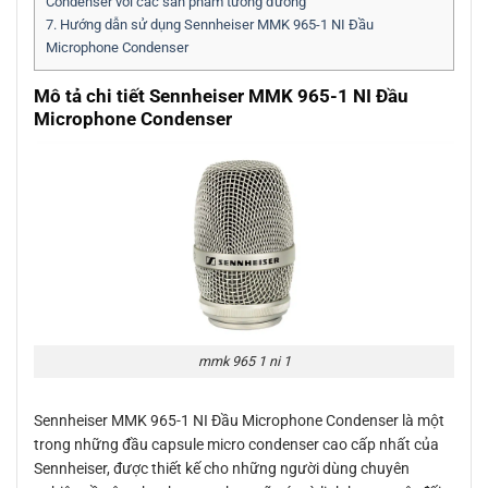
Condenser với các sản phẩm tương đương
7.
Hướng dẫn sử dụng Sennheiser MMK 965-1 NI Đầu
Microphone Condenser
Mô tả chi tiết Sennheiser MMK 965-1 NI Đầu
Microphone Condenser
mmk 965 1 ni 1
Sennheiser MMK 965-1 NI Đầu Microphone Condenser là một
trong những đầu capsule micro condenser cao cấp nhất của
Sennheiser, được thiết kế cho những người dùng chuyên