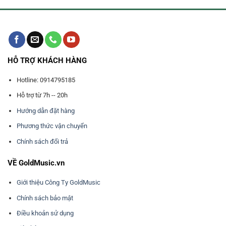
HỖ TRỢ KHÁCH HÀNG
Hotline: 0914795185
Hỗ trợ từ 7h -- 20h
Hướng dẫn đặt hàng
Phương thức vận chuyển
Chính sách đổi trả
VỀ GoldMusic.vn
Giới thiệu Công Ty GoldMusic
Chính sách bảo mật
Điều khoản sử dụng