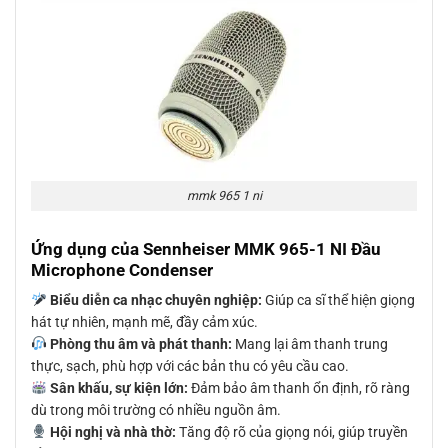
mmk 965 1 ni
Ứng dụng của Sennheiser MMK 965-1 NI Đầu
Microphone Condenser
Biểu diễn ca nhạc chuyên nghiệp:
Giúp ca sĩ thể hiện giọng
hát tự nhiên, mạnh mẽ, đầy cảm xúc.
Phòng thu âm và phát thanh:
Mang lại âm thanh trung
thực, sạch, phù hợp với các bản thu có yêu cầu cao.
Sân khấu, sự kiện lớn:
Đảm bảo âm thanh ổn định, rõ ràng
dù trong môi trường có nhiều nguồn âm.
Hội nghị và nhà thờ:
Tăng độ rõ của giọng nói, giúp truyền