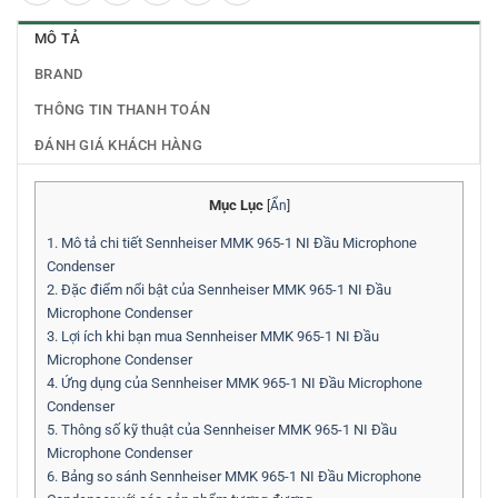
MÔ TẢ
BRAND
THÔNG TIN THANH TOÁN
ĐÁNH GIÁ KHÁCH HÀNG
Mục Lục
[
Ẩn
]
1.
Mô tả chi tiết Sennheiser MMK 965-1 NI Đầu Microphone
Condenser
2.
Đặc điểm nổi bật của Sennheiser MMK 965-1 NI Đầu
Microphone Condenser
3.
Lợi ích khi bạn mua Sennheiser MMK 965-1 NI Đầu
Microphone Condenser
4.
Ứng dụng của Sennheiser MMK 965-1 NI Đầu Microphone
Condenser
5.
Thông số kỹ thuật của Sennheiser MMK 965-1 NI Đầu
Microphone Condenser
6.
Bảng so sánh Sennheiser MMK 965-1 NI Đầu Microphone