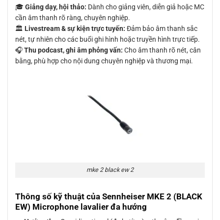
🎓
Giảng dạy, hội thảo:
Dành cho giảng viên, diễn giả hoặc MC
cần âm thanh rõ ràng, chuyên nghiệp.
🏛️
Livestream & sự kiện trực tuyến:
Đảm bảo âm thanh sắc
nét, tự nhiên cho các buổi ghi hình hoặc truyền hình trực tiếp.
🎧
Thu podcast, ghi âm phỏng vấn:
Cho âm thanh rõ nét, cân
bằng, phù hợp cho nội dung chuyên nghiệp và thương mại.
mke 2 black ew 2
Thông số kỹ thuật của Sennheiser MKE 2 (BLACK
EW) Microphone lavalier đa hướng