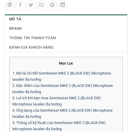
MÔ TẢ
BRAND
THÔNG TIN THANH TOÁN
ĐÁNH GIÁ KHÁCH HÀNG
Mục Lục
1.
Mô tả chi tiết Sennheiser MKE 2 (BLACK EW) Microphone
lavalier đa hướng
2.
Đặc điểm của Sennheiser MKE 2 (BLACK EW) Microphone
lavalier đa hướng
3.
Lợi ích khi bạn mua Sennheiser MKE 2 (BLACK EW)
Microphone lavalier đa hướng
4.
Ứng dụng của Sennheiser MKE 2 (BLACK EW) Microphone
lavalier đa hướng
5.
Thông số kỹ thuật của Sennheiser MKE 2 (BLACK EW)
Microphone lavalier đa hướng