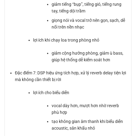
giảm tiếng “bụp”, tiếng gió, tiếng rung
tay, tiếng dội trầm
giọng nói và vocal trở nên gọn, sạch, dễ
nổi trên nền nhạc
lợi ích khi chạy loa trong phòng nhỏ
giảm cộng hưởng phòng, giảm ù bass,
giúp hệ thống dễ kiểm soát hơn
Đặc điểm 7: DSP hiệu ứng tích hợp, xử lý reverb delay tiện lợi
mà không cần thiết bị rời
lợi ích cho biểu diễn
vocal dày hơn, mượt hơn nhờ reverb
phù hợp
tạo không gian âm thanh khi biểu diễn
acoustic, sân khấu nhỏ