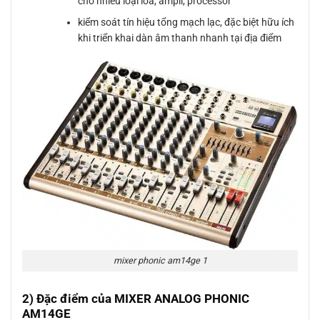
cho nhiều loại loa, ampli, processor
kiểm soát tín hiệu tổng mạch lạc, đặc biệt hữu ích
khi triển khai dàn âm thanh nhanh tại địa điểm
mixer phonic am14ge 1
2) Đặc điểm của MIXER ANALOG PHONIC
AM14GE