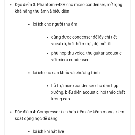
Đặc điểm 3: Phantom +48V cho micro condenser, mở rộng
khả năng thu âm và biểu diễn
lợi ích cho người thu âm
dùng được condenser để lấy chi tiết
vocal rõ, hơi thở mượt, độ mở tốt
phù hợp thu voice, thu guitar acoustic
với micro condenser
lợi ích cho sân khấu và chương trình
hỗ trợ micro condenser cho dàn hợp
xướng, biểu diễn acoustic, hội thảo chất
lượng cao
Đặc điểm 4: Compressor tích hợp trên các kênh mono, kiểm
soát động học dễ dàng
lợi ích khi hát live