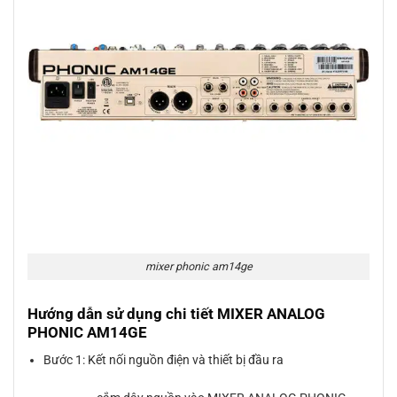
mixer phonic am14ge
Hướng dẫn sử dụng chi tiết MIXER ANALOG
PHONIC AM14GE
Bước 1: Kết nối nguồn điện và thiết bị đầu ra