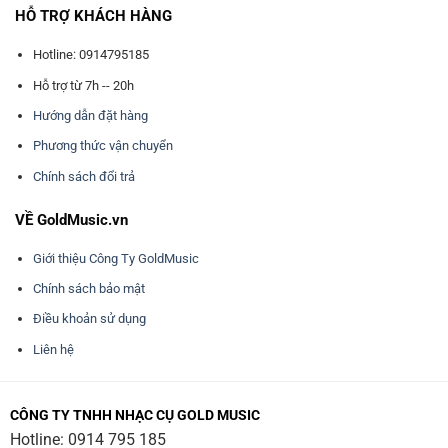
HỖ TRỢ KHÁCH HÀNG
Hotline: 0914795185
Hỗ trợ từ 7h -- 20h
Hướng dẫn đặt hàng
Phương thức vận chuyển
Chính sách đổi trả
VỀ GoldMusic.vn
Giới thiệu Công Ty GoldMusic
Chính sách bảo mật
Điều khoản sử dụng
Liên hệ
CÔNG TY TNHH NHẠC CỤ GOLD MUSIC
Hotline:
0914 795 185