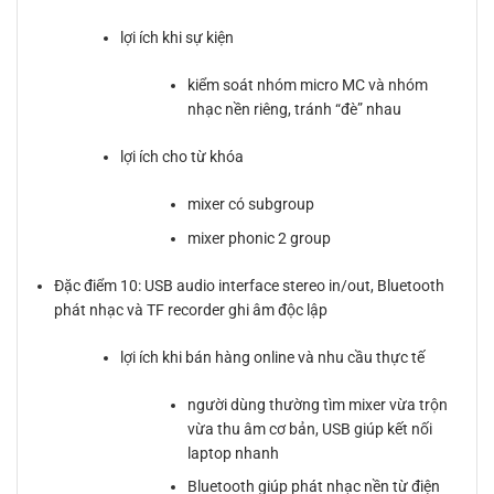
lợi ích khi sự kiện
kiểm soát nhóm micro MC và nhóm
nhạc nền riêng, tránh “đè” nhau
lợi ích cho từ khóa
mixer có subgroup
mixer phonic 2 group
Đặc điểm 10: USB audio interface stereo in/out, Bluetooth
phát nhạc và TF recorder ghi âm độc lập
lợi ích khi bán hàng online và nhu cầu thực tế
người dùng thường tìm mixer vừa trộn
vừa thu âm cơ bản, USB giúp kết nối
laptop nhanh
Bluetooth giúp phát nhạc nền từ điện