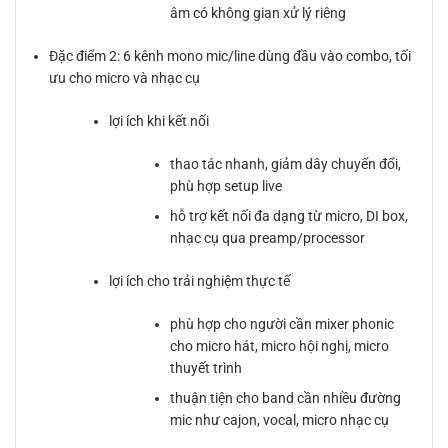
âm có không gian xử lý riêng
Đặc điểm 2: 6 kênh mono mic/line dùng đầu vào combo, tối
ưu cho micro và nhạc cụ
lợi ích khi kết nối
thao tác nhanh, giảm dây chuyển đổi,
phù hợp setup live
hỗ trợ kết nối đa dạng từ micro, DI box,
nhạc cụ qua preamp/processor
lợi ích cho trải nghiệm thực tế
phù hợp cho người cần mixer phonic
cho micro hát, micro hội nghị, micro
thuyết trình
thuận tiện cho band cần nhiều đường
mic như cajon, vocal, micro nhạc cụ