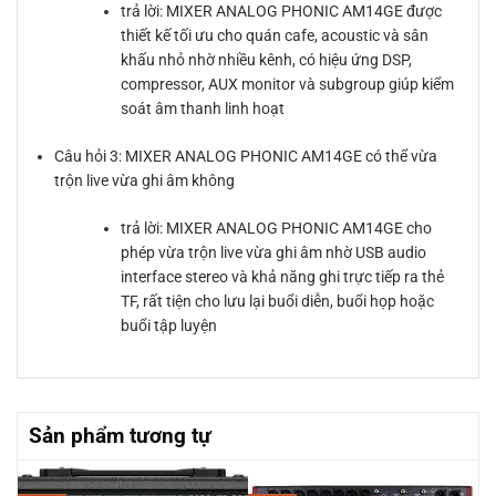
trả lời: MIXER ANALOG PHONIC AM14GE được
thiết kế tối ưu cho quán cafe, acoustic và sân
khấu nhỏ nhờ nhiều kênh, có hiệu ứng DSP,
compressor, AUX monitor và subgroup giúp kiểm
soát âm thanh linh hoạt
Câu hỏi 3: MIXER ANALOG PHONIC AM14GE có thể vừa
trộn live vừa ghi âm không
trả lời: MIXER ANALOG PHONIC AM14GE cho
phép vừa trộn live vừa ghi âm nhờ USB audio
interface stereo và khả năng ghi trực tiếp ra thẻ
TF, rất tiện cho lưu lại buổi diễn, buổi họp hoặc
buổi tập luyện
Sản phẩm tương tự