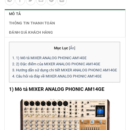
MÔ TẢ
THÔNG TIN THANH TOÁN
ĐÁNH GIÁ KHÁCH HÀNG
Mục Lục
[
Ẩn
]
1.
1) Mô tả MIXER ANALOG PHONIC AM14GE
2.
2) Đặc điểm của MIXER ANALOG PHONIC AM14GE
3.
Hướng dẫn sử dụng chi tiết MIXER ANALOG PHONIC AM14GE
4.
Câu hỏi và đáp về MIXER ANALOG PHONIC AM14GE
1) Mô tả MIXER ANALOG PHONIC AM14GE