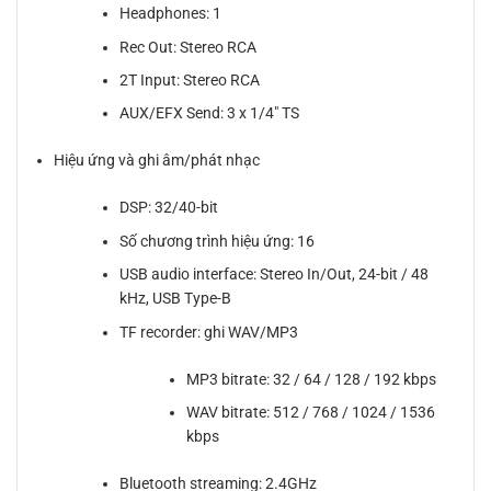
Headphones: 1
Rec Out: Stereo RCA
2T Input: Stereo RCA
AUX/EFX Send: 3 x 1/4″ TS
Hiệu ứng và ghi âm/phát nhạc
DSP: 32/40-bit
Số chương trình hiệu ứng: 16
USB audio interface: Stereo In/Out, 24-bit / 48
kHz, USB Type-B
TF recorder: ghi WAV/MP3
MP3 bitrate: 32 / 64 / 128 / 192 kbps
WAV bitrate: 512 / 768 / 1024 / 1536
kbps
Bluetooth streaming: 2.4GHz