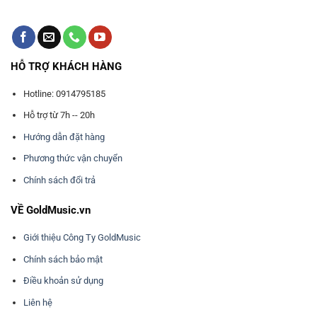
HỖ TRỢ KHÁCH HÀNG
Hotline: 0914795185
Hỗ trợ từ 7h -- 20h
Hướng dẫn đặt hàng
Phương thức vận chuyển
Chính sách đổi trả
VỀ GoldMusic.vn
Giới thiệu Công Ty GoldMusic
Chính sách bảo mật
Điều khoản sử dụng
Liên hệ