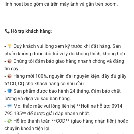
linh hoạt bao gồm cả trên máy ảnh và gắn trên boom.
Hỗ trợ khách hàng:
-
Quý khách vui lòng xem kỹ trước khi đặt hàng. Sản
phẩm không được đổi trả vì lý do không thích, không hợp.
-
Chúng tôi đảm bảo giao hàng nhanh chóng và đáng
tin cậy.
-
Hàng mới 100%, nguyên đai nguyên kiện, đầy đủ giấy
tờ CO, CQ cho khách hàng có nhu cầu.
-
Sản phẩm được bảo hành 24 tháng, đảm bảo chất
lượng và dịch vụ sau bán hàng.
-
Mọi thắc mắc vui lòng liên hệ **Hotline hỗ trợ: 0914
795 185** để được giải đáp nhanh nhất.
-
Hỗ trợ thanh toán **COD** (giao hàng nhận tiền) hoặc
chuyển khoản tiện lợi.