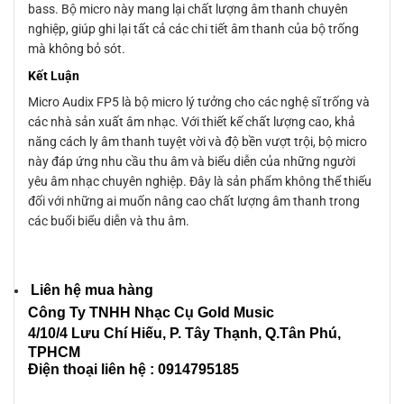
bass. Bộ micro này mang lại chất lượng âm thanh chuyên
nghiệp, giúp ghi lại tất cả các chi tiết âm thanh của bộ trống
mà không bỏ sót.
Kết Luận
Micro Audix FP5 là bộ micro lý tưởng cho các nghệ sĩ trống và
các nhà sản xuất âm nhạc. Với thiết kế chất lượng cao, khả
năng cách ly âm thanh tuyệt vời và độ bền vượt trội, bộ micro
này đáp ứng nhu cầu thu âm và biểu diễn của những người
yêu âm nhạc chuyên nghiệp. Đây là sản phẩm không thể thiếu
đối với những ai muốn nâng cao chất lượng âm thanh trong
các buổi biểu diễn và thu âm.
Liên hệ mua hàng
Công Ty TNHH Nhạc Cụ Gold Music
4/10/4 L
ưu Chí Hiếu, P. Tây Thạnh
, Q.Tân Phú,
TPHCM
Điện thoại liên hệ : 0914795185