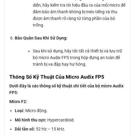
diễn, hãy kiểm tra tín hiệu đầu ra của mỗi micro để
đảm bảo âm thanh không bị méo tiếng và thu
được âm thanh rõ ràng từ từng phần của bộ
trống.
Bảo Quản Sau Khi Sử Dụng:
Sau khi sử dụng, hãy tắt tất cả thiết bị và lưu trữ
bộ micro Audix FP5 trong hộp đựng an toàn để
tránh bị va đập hay hư hỏng.
Thông Số Kỹ Thuật Của Micro Audix FP5
Dưới đây là các thông số kỹ thuật chi tiết của bộ micro Audix
FP5:
Micro F2:
Loại:
Micro động.
Mô hình thu cực:
Hypercardioid.
Dải tần số:
52 Hz – 15 kHz.