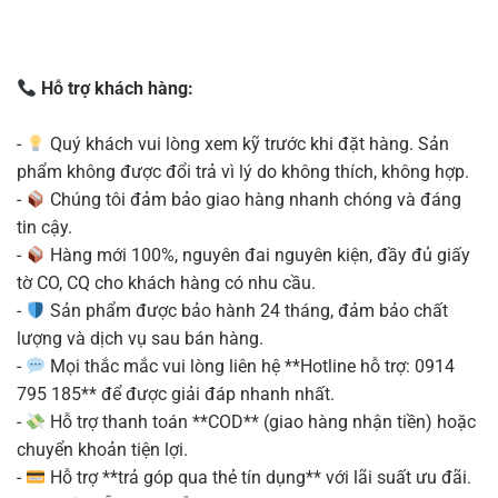
Hỗ trợ khách hàng:
-
Quý khách vui lòng xem kỹ trước khi đặt hàng. Sản
phẩm không được đổi trả vì lý do không thích, không hợp.
-
Chúng tôi đảm bảo giao hàng nhanh chóng và đáng
tin cậy.
-
Hàng mới 100%, nguyên đai nguyên kiện, đầy đủ giấy
tờ CO, CQ cho khách hàng có nhu cầu.
-
Sản phẩm được bảo hành 24 tháng, đảm bảo chất
lượng và dịch vụ sau bán hàng.
-
Mọi thắc mắc vui lòng liên hệ **Hotline hỗ trợ: 0914
795 185** để được giải đáp nhanh nhất.
-
Hỗ trợ thanh toán **COD** (giao hàng nhận tiền) hoặc
chuyển khoản tiện lợi.
-
Hỗ trợ **trả góp qua thẻ tín dụng** với lãi suất ưu đãi.