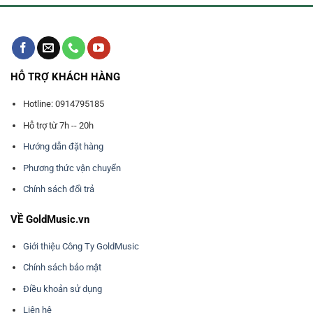
HỖ TRỢ KHÁCH HÀNG
Hotline: 0914795185
Hỗ trợ từ 7h -- 20h
Hướng dẫn đặt hàng
Phương thức vận chuyển
Chính sách đổi trả
VỀ GoldMusic.vn
Giới thiệu Công Ty GoldMusic
Chính sách bảo mật
Điều khoản sử dụng
Liên hệ