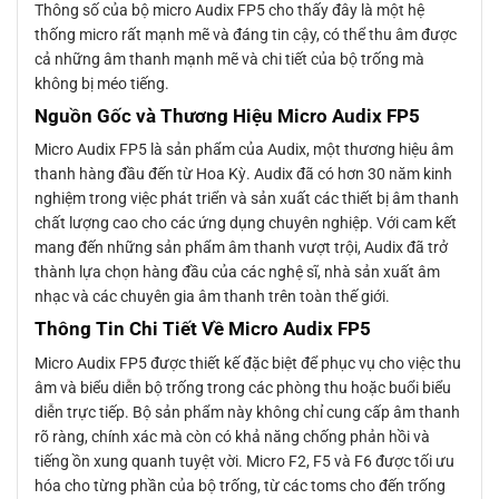
Thông số của bộ micro Audix FP5 cho thấy đây là một hệ
thống micro rất mạnh mẽ và đáng tin cậy, có thể thu âm được
cả những âm thanh mạnh mẽ và chi tiết của bộ trống mà
không bị méo tiếng.
Nguồn Gốc và Thương Hiệu Micro Audix FP5
Micro Audix FP5 là sản phẩm của Audix, một thương hiệu âm
thanh hàng đầu đến từ Hoa Kỳ. Audix đã có hơn 30 năm kinh
nghiệm trong việc phát triển và sản xuất các thiết bị âm thanh
chất lượng cao cho các ứng dụng chuyên nghiệp. Với cam kết
mang đến những sản phẩm âm thanh vượt trội, Audix đã trở
thành lựa chọn hàng đầu của các nghệ sĩ, nhà sản xuất âm
nhạc và các chuyên gia âm thanh trên toàn thế giới.
Thông Tin Chi Tiết Về Micro Audix FP5
Micro Audix FP5 được thiết kế đặc biệt để phục vụ cho việc thu
âm và biểu diễn bộ trống trong các phòng thu hoặc buổi biểu
diễn trực tiếp. Bộ sản phẩm này không chỉ cung cấp âm thanh
rõ ràng, chính xác mà còn có khả năng chống phản hồi và
tiếng ồn xung quanh tuyệt vời. Micro F2, F5 và F6 được tối ưu
hóa cho từng phần của bộ trống, từ các toms cho đến trống