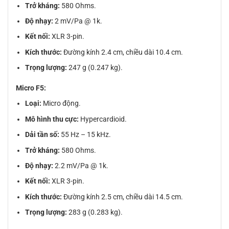
Trở kháng:
580 Ohms.
Độ nhạy:
2 mV/Pa @ 1k.
Kết nối:
XLR 3-pin.
Kích thước:
Đường kính 2.4 cm, chiều dài 10.4 cm.
Trọng lượng:
247 g (0.247 kg).
Micro F5:
Loại:
Micro động.
Mô hình thu cực:
Hypercardioid.
Dải tần số:
55 Hz – 15 kHz.
Trở kháng:
580 Ohms.
Độ nhạy:
2.2 mV/Pa @ 1k.
Kết nối:
XLR 3-pin.
Kích thước:
Đường kính 2.5 cm, chiều dài 14.5 cm.
Trọng lượng:
283 g (0.283 kg).