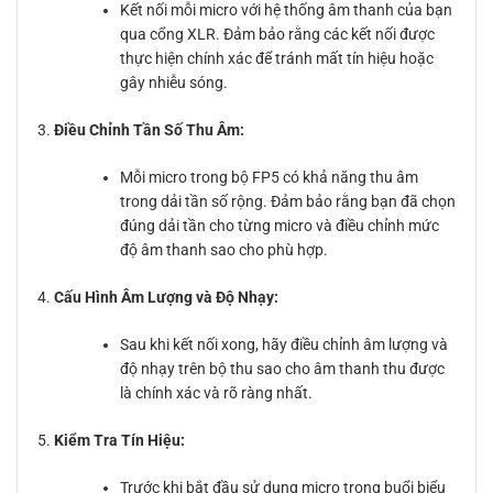
Kết nối mỗi micro với hệ thống âm thanh của bạn
qua cổng XLR. Đảm bảo rằng các kết nối được
thực hiện chính xác để tránh mất tín hiệu hoặc
gây nhiễu sóng.
Điều Chỉnh Tần Số Thu Âm:
Mỗi micro trong bộ FP5 có khả năng thu âm
trong dải tần số rộng. Đảm bảo rằng bạn đã chọn
đúng dải tần cho từng micro và điều chỉnh mức
độ âm thanh sao cho phù hợp.
Cấu Hình Âm Lượng và Độ Nhạy:
Sau khi kết nối xong, hãy điều chỉnh âm lượng và
độ nhạy trên bộ thu sao cho âm thanh thu được
là chính xác và rõ ràng nhất.
Kiểm Tra Tín Hiệu:
Trước khi bắt đầu sử dụng micro trong buổi biểu