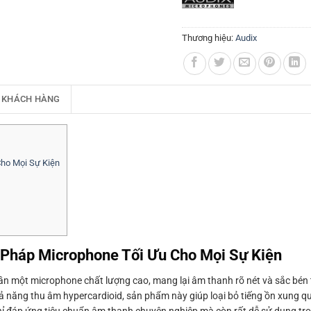
Thương hiệu:
Audix
 KHÁCH HÀNG
ho Mọi Sự Kiện
Pháp Microphone Tối Ưu Cho Mọi Sự Kiện
n một microphone chất lượng cao, mang lại âm thanh rõ nét và sắc bén 
 khả năng thu âm hypercardioid, sản phẩm này giúp loại bỏ tiếng ồn xung q