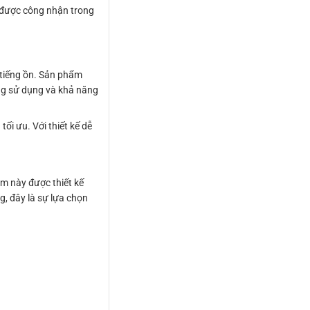
 được công nhận trong
 tiếng ồn. Sản phẩm
àng sử dụng và khả năng
ối ưu. Với thiết kế dễ
m này được thiết kế
g, đây là sự lựa chọn