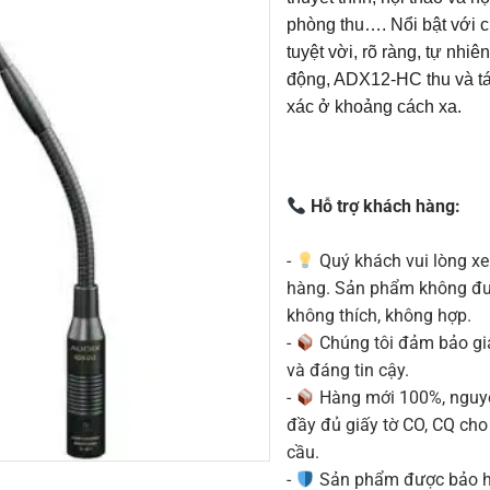
phòng thu…. Nổi bật với 
tuyệt vời, rõ ràng, tự nhi
động, ADX12-HC thu và tá
xác ở khoảng cách xa.
Hỗ trợ khách hàng:
-
Quý khách vui lòng xe
hàng. Sản phẩm không được
không thích, không hợp.
-
Chúng tôi đảm bảo g
và đáng tin cậy.
-
Hàng mới 100%, nguyê
đầy đủ giấy tờ CO, CQ ch
cầu.
-
Sản phẩm được bảo h