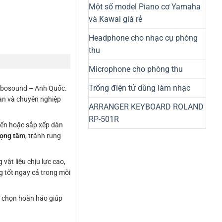
Một số model Piano cơ Yamaha
và Kawai giá rẻ
Headphone cho nhạc cụ phòng
thu
Microphone cho phòng thu
Trống điện tử dùng làm nhạc
rbosound – Anh Quốc.
oàn và chuyên nghiệp
ARRANGER KEYBOARD ROLAND
RP-501R
uyển hoặc sắp xếp dàn
rọng tâm
, tránh rung
vật liệu chịu lực cao,
g tốt ngay cả trong môi
a chọn hoàn hảo giúp