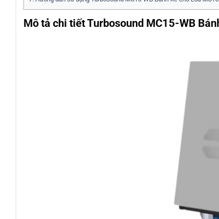
Mô tả chi tiết Turbosound MC15-WB Bá