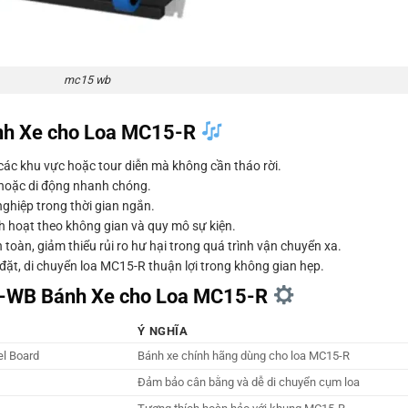
mc15 wb
nh Xe cho Loa MC15-R
ác khu vực hoặc tour diễn mà không cần tháo rời.
 hoặc di động nhanh chóng.
nghiệp trong thời gian ngắn.
nh hoạt theo không gian và quy mô sự kiện.
toàn, giảm thiểu rủi ro hư hại trong quá trình vận chuyển xa.
 đặt, di chuyển loa MC15-R thuận lợi trong không gian hẹp.
5-WB Bánh Xe cho Loa MC15-R
Ý NGHĨA
l Board
Bánh xe chính hãng dùng cho loa MC15-R
Đảm bảo cân bằng và dễ di chuyển cụm loa