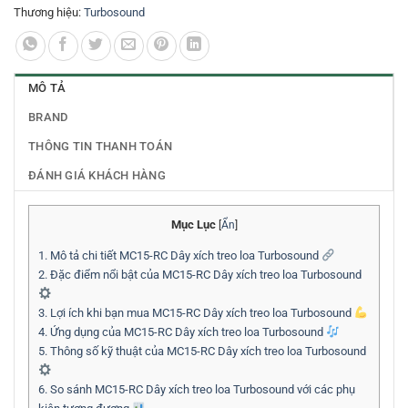
Thương hiệu:
Turbosound
MÔ TẢ
BRAND
THÔNG TIN THANH TOÁN
ĐÁNH GIÁ KHÁCH HÀNG
Mục Lục
[
Ẩn
]
1.
Mô tả chi tiết MC15-RC Dây xích treo loa Turbosound
2.
Đặc điểm nổi bật của MC15-RC Dây xích treo loa Turbosound
3.
Lợi ích khi bạn mua MC15-RC Dây xích treo loa Turbosound
4.
Ứng dụng của MC15-RC Dây xích treo loa Turbosound
5.
Thông số kỹ thuật của MC15-RC Dây xích treo loa Turbosound
6.
So sánh MC15-RC Dây xích treo loa Turbosound với các phụ