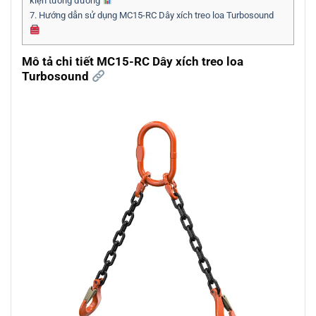
kiện tương đương
7.
Hướng dẫn sử dụng MC15-RC Dây xích treo loa Turbosound
Mô tả chi tiết MC15-RC Dây xích treo loa
Turbosound