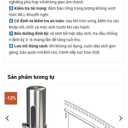
nghiêng phù hợp với không gian âm thanh.
Kiểm tra tải trọng:
đảm bảo tổng trọng lượng không vượt
mức WLL khuyến nghị.
Cố định và kiểm tra an toàn:
sau khi treo xong, kiểm tra các
khớp nối, chốt và móc xích trước khi vận hành.
Bảo dưỡng định kỳ:
vệ sinh bề mặt dây xích, tra dầu chống
rỉ định kỳ 3–6 tháng/lần để tăng tuổi thọ.
Lưu trữ đúng cách:
khi không sử dụng, cuộn dây xích gọn
gàng, bảo quản nơi khô ráo, tránh tiếp xúc hóa chất.
Sản phẩm tương tự
-13%