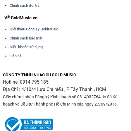
Chính sách đổi trả
VỀ GoldMusic.vn
Giới thiệu Công Ty GoldMusic
Chính sách bảo mật
Điều khoản sử dụng
Liên hệ
CÔNG TY TNHH NHẠC CỤ GOLD MUSIC
Hotline:
0914 795 185
Địa Chỉ : 4/10/4 Lưu Chí hiếu , P Tây Thạnh , HCM
Giấy chứng nhận Đăng ký Kinh doanh số 0314032764 do Sở Kế
hoạch và Đầu tư Thành phố Hồ Chí Minh cấp ngày 27/09/2016