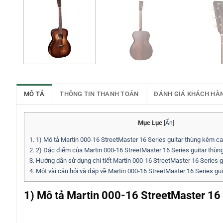
MÔ TẢ
THÔNG TIN THANH TOÁN
ĐÁNH GIÁ KHÁCH HÀ
Mục Lục
[
Ẩn
]
1.
1) Mô tả Martin 000-16 StreetMaster 16 Series guitar thùng kèm c
2.
2) Đặc điểm của Martin 000-16 StreetMaster 16 Series guitar thù
3.
Hướng dẫn sử dụng chi tiết Martin 000-16 StreetMaster 16 Series 
4.
Một vài câu hỏi và đáp về Martin 000-16 StreetMaster 16 Series gu
1) Mô tả Martin 000-16 StreetMaster 16 