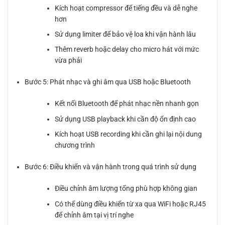
Kích hoạt compressor để tiếng đều và dễ nghe
hơn
Sử dụng limiter để bảo vệ loa khi vận hành lâu
Thêm reverb hoặc delay cho micro hát với mức
vừa phải
Bước 5: Phát nhạc và ghi âm qua USB hoặc Bluetooth
Kết nối Bluetooth để phát nhạc nền nhanh gọn
Sử dụng USB playback khi cần độ ổn định cao
Kích hoạt USB recording khi cần ghi lại nội dung
chương trình
Bước 6: Điều khiển và vận hành trong quá trình sử dụng
Điều chỉnh âm lượng tổng phù hợp không gian
Có thể dùng điều khiển từ xa qua WiFi hoặc RJ45
để chỉnh âm tại vị trí nghe