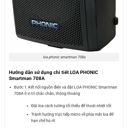
loa phonic smartman 708a
Hướng dẫn sử dụng chi tiết LOA PHONIC
Smartman 708A
Bước 1: Kết nối nguồn điện và đặt LOA PHONIC Smartman
708A ở vị trí chắc chắn, thông thoáng
Đặt loa cách tường tối thiểu để thoát nhiệt tốt
Tránh hướng trực tiếp micro về phía mặt loa để
hạn chế hú rít