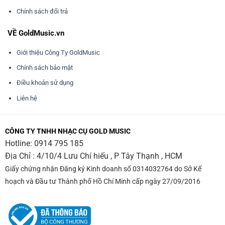
Chính sách đổi trả
VỀ GoldMusic.vn
Giới thiệu Công Ty GoldMusic
Chính sách bảo mật
Điều khoản sử dụng
Liên hệ
CÔNG TY TNHH NHẠC CỤ GOLD MUSIC
Hotline:
0914 795 185
Địa Chỉ : 4/10/4 Lưu Chí hiếu , P Tây Thạnh , HCM
Giấy chứng nhận Đăng ký Kinh doanh số 0314032764 do Sở Kế
hoạch và Đầu tư Thành phố Hồ Chí Minh cấp ngày 27/09/2016