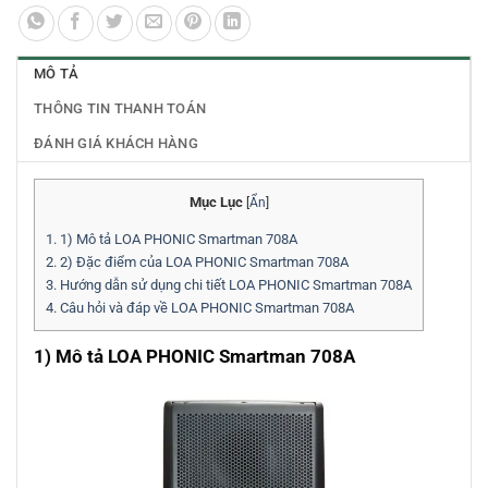
MÔ TẢ
THÔNG TIN THANH TOÁN
ĐÁNH GIÁ KHÁCH HÀNG
Mục Lục
[
Ẩn
]
1.
1) Mô tả LOA PHONIC Smartman 708A
2.
2) Đặc điểm của LOA PHONIC Smartman 708A
3.
Hướng dẫn sử dụng chi tiết LOA PHONIC Smartman 708A
4.
Câu hỏi và đáp về LOA PHONIC Smartman 708A
1) Mô tả LOA PHONIC Smartman 708A