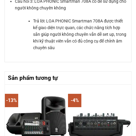
Câu hỏi 3: LOA PHONIC Smartman 708A có dễ sử dụng cho
người không chuyên không
Trả lời: LOA PHONIC Smartman 708A được thiết
kế giao diện trực quan, các chức năng tích hợp
sẵn giúp người không chuyên vẫn dễ set up, trong
khi kỹ thuật viên vẫn có đủ công cụ để chỉnh âm
chuyên sâu
Sản phẩm tương tự
-13%
-4%