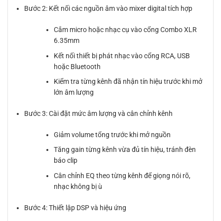
Bước 2: Kết nối các nguồn âm vào mixer digital tích hợp
Cắm micro hoặc nhạc cụ vào cổng Combo XLR
6.35mm
Kết nối thiết bị phát nhạc vào cổng RCA, USB
hoặc Bluetooth
Kiểm tra từng kênh đã nhận tín hiệu trước khi mở
lớn âm lượng
Bước 3: Cài đặt mức âm lượng và cân chỉnh kênh
Giảm volume tổng trước khi mở nguồn
Tăng gain từng kênh vừa đủ tín hiệu, tránh đèn
báo clip
Cân chỉnh EQ theo từng kênh để giọng nói rõ,
nhạc không bị ù
Bước 4: Thiết lập DSP và hiệu ứng