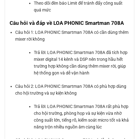
Theo dõi đèn báo Limit để tránh đẩy công suất
quá mức
Câu hỏi và đáp về LOA PHONIC Smartman 708A
Câu hỏi 1: LOA PHONIC Smartman 708A có cần dùng thêm
mixer rời không
Trả lời: LOA PHONIC Smartman 708A đã tích hợp
mixer digital 14 kênh và DSP nên trong hầu hết
trường hợp không cần dùng thêm mixer rời, giúp
hệ thống gọn và dễ vận hành
Câu hỏi 2: LOA PHONIC Smartman 708A có phù hợp dùng
cho hội trường và sự kiện không
Trả lời: LOA PHONIC Smartman 708A rất phù hợp
cho hội trường, phòng họp và sự kiện vừa nhờ
công suất lớn, tiếng rõ, kiểm soát micro tốt và khả
năng trộn nhiều nguồn âm cùng lúc