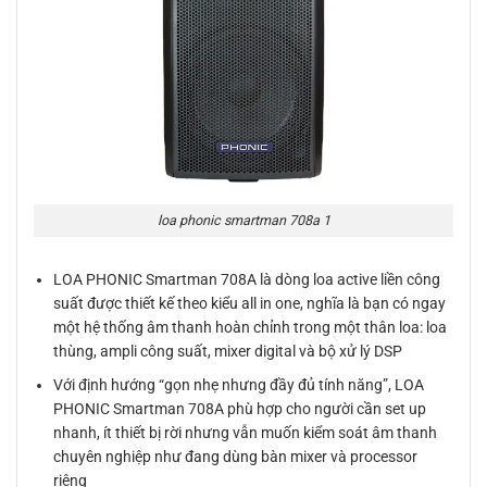
loa phonic smartman 708a 1
LOA PHONIC Smartman 708A là dòng loa active liền công
suất được thiết kế theo kiểu all in one, nghĩa là bạn có ngay
một hệ thống âm thanh hoàn chỉnh trong một thân loa: loa
thùng, ampli công suất, mixer digital và bộ xử lý DSP
Với định hướng “gọn nhẹ nhưng đầy đủ tính năng”, LOA
PHONIC Smartman 708A phù hợp cho người cần set up
nhanh, ít thiết bị rời nhưng vẫn muốn kiểm soát âm thanh
chuyên nghiệp như đang dùng bàn mixer và processor
riêng