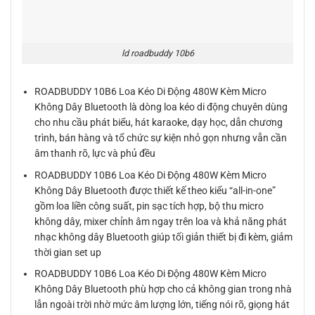
ld roadbuddy 10b6
ROADBUDDY 10B6 Loa Kéo Di Động 480W Kèm Micro
Không Dây Bluetooth là dòng loa kéo di động chuyên dùng
cho nhu cầu phát biểu, hát karaoke, dạy học, dẫn chương
trình, bán hàng và tổ chức sự kiện nhỏ gọn nhưng vẫn cần
âm thanh rõ, lực và phủ đều
ROADBUDDY 10B6 Loa Kéo Di Động 480W Kèm Micro
Không Dây Bluetooth được thiết kế theo kiểu “all-in-one”
gồm loa liền công suất, pin sạc tích hợp, bộ thu micro
không dây, mixer chỉnh âm ngay trên loa và khả năng phát
nhạc không dây Bluetooth giúp tối giản thiết bị đi kèm, giảm
thời gian set up
ROADBUDDY 10B6 Loa Kéo Di Động 480W Kèm Micro
Không Dây Bluetooth phù hợp cho cả không gian trong nhà
lẫn ngoài trời nhờ mức âm lượng lớn, tiếng nói rõ, giọng hát