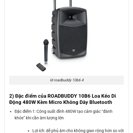
ld roadbuddy 10b6 4
2) Đặc điểm của ROADBUDDY 10B6 Loa Kéo Di
Động 480W Kèm Micro Không Dây Bluetooth
Đặc điểm 1: Công suất đỉnh 480W tạo cảm giác “đánh
khỏe” khi cần âm lượng lớn
Lợi ích: dễ phủ âm cho không gian rộng hơn so với