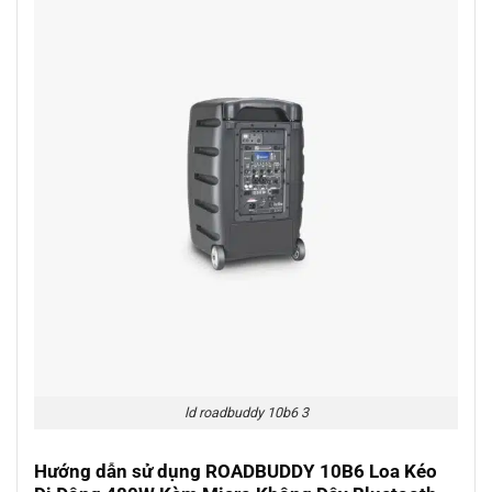
ld roadbuddy 10b6 3
Hướng dẫn sử dụng ROADBUDDY 10B6 Loa Kéo