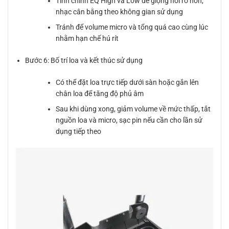
Tinh chỉnh EQ High và Low để giọng nói rõ hơn,
nhạc cân bằng theo không gian sử dụng
Tránh để volume micro và tổng quá cao cùng lúc
nhằm hạn chế hú rít
Bước 6: Bố trí loa và kết thúc sử dụng
Có thể đặt loa trực tiếp dưới sàn hoặc gắn lên
chân loa để tăng độ phủ âm
Sau khi dùng xong, giảm volume về mức thấp, tắt
nguồn loa và micro, sạc pin nếu cần cho lần sử
dụng tiếp theo