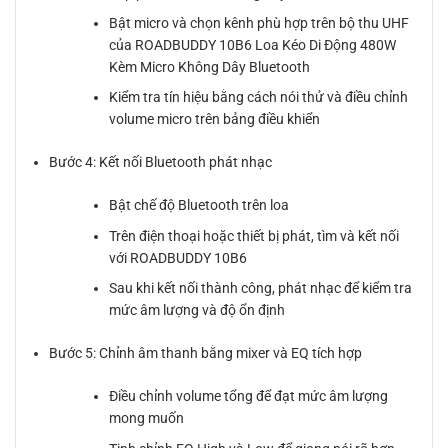
Bật micro và chọn kênh phù hợp trên bộ thu UHF
của ROADBUDDY 10B6 Loa Kéo Di Động 480W
Kèm Micro Không Dây Bluetooth
Kiểm tra tín hiệu bằng cách nói thử và điều chỉnh
volume micro trên bảng điều khiển
Bước 4: Kết nối Bluetooth phát nhạc
Bật chế độ Bluetooth trên loa
Trên điện thoại hoặc thiết bị phát, tìm và kết nối
với ROADBUDDY 10B6
Sau khi kết nối thành công, phát nhạc để kiểm tra
mức âm lượng và độ ổn định
Bước 5: Chỉnh âm thanh bằng mixer và EQ tích hợp
Điều chỉnh volume tổng để đạt mức âm lượng
mong muốn