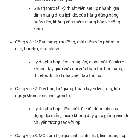
Giá trị thực tế: kỹ thuật viên set up nhanh, gia
đình mang đi du lịch dễ, cửa hàng dùng hằng
ngày tiện, không cần thêm thùng bảo vệ cồng
kềnh
Công việc 1: Bán hàng lưu động, giới thiệu sản phẩm tại
chợ, hội chợ, roadshow
Lý do phù hợp: âm lượng lớn, giọng nói rõ, micro
không dây giúp vừa nói vừa thao tác bán hàng,
Bluetooth phát nhạc nền tạo thu hút
Công việc 2: Dạy học, trợ giảng, huấn luyện kỹ năng, lớp
ngoại khóa trong và ngoài trời
Lý do phù hợp: tiếng nói rõ chữ, dùng pin chủ
động địa điểm, micro không dây giúp giảng viên di
chuyển tương tác với lớp
Công việc 3: MC đám tiệc gia đình, sinh nhật, liên hoan, họp