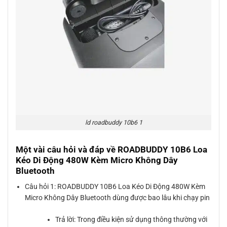
ld roadbuddy 10b6 1
Một vài câu hỏi và đáp về ROADBUDDY 10B6 Loa
Kéo Di Động 480W Kèm Micro Không Dây
Bluetooth
Câu hỏi 1: ROADBUDDY 10B6 Loa Kéo Di Động 480W Kèm
Micro Không Dây Bluetooth dùng được bao lâu khi chạy pin
Trả lời: Trong điều kiện sử dụng thông thường với