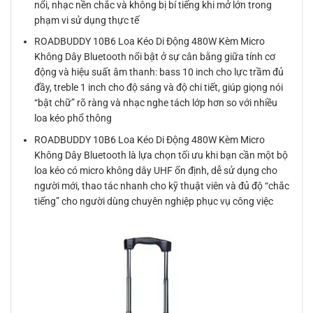
nổi, nhạc nền chắc và không bị bí tiếng khi mở lớn trong
phạm vi sử dụng thực tế
ROADBUDDY 10B6 Loa Kéo Di Động 480W Kèm Micro
Không Dây Bluetooth nổi bật ở sự cân bằng giữa tính cơ
động và hiệu suất âm thanh: bass 10 inch cho lực trầm đủ
đầy, treble 1 inch cho độ sáng và độ chi tiết, giúp giọng nói
“bật chữ” rõ ràng và nhạc nghe tách lớp hơn so với nhiều
loa kéo phổ thông
ROADBUDDY 10B6 Loa Kéo Di Động 480W Kèm Micro
Không Dây Bluetooth là lựa chọn tối ưu khi bạn cần một bộ
loa kéo có micro không dây UHF ổn định, dễ sử dụng cho
người mới, thao tác nhanh cho kỹ thuật viên và đủ độ “chắc
tiếng” cho người dùng chuyên nghiệp phục vụ công việc