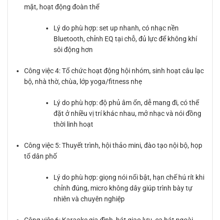
mặt, hoạt động đoàn thể
Lý do phù hợp: set up nhanh, có nhạc nền
Bluetooth, chỉnh EQ tại chỗ, đủ lực để không khí
sôi động hơn
Công việc 4: Tổ chức hoạt động hội nhóm, sinh hoạt câu lạc
bộ, nhà thờ, chùa, lớp yoga/fitness nhẹ
Lý do phù hợp: độ phủ âm ổn, dễ mang đi, có thể
đặt ở nhiều vị trí khác nhau, mở nhạc và nói đồng
thời linh hoạt
Công việc 5: Thuyết trình, hội thảo mini, đào tạo nội bộ, họp
tổ dân phố
Lý do phù hợp: giọng nói nổi bật, hạn chế hú rít khi
chỉnh đúng, micro không dây giúp trình bày tự
nhiên và chuyên nghiệp