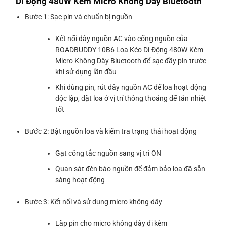
Di Động 480W Kèm Micro Không Dây Bluetooth
Bước 1: Sạc pin và chuẩn bị nguồn
Kết nối dây nguồn AC vào cổng nguồn của
ROADBUDDY 10B6 Loa Kéo Di Động 480W Kèm
Micro Không Dây Bluetooth để sạc đầy pin trước
khi sử dụng lần đầu
Khi dùng pin, rút dây nguồn AC để loa hoạt động
độc lập, đặt loa ở vị trí thông thoáng để tản nhiệt
tốt
Bước 2: Bật nguồn loa và kiểm tra trạng thái hoạt động
Gạt công tắc nguồn sang vị trí ON
Quan sát đèn báo nguồn để đảm bảo loa đã sẵn
sàng hoạt động
Bước 3: Kết nối và sử dụng micro không dây
Lắp pin cho micro không dây đi kèm