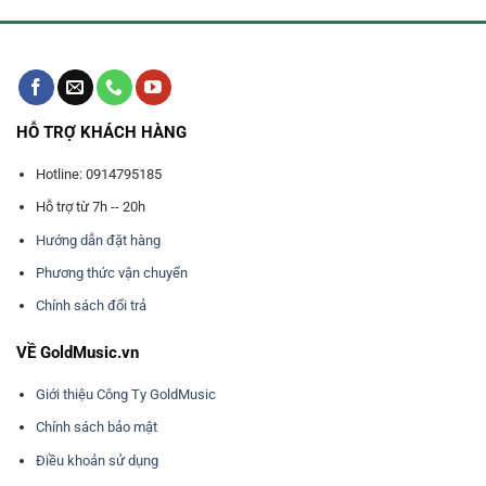
HỖ TRỢ KHÁCH HÀNG
Hotline: 0914795185
Hỗ trợ từ 7h -- 20h
Hướng dẫn đặt hàng
Phương thức vận chuyển
Chính sách đổi trả
VỀ GoldMusic.vn
Giới thiệu Công Ty GoldMusic
Chính sách bảo mật
Điều khoản sử dụng