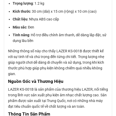
Trọng lượng
: 1.2 kg
Kích thước
: 30 cm (dài) x 15 cm (rộng) x 10 cm (cao)
Chất liệu
: Nhựa ABS cao cấp
Màu sắc
: Đen
Tính năng
: Hỗ trợ điều chỉnh âm thanh, dễ dàng lắp đặt, sử
dụng lâu bền
Những thông số này cho thấy LAZER KS-001B được thiết kế
với sự tinh tế và chú trọng đến từng chi tiết. Trọng lượng nhẹ
giúp người chơi dễ dàng di chuyển và sử dụng, trong khi kích
thước phù hợp giúp phụ kiện không chiếm quá nhiều không
gian.
Nguồn Gốc và Thương Hiệu
LAZER KS-001B là sản phẩm của thương hiệu LAZER, nổi tiếng
trong lĩnh vực sản xuất phụ kiện âm nhạc chất lượng cao. Sản
phẩm được sản xuất tại Trung Quốc, nơi có những nhà máy
đạt tiêu chuẩn quốc tế về chất lượng và an toàn.
Thông Tin Sản Phẩm