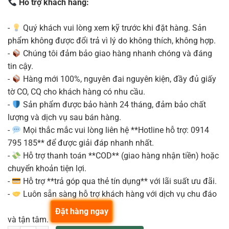
Hỗ trợ khách hàng:
-
Quý khách vui lòng xem kỹ trước khi đặt hàng. Sản
phẩm không được đổi trả vì lý do không thích, không hợp.
-
Chúng tôi đảm bảo giao hàng nhanh chóng và đáng
tin cậy.
-
Hàng mới 100%, nguyên đai nguyên kiện, đầy đủ giấy
tờ CO, CQ cho khách hàng có nhu cầu.
-
Sản phẩm được bảo hành 24 tháng, đảm bảo chất
lượng và dịch vụ sau bán hàng.
-
Mọi thắc mắc vui lòng liên hệ **Hotline hỗ trợ: 0914
795 185** để được giải đáp nhanh nhất.
-
Hỗ trợ thanh toán **COD** (giao hàng nhận tiền) hoặc
chuyển khoản tiện lợi.
-
Hỗ trợ **trả góp qua thẻ tín dụng** với lãi suất ưu đãi.
-
Luôn sẵn sàng hỗ trợ khách hàng với dịch vụ chu đáo
Đặt hàng ngay
và tận tâm.