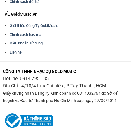
Chính sách đổi trả
VỀ GoldMusic.vn
Giới thiệu Công Ty GoldMusic
Chính sách bảo mật
Điều khoản sử dụng
Liên hệ
CÔNG TY TNHH NHẠC CỤ GOLD MUSIC
Hotline:
0914 795 185
Địa Chỉ : 4/10/4 Lưu Chí hiếu , P Tây Thạnh , HCM
Giấy chứng nhận Đăng ký Kinh doanh số 0314032764 do Sở Kế
hoạch và Đầu tư Thành phố Hồ Chí Minh cấp ngày 27/09/2016