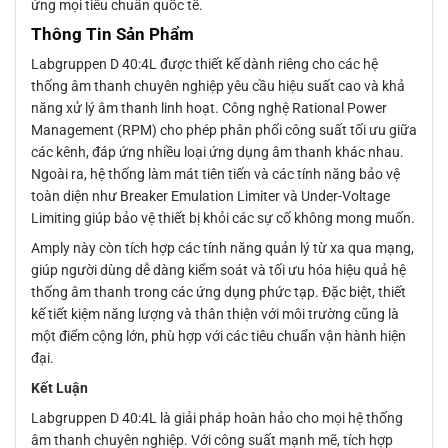
ứng mọi tiêu chuẩn quốc tế.
Thông Tin Sản Phẩm
Labgruppen D 40:4L được thiết kế dành riêng cho các hệ
thống âm thanh chuyên nghiệp yêu cầu hiệu suất cao và khả
năng xử lý âm thanh linh hoạt. Công nghệ Rational Power
Management (RPM) cho phép phân phối công suất tối ưu giữa
các kênh, đáp ứng nhiều loại ứng dụng âm thanh khác nhau.
Ngoài ra, hệ thống làm mát tiên tiến và các tính năng bảo vệ
toàn diện như Breaker Emulation Limiter và Under-Voltage
Limiting giúp bảo vệ thiết bị khỏi các sự cố không mong muốn.
Amply này còn tích hợp các tính năng quản lý từ xa qua mạng,
giúp người dùng dễ dàng kiểm soát và tối ưu hóa hiệu quả hệ
thống âm thanh trong các ứng dụng phức tạp. Đặc biệt, thiết
kế tiết kiệm năng lượng và thân thiện với môi trường cũng là
một điểm cộng lớn, phù hợp với các tiêu chuẩn vận hành hiện
đại.
Kết Luận
Labgruppen D 40:4L là giải pháp hoàn hảo cho mọi hệ thống
âm thanh chuyên nghiệp. Với công suất mạnh mẽ, tích hợp