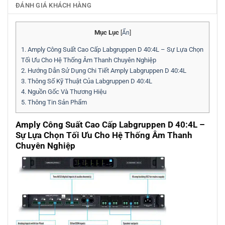
ĐÁNH GIÁ KHÁCH HÀNG
Mục Lục
[
Ẩn
]
1.
Amply Công Suất Cao Cấp Labgruppen D 40:4L – Sự Lựa Chọn
Tối Ưu Cho Hệ Thống Âm Thanh Chuyên Nghiệp
2.
Hướng Dẫn Sử Dụng Chi Tiết Amply Labgruppen D 40:4L
3.
Thông Số Kỹ Thuật Của Labgruppen D 40:4L
4.
Nguồn Gốc Và Thương Hiệu
5.
Thông Tin Sản Phẩm
Amply Công Suất Cao Cấp Labgruppen D 40:4L –
Sự Lựa Chọn Tối Ưu Cho Hệ Thống Âm Thanh
Chuyên Nghiệp