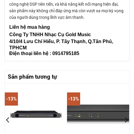
công nghệ DSP tiên tiến, và khả năng kết nối mạng hiện đại,
sản phẩm này không chỉ đáp ứng mà còn vượt xa mọi kỳ vọng
của người dùng trong lĩnh vực âm thanh.
Liên
hệ mua hàng
Công Ty TNHH Nhạc Cụ Gold Music
4/10/4 L
ưu Chí Hiếu, P. Tây Thạnh
, Q.Tân Phú,
TPHCM
Điện thoại liên hệ : 0914795185
Sản phẩm tương tự
-13%
-13%