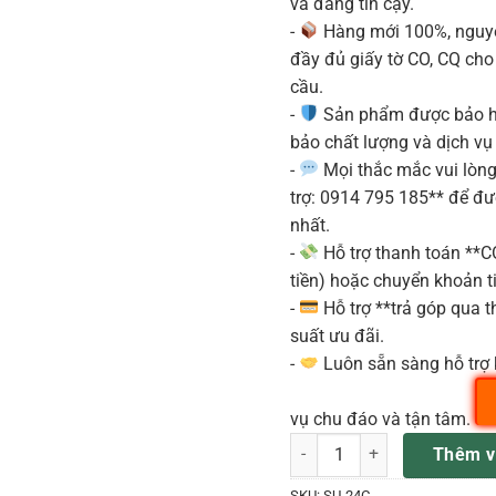
và đáng tin cậy.
-
Hàng mới 100%, nguyê
đầy đủ giấy tờ CO, CQ ch
cầu.
-
Sản phẩm được bảo h
bảo chất lượng và dịch vụ
-
Mọi thắc mắc vui lòng 
trợ: 0914 795 185** để đ
nhất.
-
Hỗ trợ thanh toán **
tiền) hoặc chuyển khoản ti
-
Hỗ trợ **trả góp qua th
suất ưu đãi.
-
Luôn sẵn sàng hỗ trợ 
vụ chu đáo và tận tâm.
Kèn Hamonica Suzuki SU-24C
Thêm v
SKU:
SU-24C