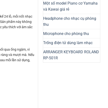
Một số model Piano cơ Yamaha
và Kawai giá rẻ
kế 24 lỗ, mỗi nốt nhạc
Headphone cho nhạc cụ phòng
g. Sản phẩm này không
thu
c yêu thích với âm sắc
Microphone cho phòng thu
Trống điện tử dùng làm nhạc
hổi qua ống ngậm, vì
ARRANGER KEYBOARD ROLAND
rõ ràng và mượt mà. Nếu
RP-501R
 sau mỗi lần sử dụng,