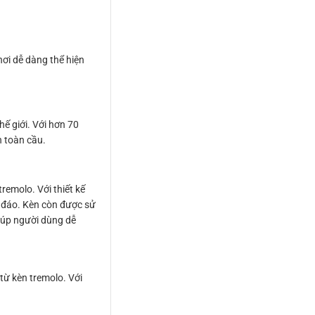
hơi dễ dàng thể hiện
ế giới. Với hơn 70
n toàn cầu.
remolo. Với thiết kế
 đáo. Kèn còn được sử
giúp người dùng dễ
từ kèn tremolo. Với