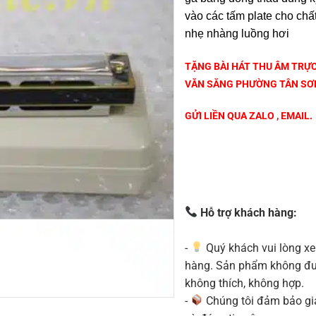
vào các tấm plate cho ch
nhẹ nhàng luồng hơi
TẶNG BÀI HÁT THU ÂM TRỰC
VĂN SĂNG PHƯỜNG TÂN SƠN
GỬI LIỀN QUA ZALO , EMAIL.
Hỗ trợ khách hàng:
-
Quý khách vui lòng xe
hàng. Sản phẩm không được
không thích, không hợp.
-
Chúng tôi đảm bảo g