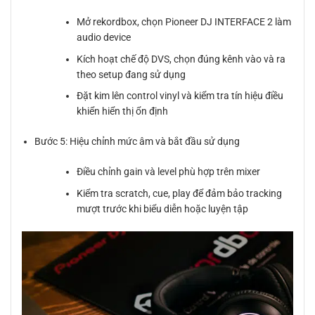
Mở rekordbox, chọn Pioneer DJ INTERFACE 2 làm
audio device
Kích hoạt chế độ DVS, chọn đúng kênh vào và ra
theo setup đang sử dụng
Đặt kim lên control vinyl và kiểm tra tín hiệu điều
khiển hiển thị ổn định
Bước 5: Hiệu chỉnh mức âm và bắt đầu sử dụng
Điều chỉnh gain và level phù hợp trên mixer
Kiểm tra scratch, cue, play để đảm bảo tracking
mượt trước khi biểu diễn hoặc luyện tập