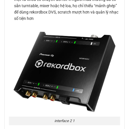
sẵn turntable, mixer hoặc hệ loa, họ chỉ thiếu “mảnh ghép”
để dùng rekordbox DVS, scratch mượt hơn và quản lý nhạc
số tiện hơn
interface 2 1