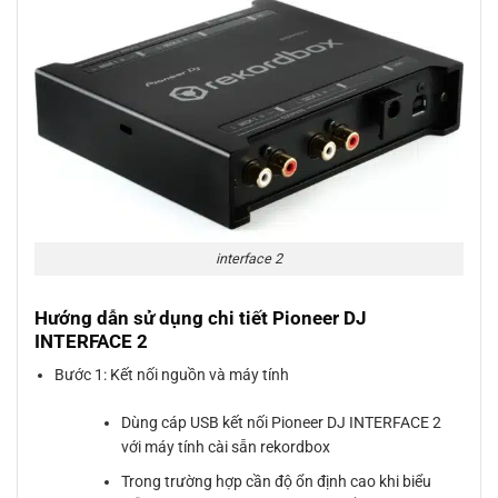
interface 2
Hướng dẫn sử dụng chi tiết Pioneer DJ
INTERFACE 2
Bước 1: Kết nối nguồn và máy tính
Dùng cáp USB kết nối Pioneer DJ INTERFACE 2
với máy tính cài sẵn rekordbox
Trong trường hợp cần độ ổn định cao khi biểu