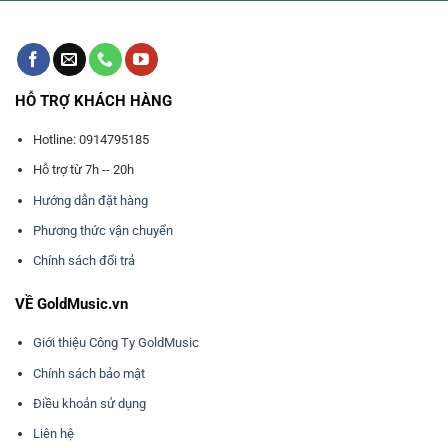
HỖ TRỢ KHÁCH HÀNG
Hotline: 0914795185
Hỗ trợ từ 7h -- 20h
Hướng dẫn đặt hàng
Phương thức vận chuyển
Chính sách đổi trả
VỀ GoldMusic.vn
Giới thiệu Công Ty GoldMusic
Chính sách bảo mật
Điều khoản sử dụng
Liên hệ