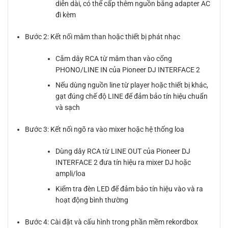
diễn dài, có thể cấp thêm nguồn bằng adapter AC
đi kèm
Bước 2: Kết nối mâm than hoặc thiết bị phát nhạc
Cắm dây RCA từ mâm than vào cổng
PHONO/LINE IN của Pioneer DJ INTERFACE 2
Nếu dùng nguồn line từ player hoặc thiết bị khác,
gạt đúng chế độ LINE để đảm bảo tín hiệu chuẩn
và sạch
Bước 3: Kết nối ngõ ra vào mixer hoặc hệ thống loa
Dùng dây RCA từ LINE OUT của Pioneer DJ
INTERFACE 2 đưa tín hiệu ra mixer DJ hoặc
ampli/loa
Kiểm tra đèn LED để đảm bảo tín hiệu vào và ra
hoạt động bình thường
Bước 4: Cài đặt và cấu hình trong phần mềm rekordbox