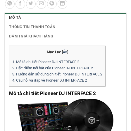
MÔ TẢ
THÔNG TIN THANH TOÁN
ĐÁNH GIÁ KHÁCH HÀNG
Mục Lục
[
Ẩn
]
1.
Mô tả chi tiết Pioneer DJ INTERFACE 2
2.
Đặc điểm nổi bật của Pioneer DJ INTERFACE 2
3.
Hướng dẫn sử dụng chi tiết Pioneer DJ INTERFACE 2
4.
Câu hỏi và đáp về Pioneer DJ INTERFACE 2
Mô tả chi tiết Pioneer DJ INTERFACE 2