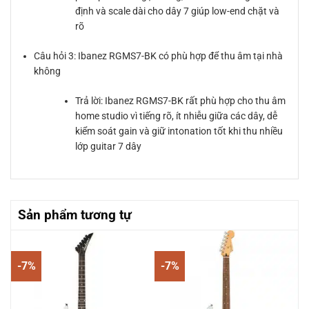
định và scale dài cho dây 7 giúp low-end chặt và
rõ
Câu hỏi 3: Ibanez RGMS7-BK có phù hợp để thu âm tại nhà
không
Trả lời: Ibanez RGMS7-BK rất phù hợp cho thu âm
home studio vì tiếng rõ, ít nhiễu giữa các dây, dễ
kiểm soát gain và giữ intonation tốt khi thu nhiều
lớp guitar 7 dây
Sản phẩm tương tự
-7%
-7%