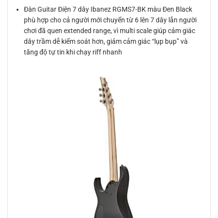
Đàn Guitar Điện 7 dây Ibanez RGMS7-BK màu Đen Black
phù hợp cho cả người mới chuyển từ 6 lên 7 dây lẫn người
chơi đã quen extended range, vì multi scale giúp cảm giác
dây trầm dễ kiểm soát hơn, giảm cảm giác “lụp bụp” và
tăng độ tự tin khi chạy riff nhanh