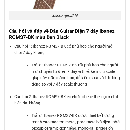
ibanez rgms7 bk
Câu hỏi và đáp về Đàn Guitar Điện 7 dây Ibanez
RGMS7-BK màu Đen Black
Câu hỏi 1: Ibanez RGMS7-BK có phù hợp cho người mới
chơi 7 dây không
Trả lời: Ibanez RGMS7-BK rất phù hợp cho người
mới chuyển từ 6 lên 7 dây vì thiết kế multi scale
giúp dây trầm căng hơn, dễ kiểm soát và ít bị lỏng
tiếng so với 7 dây scale thường
Câu hỏi 2: Ibanez RGMS7-BK có chơi tốt các thể loại metal
hiện đại không
Trả lời: Ibanez RGMS7-BK được thiết kế hướng
mạnh vào modern metal, prog metal và djent nhờ
pickup ceramic gọn tiếng, mono-rail bridge ổn