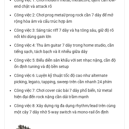
end chặt và attack rõ
Công việc 2: Chơi prog metal/prog rock cần 7 dây để mở
rộng hòa âm và cấu trúc hợp âm
Công việc 3: Sáng tác riff 7 dây và hạ tông sâu, giữ độ rõ
nốt khi dùng gain lớn
Công việc 4: Thu âm guitar 7 dây trong home studio, cần
tiếng sạch, tách bạch và ít nhiễu giữa dây
Công việc 5: Biểu diễn sân khấu với set nhạc nặng, cần độ
ổn định tuning và độ bền setup
Công việc 6: Luyện kỹ thuật tốc độ cao như alternate
picking, legato, tapping, sweep trên cần nhanh 24 phím
Công việc 7: Chơi cover các bài 7 dây phổ biến, từ metal
hiện đại đến rock nặng cần dải trầm mạnh
Công việc 8: Xây dựng rig đa dụng rhythm/lead trên cùng
một cây 7 dây nhờ 5-way switch và mono-rail ổn định