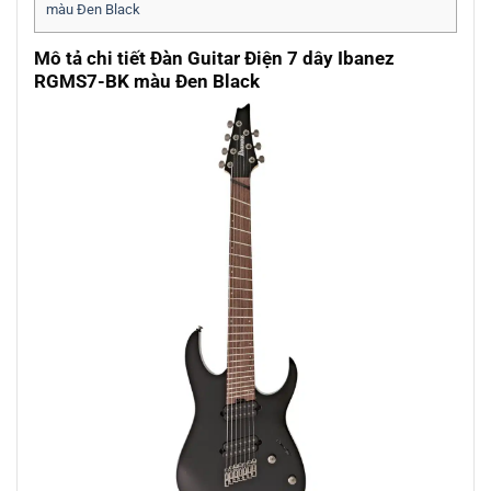
màu Đen Black
Mô tả chi tiết Đàn Guitar Điện 7 dây Ibanez
RGMS7-BK màu Đen Black