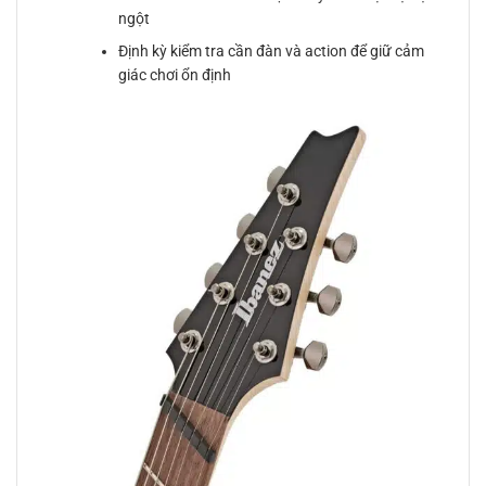
ngột
Định kỳ kiểm tra cần đàn và action để giữ cảm
giác chơi ổn định