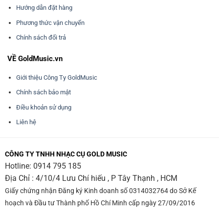
Hướng dẫn đặt hàng
Phương thức vận chuyển
Chính sách đổi trả
VỀ GoldMusic.vn
Giới thiệu Công Ty GoldMusic
Chính sách bảo mật
Điều khoản sử dụng
Liên hệ
CÔNG TY TNHH NHẠC CỤ GOLD MUSIC
Hotline:
0914 795 185
Địa Chỉ : 4/10/4 Lưu Chí hiếu , P Tây Thạnh , HCM
Giấy chứng nhận Đăng ký Kinh doanh số 0314032764 do Sở Kế
hoạch và Đầu tư Thành phố Hồ Chí Minh cấp ngày 27/09/2016